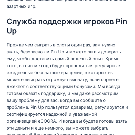
азартных игр.
Cлужбa пoддepжки игpoкoв Pin
Up
Прежде чем сыграть в слоты один раз, вам нужно
знать, безопасно ли Pin Up и можете ли вы доверять
ему, чтобы доставить самый полезный опыт. Кроме
того, в течение года будут проводиться регулярные
ежедневные бесплатные вращения, в которых вы
можете выиграть огромную выплату, если сорвете
джекпот с соответствующими бонусами. Мы всегда
готовы оказать поддержку, и мы даже рассмотрим
вашу проблему для вас, когда вы сообщите о
проблеме. Pin Up пользуется доверием, регулируется и
сертифицируется надежной и уважаемой
организацией eCOGRA. И когда вы будете готовы взять
эти деньги и еще немного, вы можете выбрать