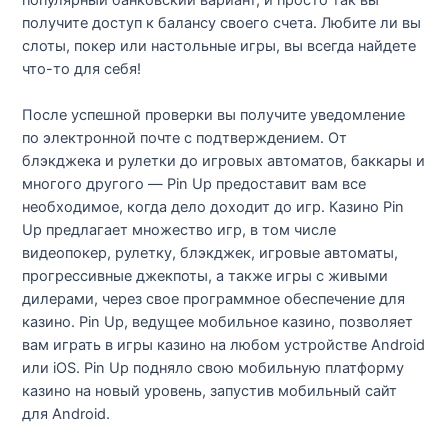
популярный банковский вариант, и просто так вы
получите доступ к балансу своего счета. Любите ли вы
слоты, покер или настольные игры, вы всегда найдете
что-то для себя!
После успешной проверки вы получите уведомление
по электронной почте с подтверждением. От
блэкджека и рулетки до игровых автоматов, баккары и
многого другого — Pin Up предоставит вам все
необходимое, когда дело доходит до игр. Казино Pin
Up предлагает множество игр, в том числе
видеопокер, рулетку, блэкджек, игровые автоматы,
прогрессивные джекпоты, а также игры с живыми
дилерами, через свое программное обеспечение для
казино. Pin Up, ведущее мобильное казино, позволяет
вам играть в игры казино на любом устройстве Android
или iOS. Pin Up подняло свою мобильную платформу
казино на новый уровень, запустив мобильный сайт
для Android.