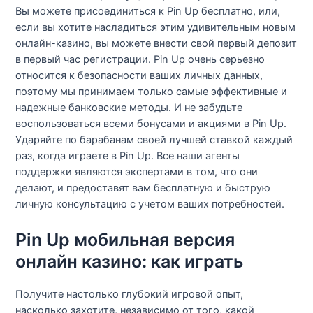
Вы можете присоединиться к Pin Up бесплатно, или,
если вы хотите насладиться этим удивительным новым
онлайн-казино, вы можете внести свой первый депозит
в первый час регистрации. Pin Up очень серьезно
относится к безопасности ваших личных данных,
поэтому мы принимаем только самые эффективные и
надежные банковские методы. И не забудьте
воспользоваться всеми бонусами и акциями в Pin Up.
Ударяйте по барабанам своей лучшей ставкой каждый
раз, когда играете в Pin Up. Все наши агенты
поддержки являются экспертами в том, что они
делают, и предоставят вам бесплатную и быструю
личную консультацию с учетом ваших потребностей.
Pin Up мобильная версия
онлайн казино: как играть
Получите настолько глубокий игровой опыт,
насколько захотите, независимо от того, какой