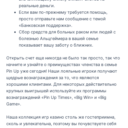
реальные деньги.
Если вам по-прежнему требуется помощь,
просто отправьте нам сообщение с темой
«Банковская поддержка».
Сбор средств для больных раком или людей с
болезнью Альцгеймера в вашей семье
показывает вашу заботу о ближних.
Открыть счет еще никогда не было так просто, так что
начните и узнайте о преимуществах членства в семье
Pin Up уже сегодня! Наши лояльные игроки получают
щедрые вознаграждения за то, что являются
хорошими клиентами. Для некоторых действительно
крупных выигрышей используйте их программы
вознаграждений «Pin Up Times», «Big Win» и «Big
Game».
Наша коллекция игр казино столь же гостеприимна,
сколь и увлекательна, поэтому вы почувствуете себя