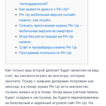
техподдержкой?
Как вывести деньги с Pin Up?
Pin Up мобильная версия онлайн
казино: как играть
Скачать приложение казино Pin Up –
мобильная версия на смартфон
Игра без регистрации на Pin Up
казино
Софт и провайдеры казино Pin Up
Программа лояльности Pin Up
Как только ваш второй депозит будет зачислен на ваш
счет, вы сможете играть во все игры, которые
захотите. Покер с живыми дилерами популярен как
никогда, а в покер-румах Pin Up есть множество
лучших живых игр в покер. Когда ваша учетная запись
будет создана и настроена, вы будете перенаправлены
на безопасный и надежный игровой сайт Pin Up. На