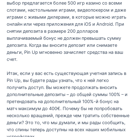
выбор предлагается более 500 игр казино со всеми
слотами, настольными играми, видеопокером и даже
играми с живыми дилерами, в которые можно играть
онлайн или через приложения для iOS и Android. При
снятии депозита в размере 200 долларов
выплачиваемый бонус не должен превышать сумму
депозита. Когда вы вносите депозит или снимаете
деньги, Pin Up мгновенно зачисляет средства на ваш
счет.
Итак, если у вас есть существующая учетная запись в
Pin Up, вы будете рады узнать, что к ней легко
получить доступ. Вы можете продолжать вносить
дополнительные депозиты – до общей суммы 100% – и
претендовать на дополнительный 100%-й бонус на
матч максимум до 400€. Почему бы не попробовать
несколько вращений, прежде чем тратить собственные
деньги? Это то, что мы думали, и мы рады сообщить,
что спины теперь доступны на всех наших мобильных
устройствах.