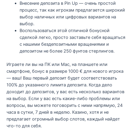
Внесение депозита в Pin Up — очень простой
процесс, так как игрокам предлагается широкий
выбор наличных или цифровых вариантов на
выбор.
Воспользоваться этой отличной бонусной
сделкой легко, просто заставьте себя вращаться
с нашими бездепозитными вращениями и
депозитом не более 250 фунтов стерлингов.
Играете ли вы на ПК или Mac, на планшете или
смартфоне, бонус в размере 1000 € для нового игрока
— ваш! Ваш первый депозит будет соответствовать
100% до указанного лимита депозита. Когда дело
доходит до депозитов, у вас есть несколько вариантов
на выбор. Если у вас есть какие-либо проблемы или
вопросы, вы можете поговорить с ними напрямую, 24
часа в сутки, 7 дней в неделю. Казино, хотя и не
предлагает огромный выбор слотов, каждый найдет
что-то для себя.