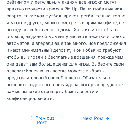
рейтингом и регулярным акциям все игроки могут
приятно провести время в Pin Up. Ваши любимые виды
спорта, такие как футбол, крикет, регби, теннис, гольф
и многое другое, можно смотреть в прямом эфире, не
выходя из собственного дома. Хотя их может быть
больше, на данный момент у нас есть десятки игровых
автоматов, и впереди еще так много. Все предложения
имеют минимальный депозит, и они обычно требуют,
чтобы вы играли в бесплатные вращения, прежде чем
они дадут вам больше денег для игры. Выберите свой
депозит: Конечно, вы всегда можете выбрать
предпочтительный способ оплаты. Обязательно
выберите надежного провайдера, который предлагает
самые высокие стандарты безопасности и
конфиденциальности.
←
Previous
Next Post
→
Post