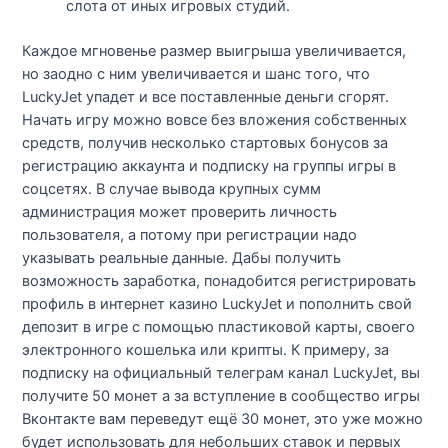
слота от иных игровых студий.
Каждое мгновенье размер выигрыша увеличивается,
но заодно с ним увеличивается и шанс того, что
LuckyJet упадет и все поставленные деньги сгорят.
Начать игру можно вовсе без вложения собственных
средств, получив несколько стартовых бонусов за
регистрацию аккаунта и подписку на группы игры в
соцсетях. В случае вывода крупных сумм
администрация может проверить личность
пользователя, а потому при регистрации надо
указывать реальные данные. Дабы получить
возможность заработка, понадобится регистрировать
профиль в интернет казино LuckyJet и пополнить свой
депозит в игре с помощью пластиковой карты, своего
электронного кошелька или крипты. К примеру, за
подписку на официальный телеграм канал LuckyJet, вы
получите 50 монет а за вступление в сообщество игры
Вконтакте вам переведут ещё 30 монет, это уже можно
будет использовать для небольших ставок и первых