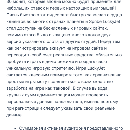
30 монет, которые вполне можно будет применять для
небольших ставок и первых настоящих выигрышей!
Очень быстро этот видеослот быстро завоевал сердца
клиентов во многих странах планеты и Spribe LuckyJet
стал доступен на бесчисленных игровых сайтах,
помимо этого было выпущено много клонов двух
версий указанного слота от других студий. Перед тем
как регистрировать аккаунт на игровом сайте и
переводить свой счет реальные средства, обязательно
пробуйте играть в демо режиме и создать свою
уникальную игровую стратегию. Игра LuckyJet
считается классным примером того, как сравнительно
простые игры могут соединяться с возможностью
заработка на игре как таковой. В случае вывода
крупных сумм администрация может проверить
персональные данные пользователя, именно поэтому
при регистрации следует указывать свои реальные
данные.
Суммарная активная аудитория представленного