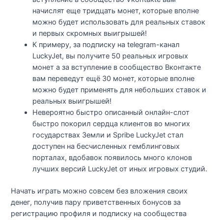
начислят еще тридцать монет, которые вполне
можно будет использовать для реальных ставок
и первых скромных выигрышей!
К примеру, за подписку на telegram-канал
LuckyJet, вы получите 50 реальных игровых
монет а за вступление в сообщество Вконтакте
вам переведут ещё 30 монет, которые вполне
можно будет применять для небольших ставок и
реальных выигрышей!
Невероятно быстро описанный онлайн-слот
быстро покорил сердца клиентов во многих
государствах Земли и Spribe LuckyJet стал
доступен на бесчисленных гемблинговых
порталах, вдобавок появилось много клонов
лучших версий LuckyJet от иных игровых студий.
Начать играть можно совсем без вложения своих
денег, получив пару приветственных бонусов за
регистрацию профиля и подписку на сообщества