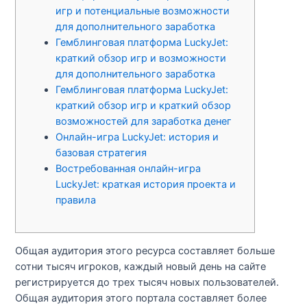
игр и потенциальные возможности
для дополнительного заработка
Гемблинговая платформа LuckyJet:
краткий обзор игр и возможности
для дополнительного заработка
Гемблинговая платформа LuckyJet:
краткий обзор игр и краткий обзор
возможностей для заработка денег
Онлайн-игра LuckyJet: история и
базовая стратегия
Востребованная онлайн-игра
LuckyJet: краткая история проекта и
правила
Общая аудитория этого ресурса составляет больше
сотни тысяч игроков, каждый новый день на сайте
регистрируется до трех тысяч новых пользователей.
Общая аудитория этого портала составляет более