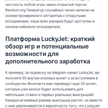
честность любой игры через открытый портал
Random.org Генератор случайных чисел написан на
основе проверенного алгоритма с открытыми
исходниками, хэши всех раундов будут доступны в
личном кабинете пользователя.
Платформа LuckyJet: краткий
обзор игр и потенциальные
возможности для
дополнительного заработка
К примеру, за подписку на telegram-канал LuckyJet, вы
получите 50 внутри игровых монет а за вступление в
сообщество Вконтакте вам переведут еще 30 монет,
которые уже можно будет использовать для
небольших ставок и первых реальных выигрышей!
Каждое мгновенье размер выигрыша растет, но вместе
с ним увеличивается и вероятность того, что LuckyJet