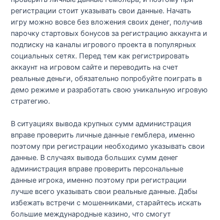
регистрации стоит указывать свои данные. Начать
игру можно вовсе без вложения своих денег, получив
парочку стартовых бонусов за регистрацию аккаунта и
подписку на каналы игрового проекта в популярных
социальных сетях. Перед тем как регистрировать
аккаунт на игровом сайте и переводить на счет
реальные деньги, обязательно попробуйте поиграть в
демо режиме и разработать свою уникальную игровую
стратегию.
В ситуациях вывода крупных сумм администрация
вправе проверить личные данные гемблера, именно
поэтому при регистрации необходимо указывать свои
данные. В случаях вывода больших сумм денег
администрация вправе проверить персональные
данные игрока, именно поэтому при регистрации
лучше всего указывать свои реальные данные. Дабы
избежать встречи с мошенниками, старайтесь искать
большие международные казино, что смогут