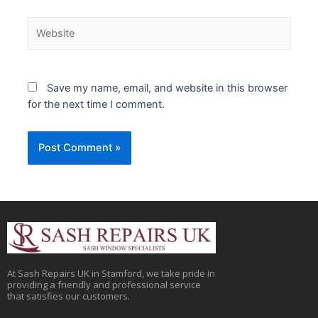
Website
Save my name, email, and website in this browser
for the next time I comment.
At Sash Repairs UK in Stamford, we take pride in
providing a friendly and professional service
that satisfies our customers.