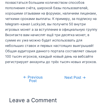
похвастаться большим количеством способов
пополнения счёта, широкой базы пользователей,
хорошими отзывами на форумах, наличием лицензии,
четкими сроками выплаты. К примеру, за подписку на
telegram-канал LuckyJet, вы получите 50 внутри
игровых монет а за вступление в официальную группу
Вконтакте вам начислят ещё три десятка монет, в
сумме их уже можно будет использовать для
небольших ставок и первых настоящих выигрышей!
Общая аудитория данного портала составляет свыше
100 тысяч игроков, каждый новый день на вебсайте
регистрирует аккаунты до трёх тысяч новых игроков.
←
Previous
Next Post
→
Post
Leave a Comment