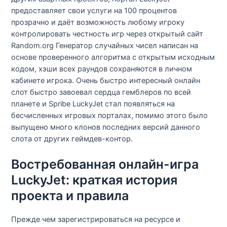
предоставляет свои услуги на 100 процентов
прозрачно и даёт возможность любому игроку
контролировать честность игр через открытый сайт
Random.org Генератор случайных чисел написан на
основе проверенного алгоритма с открытым исходным
кодом, хэши всех раундов сохраняются в личном
кабинете игрока. Очень быстро интересный онлайн
слот быстро завоевал сердца гемблеров по всей
планете и Spribe LuckyJet стал появляться на
бесчисленных игровых порталах, помимо этого было
выпущено много клонов последних версий данного
слота от других геймдев-контор.
Востребованная онлайн-игра
LuckyJet: краткая история
проекта и правила
Прежде чем зарегистрироваться на ресурсе и