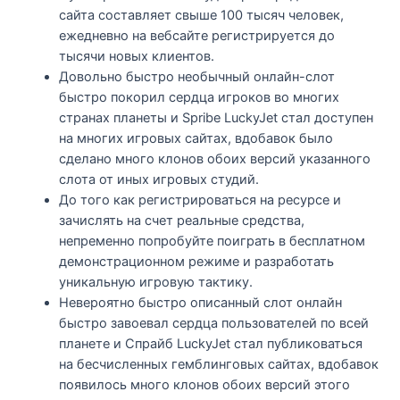
сайта составляет свыше 100 тысяч человек,
ежедневно на вебсайте регистрируется до
тысячи новых клиентов.
Довольно быстро необычный онлайн-слот
быстро покорил сердца игроков во многих
странах планеты и Spribe LuckyJet стал доступен
на многих игровых сайтах, вдобавок было
сделано много клонов обоих версий указанного
слота от иных игровых студий.
До того как регистрироваться на ресурсе и
зачислять на счет реальные средства,
непременно попробуйте поиграть в бесплатном
демонстрационном режиме и разработать
уникальную игровую тактику.
Невероятно быстро описанный слот онлайн
быстро завоевал сердца пользователей по всей
планете и Спрайб LuckyJet стал публиковаться
на бесчисленных гемблинговых сайтах, вдобавок
появилось много клонов обоих версий этого