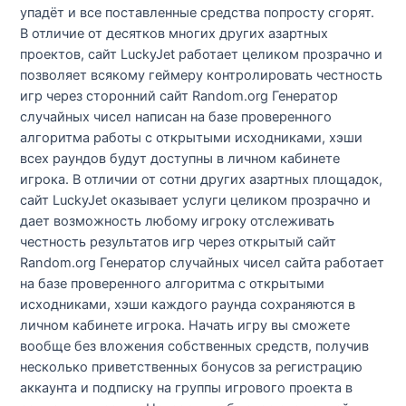
упадёт и все поставленные средства попросту сгорят.
В отличие от десятков многих других азартных
проектов, сайт LuckyJet работает целиком прозрачно и
позволяет всякому геймеру контролировать честность
игр через сторонний сайт Random.org Генератор
случайных чисел написан на базе проверенного
алгоритма работы с открытыми исходниками, хэши
всех раундов будут доступны в личном кабинете
игрока. В отличии от сотни других азартных площадок,
сайт LuckyJet оказывает услуги целиком прозрачно и
дает возможность любому игроку отслеживать
честность результатов игр через открытый сайт
Random.org Генератор случайных чисел сайта работает
на базе проверенного алгоритма с открытыми
исходниками, хэши каждого раунда сохраняются в
личном кабинете игрока. Начать игру вы сможете
вообще без вложения собственных средств, получив
несколько приветственных бонусов за регистрацию
аккаунта и подписку на группы игрового проекта в