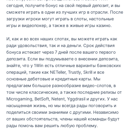
сегодня, получите бонус на свой первый депозит, и вы
сможете играть в одни из лучших игр в отрасли. После
загрузки игроки могут играть в слоты, настольные
игры и видеопокер, а также в живые игры казино.
И, как и во всех наших слотах, вы можете играть как
ради удовольствия, так и на деньги. Срок действия
бонуса истекает через 7 дней после вашего первого
депозита. Если вы подумываете о внесении депозита,
знайте, что у 1Win есть отличные варианты банковских
операций, такие как NETeller, Trustly, Skrill и все
основные дебетовые и кредитные карты. Мы
предлагаем большое разнообразие видео-слотов, в
том числе классические, а также последние релизы от
Microgaming, BetSoft, Netent, Yggdrasil и других. У нас
насыщенная жизнь, но мы всегда рады поговорить и
поделиться своими знаниями с другими. Независимо
от ваших обстоятельств, члены нашей команды будут
рады помочь вам решить любую проблему.