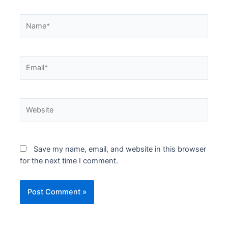
Name*
Email*
Website
Save my name, email, and website in this browser
for the next time I comment.