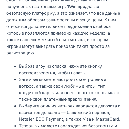
популярных настольных игр. 1Win предлагает
безопасную платформу, а это означает, что все данные
должным образом зашифрованы и защищены. К ним
относятся дополнительные предложения кэшбэка,
которые появляются примерно каждую неделю, а
также наш ежемесячный спин месяца, в котором
игроки могут выиграть призовой пакет просто за
регистрацию.
Выбрав игру из списка, нажмите кнопку
воспроизведения, чтобы начать.
Затем вы можете настроить контрольный
вопрос, а также свои любимые игры, тип
кредитной карты или электронного кошелька, а
также свои платежные предпочтения.
Выберите один из четырех вариантов депозита и
вариантов депозита — банковский перевод,
Neteller, ECO Payment, а также Visa и MasterCard.
Теперь вы можете наслаждаться безопасным и