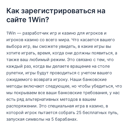
Как зарегистрироваться на
сайте 1Win?
1Win — разработчик игр и казино для игроков и
игроков казино со всего мира. Что касается вашего
выбора игр, вы сможете увидеть, в какие игры вы
хотите играть, время, когда они должны появиться, а
также ваш любимый режим. Это связано с тем, что
каждый раз, когда вы делаете вращение на столе
рулетки, игры будут проводиться с учетом вашего
ожидаемого возврата игроку. Наши банковские
методы включают следующее, но чтобы убедиться, что
мы покрываем все ваши банковские требования, у нас
есть ряд альтернативных методов в вашем
распоряжении. Это специальная игра в казино, в
которой игрок пытается собрать 25 бесплатных пуль,
запуская символы на 5 барабанах.