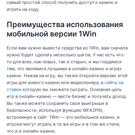
самый простой способ получить доступ к казино и
играть на ходу.
Преимущества использования
мобильной версии 1Win
Если вам нужно вывести средства из 1Win, вам сначала
нужно будет сделать несколько шагов. У нас есть что-
то для всех, как новых, так и старых, и мы гордимся
тем, что являемся лучшими в онлайн-казино и играх
казино. Нажав на игру, вы также откроете версию этой
игры для живого казино или видеопокера, в
сайты на
ставки
которую вы сможете сыграть. Основная цель
игр в онлайн-казино — вести бизнес и получать доход.
Вы также можете сохранить свои выигрыши в
безопасности, используя функцию MFA2PIN,
встроенную в сайт. 1Win — это мобильное казино, и
игроки могут играть в те же игры и в том же стиле,
что и в онлайн-казино.