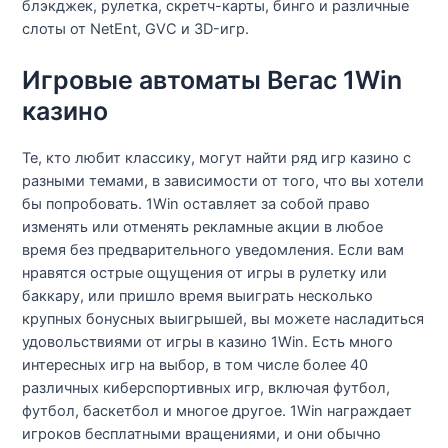
блэкджек, рулетка, скретч-карты, бинго и различные
слоты от NetEnt, GVC и 3D-игр.
Игровые автоматы Вегас 1Win
казино
Те, кто любит классику, могут найти ряд игр казино с
разными темами, в зависимости от того, что вы хотели
бы попробовать. 1Win оставляет за собой право
изменять или отменять рекламные акции в любое
время без предварительного уведомления. Если вам
нравятся острые ощущения от игры в рулетку или
баккару, или пришло время выиграть несколько
крупных бонусных выигрышей, вы можете насладиться
удовольствиями от игры в казино 1Win. Есть много
интересных игр на выбор, в том числе более 40
различных киберспортивных игр, включая футбол,
футбол, баскетбол и многое другое. 1Win награждает
игроков бесплатными вращениями, и они обычно