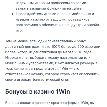
надежным игровым процессом со всеми
захватывающими функциями на сайте.
Наслаждайтесь играми онлайн, мобильных и
наземных казино от ведущих поставщиков
программного обеспечения в индустрии онлайн-
игр.
Тем не менее, есть один приветственный бонус,
доступный для всех, и это 100% бонус до 200 евро или
более, который действителен до марта 2018 года.
Игроки могут выбирать между настольными или
мобильными устройствами, и нет никакой разницы в
том, какие игры предлагаются. 1Win — это
ответственное казино, которое стремится обеспечить
своим игрокам фантастический опыт.
Бонусы в казино 1Win
Если вы вносите депозит через платформы 1Win, вы