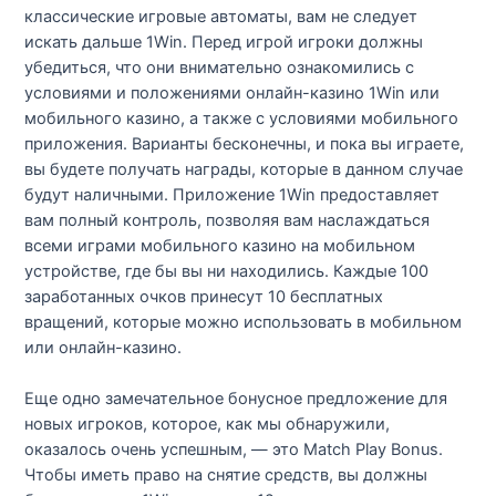
классические игровые автоматы, вам не следует
искать дальше 1Win. Перед игрой игроки должны
убедиться, что они внимательно ознакомились с
условиями и положениями онлайн-казино 1Win или
мобильного казино, а также с условиями мобильного
приложения. Варианты бесконечны, и пока вы играете,
вы будете получать награды, которые в данном случае
будут наличными. Приложение 1Win предоставляет
вам полный контроль, позволяя вам наслаждаться
всеми играми мобильного казино на мобильном
устройстве, где бы вы ни находились. Каждые 100
заработанных очков принесут 10 бесплатных
вращений, которые можно использовать в мобильном
или онлайн-казино.
Еще одно замечательное бонусное предложение для
новых игроков, которое, как мы обнаружили,
оказалось очень успешным, — это Match Play Bonus.
Чтобы иметь право на снятие средств, вы должны