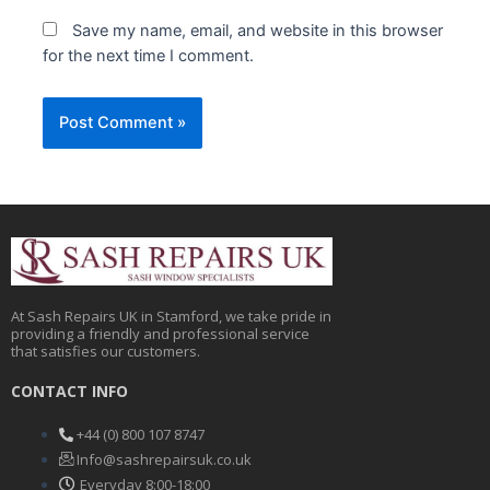
Save my name, email, and website in this browser
for the next time I comment.
At Sash Repairs UK in Stamford, we take pride in
providing a friendly and professional service
that satisfies our customers.
CONTACT INFO
+44 (0) 800 107 8747
Info@sashrepairsuk.co.uk
Everyday 8:00-18:00