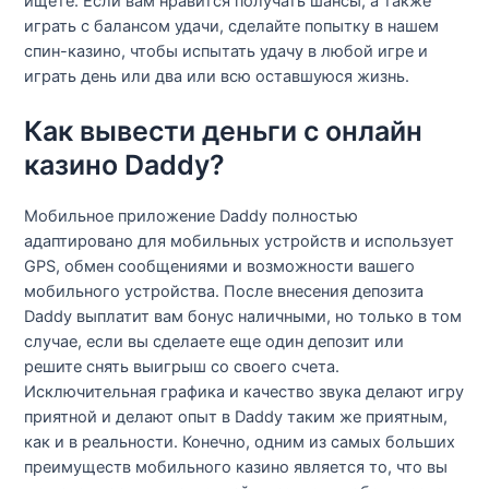
ищете. Если вам нравится получать шансы, а также
играть с балансом удачи, сделайте попытку в нашем
спин-казино, чтобы испытать удачу в любой игре и
играть день или два или всю оставшуюся жизнь.
Как вывести деньги с онлайн
казино Daddy?
Мобильное приложение Daddy полностью
адаптировано для мобильных устройств и использует
GPS, обмен сообщениями и возможности вашего
мобильного устройства. После внесения депозита
Daddy выплатит вам бонус наличными, но только в том
случае, если вы сделаете еще один депозит или
решите снять выигрыш со своего счета.
Исключительная графика и качество звука делают игру
приятной и делают опыт в Daddy таким же приятным,
как и в реальности. Конечно, одним из самых больших
преимуществ мобильного казино является то, что вы