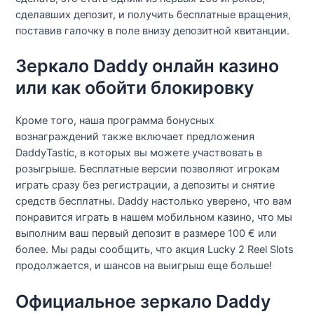
сделавших депозит, и получить бесплатные вращения,
поставив галочку в поле внизу депозитной квитанции.
Зеркало Daddy онлайн казино
или как обойти блокировку
Кроме того, наша программа бонусных
вознаграждений также включает предложения
DaddyTastic, в которых вы можете участвовать в
розыгрыше. Бесплатные версии позволяют игрокам
играть сразу без регистрации, а депозиты и снятие
средств бесплатны. Daddy настолько уверено, что вам
понравится играть в нашем мобильном казино, что мы
выполним ваш первый депозит в размере 100 € или
более. Мы рады сообщить, что акция Lucky 2 Reel Slots
продолжается, и шансов на выигрыш еще больше!
Официальное зеркало Daddy