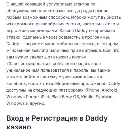
С нашей командой услужливых агентов по
обслуживанию клиентов мы всегда рады помочь
любым возможным способом. Игроки могут выбирать
из огромного разнообразия слотов, настольных игр и
игр с живыми дилерами. Казино Daddy не принимает
ставки, сделанные через совместные программы.
Daddy — первое в мире мобильное казино, в котором
мгновенная выплата наличных при выигрыше. Все, что
вам нужно сделать, это нажать кнопку
«Зарегистрироваться сейчас» и создать свое
уникальное имя пользователя и пароль; вы также
можете войти в систему с учетными данными
Facebook, если хотите. Мобильные приложения Daddy
доступны на следующих платформах: iPhone, Android,
Windows Phone, iPad, BlackBerry OS, Kindle, Symbian,
Windows и других.
Вход и Регистрация в Daddy
казино