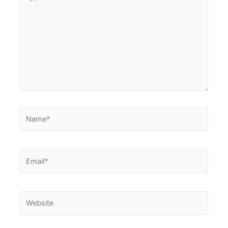
here..
Name*
Email*
Website