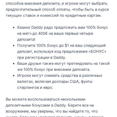
способов внесения депозита, и игроки могут выбрать
предпочтительный способ оплаты, чтобы быть в курсе
текущих ставок и комиссий по кредитным картам.
Казино Daddy радо предложить вам 100% бонус
на матч до 400€ на ваши первые четыре
депозита!
Получите 100% бонус до $1 на ваш следующий
депозит, используя код предложения «БОНУС»
при регистрации в Daddy.
Ваши друзья также могут претендовать на такой
же 100% бонус при внесении депозита.
Игроки могут снимать средства в различных
валютах, включая доллары США, фунты
стерлингов и евро.
Вы можете воспользоваться несколькими
депозитными бонусами в Daddy. Берите все на
вооружение, мы уверены, что вы найдете то, что