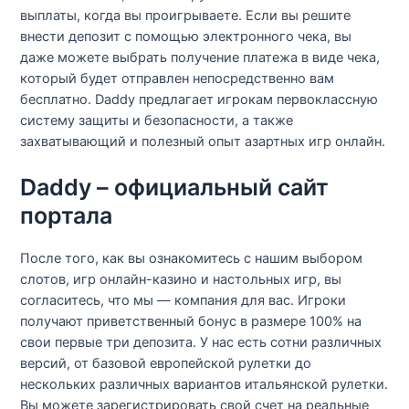
выплаты, когда вы проигрываете. Если вы решите
внести депозит с помощью электронного чека, вы
даже можете выбрать получение платежа в виде чека,
который будет отправлен непосредственно вам
бесплатно. Daddy предлагает игрокам первоклассную
систему защиты и безопасности, а также
захватывающий и полезный опыт азартных игр онлайн.
Daddy – официальный сайт
портала
После того, как вы ознакомитесь с нашим выбором
слотов, игр онлайн-казино и настольных игр, вы
согласитесь, что мы — компания для вас. Игроки
получают приветственный бонус в размере 100% на
свои первые три депозита. У нас есть сотни различных
версий, от базовой европейской рулетки до
нескольких различных вариантов итальянской рулетки.
Вы можете зарегистрировать свой счет на реальные