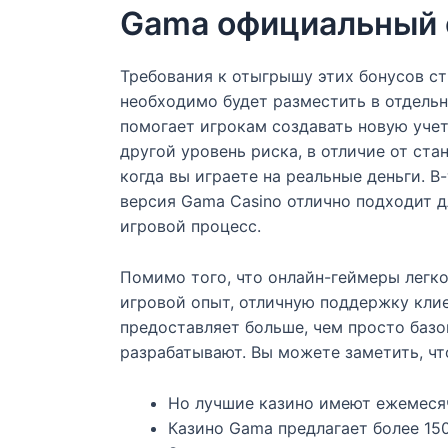
Gama официальный с
Требования к отыгрышу этих бонусов стр
необходимо будет разместить в отдельн
помогает игрокам создавать новую уче
другой уровень риска, в отличие от ста
когда вы играете на реальные деньги. В
версия Gama Casino отлично подходит д
игровой процесс.
Помимо того, что онлайн-геймеры легко
игровой опыт, отличную поддержку клие
предоставляет больше, чем просто базо
разрабатывают. Вы можете заметить, что
Но лучшие казино имеют ежемеся
Казино Gama предлагает более 150