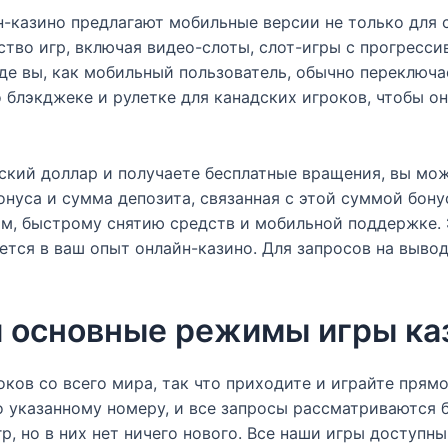
н-казино предлагают мобильные версии не только для с
ство игр, включая видео-слоты, слот-игры с прогресс
 где вы, как мобильный пользователь, обычно переключ
 о блэкджеке и рулетке для канадских игроков, чтобы 
дский доллар и получаете бесплатные вращения, вы мо
онуса и сумма депозита, связанная с этой суммой бон
м, быстрому снятию средств и мобильной поддержке. 
ается в ваш опыт онлайн-казино. Для запросов на выво
и основные режимы игры ка
ков со всего мира, так что приходите и играйте прям
по указанному номеру, и все запросы рассматриваются
р, но в них нет ничего нового. Все наши игры доступн