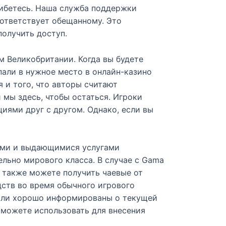
ошибетесь. Наша служба поддержки
оответствует обещанному. Это
получить доступ.
 Великобритании. Когда вы будете
пали в нужное место в онлайн-казино
 и того, что авторы считают
 мы здесь, чтобы остаться. Игроки
иями друг с другом. Однако, если вы
ями и выдающимися услугами
льно мирового класса. В случае с Gama
ы также можете получить чаевые от
ств во время обычного игрового
 были хорошо информированы о текущей
ы можете использовать для внесения