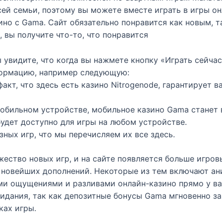
ей семьи, поэтому вы можете вместе играть в игры он
ино с Gama. Сайт обязательно понравится как новым, 
 вы получите что-то, что понравится
ы увидите, что когда вы нажмете кнопку «Играть сейчас
ормацию, например следующую:
факт, что здесь есть казино Nitrogenode, гарантирует 
 мобильном устройстве, мобильное казино Gama стане
будет доступно для игры на любом устройстве.
зных игр, что мы перечисляем их все здесь.
ество новых игр, и на сайте появляется больше игровы
ди новейших дополнений. Некоторые из тем включают ани
и ощущениями и разливами онлайн-казино прямо у ва
дания, так как депозитные бонусы Gama мгновенно зач
ках игры.