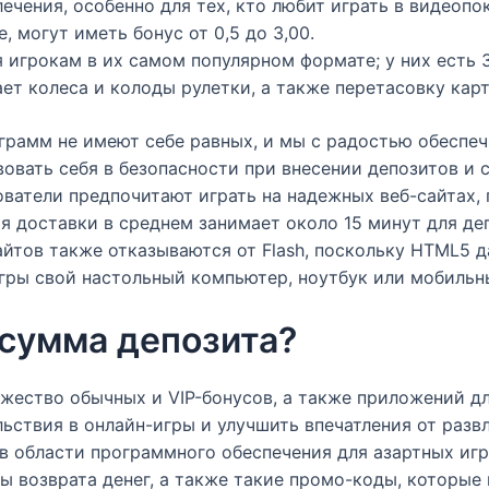
ечения, особенно для тех, кто любит играть в видеопо
e, могут иметь бонус от 0,5 до 3,00.
 игрокам в их самом популярном формате; у них есть 3
т колеса и колоды рулетки, а также перетасовку карт
рамм не имеют себе равных, и мы с радостью обеспеч
вовать себя в безопасности при внесении депозитов и 
зователи предпочитают играть на надежных веб-сайтах,
я доставки в среднем занимает около 15 минут для деп
айтов также отказываются от Flash, поскольку HTML5 
игры свой настольный компьютер, ноутбук или мобильн
сумма депозита?
жество обычных и VIP-бонусов, а также приложений д
ьствия в онлайн-игры и улучшить впечатления от развл
 области программного обеспечения для азартных игр
сы возврата денег, а также такие промо-коды, которые