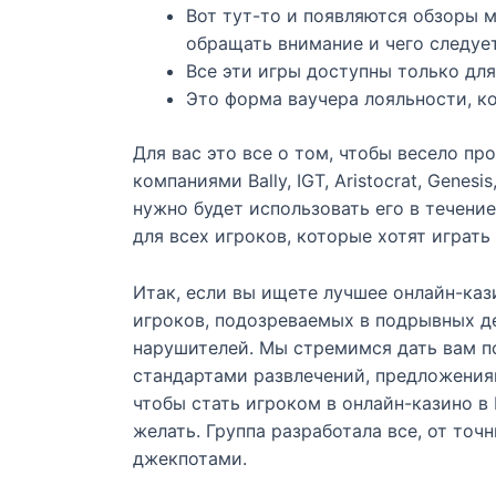
Вот тут-то и появляются обзоры м
обращать внимание и чего следует
Все эти игры доступны только для
Это форма ваучера лояльности, к
Для вас это все о том, чтобы весело пр
компаниями Bally, IGT, Aristocrat, Genes
нужно будет использовать его в течени
для всех игроков, которые хотят играть
Итак, если вы ищете лучшее онлайн-каз
игроков, подозреваемых в подрывных д
нарушителей. Мы стремимся дать вам п
стандартами развлечений, предложениям
чтобы стать игроком в онлайн-казино в
желать. Группа разработала все, от то
джекпотами.