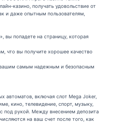
лайн-казино, получать удовольствие от
так и даже опытным пользователям,
», вы попадете на страницу, которая
вам, что вы получите хорошее качество
т вашим самым надежным и безопасным
х автоматов, включая слот Mega Joker,
ме, кино, телевидение, спорт, музыку,
с под рукой. Между внесением депозита
исляются на ваш счет после того, как