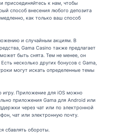
 и присоединяйтесь к нам, чтобы
рый способ внесения любого депозита
емедленно, как только ваш способ
ложению и случайным акциям. В
редства, Gama Casino также предлагает
может быть снята. Тем не менее, он
 Есть несколько других бонусов с Gama,
Игроки могут искать определенные темы
ю игру. Приложение для iOS можно
ельно приложения Gama для Android или
ддержки через чат или по электронной
он, чат или электронную почту.
ся сбавлять обороты.