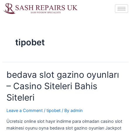
Skip
to
content
tipobet
bedava
bedava slot gazino oyunları
slot
– Casino Siteleri Bahis
gazino
oyunları
Siteleri
–
Casino
Leave a Comment
/
tipobet
/ By
admin
Siteleri
Bahis
Ücretsiz online slot hayır indirme para olmadan casino slot
Siteleri
makinesi oyunu oyna bedava slot gazino oyunları Jackpot