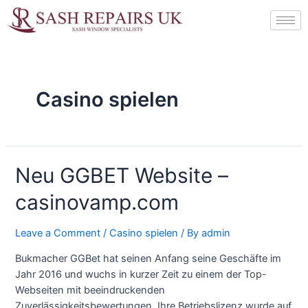
Skip
to
content
Casino spielen
Neu
Neu GGBET Website –
GGBET
casinovamp.com
Website
–
casinovamp.com
Leave a Comment
/
Casino spielen
/ By
admin
Bukmacher GGBet hat seinen Anfang seine Geschäfte im
Jahr 2016 und wuchs in kurzer Zeit zu einem der Top-
Webseiten mit beeindruckenden
Zuverlässigkeitsbewertungen. Ihre Betriebslizenz wurde auf