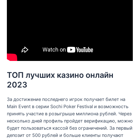
ТОП лучших казино онлайн
2023
За достижение последнего игрок получает билет на
Main Event в серии Sochi Poker Festival и возможность
принять участие в розыгрыше миллиона рублей. Через
несколько дней профиль пройдет верификацию, можно
будет пользоваться кассой без ограничений. За первый
депозит от 500 рублей и больше клиенты получают