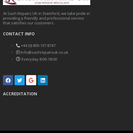
At Sash Repairs UK in Stamford, we take pride in
providing a friendly and professional service
that satisfies our customers.
CONTACT INFO
+44 (0) 800 107 8747
Info@sashrepairsuk.co.uk
Everyday 8:00-18:00
F
T
G
L
a
w
o
i
c
i
o
n
e
t
g
k
ACCREDITATION
b
t
l
e
o
e
e
d
o
r
i
k
n