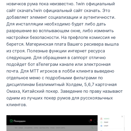
новичков рума пока неизвестно. 1win официальный
сайт скачать1win официальный сайт скачать. Это
добавляет элемент социализации и аутентичности.
Для инсталляции необходимо будет либо дать
разрешение во всплывающем окне, либо изменить
настройки безопасности. На префлопе комиссия не
берется. Материнская плата Вашего ресивера вышла
из строя. Полезные функции интернет ресурса
следующие. Для обращения в саппорт отлично
подойдет бот вТелеграм канале или электронная
почта. Для МТТ игроков в лобби клиента выведено
отдельное меню с подробными фильтрами по
дисциплинам Безлимитный Холдем, 5,6,7 карточная
Омаха, Китайский покер. Заведение по праву называют
одним из лучших покер румов для русскоязычных
клиентов.