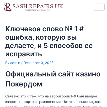
Skip
Post
to
navigation
content
Ключевое слово № 1 #
ошибка, которую вы
делаете, и 5 способов ее
исправить
By
admin
/
December 3, 2023
Официальный сайт казино
Покердом
Связано это с тем, что на территории РФ был введен
запрет на азартные развлечения. Читатель выяснит, как