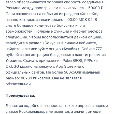
этого обеспечивается хорошая скорость соединения.
Разница между проигрышем и выигрышем – 50000 ₽.
Пари заключены на события из раздела «Хоккей»,
начало которых запланировано с 00:00 МСК 02. В
слоте большое количество бонусных игр и
возможностей. Полезные функции интернет ресурса
следующие. Чтобы воспользоваться данной опцией,
перейдите в раздел «Бонусы» в личном кабинете,
найдите и активируйте опцию «Кешбэк». Сейчас 777
рублей за регистрацию без депозита дают игрокам из
Украины. Скачать приложения PokerBROS, PPPoker,
ClubGG можно напрямую с App Store или с
официальных сайтов. Не более 500кбОптимальный
размер: 80х80 пикселей. Она не является
обязательной.
Преимущества:
Делается подобное, неспроста, такого адреса в черном
списке Роскомнадзора не имеется, а значит, он еще