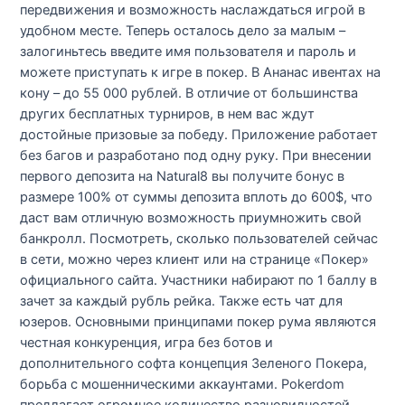
передвижения и возможность наслаждаться игрой в
удобном месте. Теперь осталось дело за малым –
залогиньтесь введите имя пользователя и пароль и
можете приступать к игре в покер. В Ананас ивентах на
кону – до 55 000 рублей. В отличие от большинства
других бесплатных турниров, в нем вас ждут
достойные призовые за победу. Приложение работает
без багов и разработано под одну руку. При внесении
первого депозита на Natural8 вы получите бонус в
размере 100% от суммы депозита вплоть до 600$, что
даст вам отличную возможность приумножить свой
банкролл. Посмотреть, сколько пользователей сейчас
в сети, можно через клиент или на странице «Покер»
официального сайта. Участники набирают по 1 баллу в
зачет за каждый рубль рейка. Также есть чат для
юзеров. Основными принципами покер рума являются
честная конкуренция, игра без ботов и
дополнительного софта концепция Зеленого Покера,
борьба с мошенническими аккаунтами. Pokerdom
предлагает огромное количество разновидностей