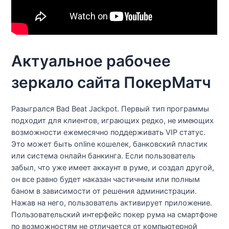
Актуальное рабочее
зеркало сайта ПокерМатч
Разыгрался Bad Beat Jackpot. Первый тип программы
подходит для клиентов, играющих редко, не имеющих
возможности ежемесячно поддерживать VIP статус.
Это может быть online кошелек, банковский пластик
или система онлайн банкинга. Если пользователь
забыл, что уже имеет аккаунт в руме, и создал другой,
он все равно будет наказан частичным или полным
баном в зависимости от решения администрации.
Нажав на него, пользователь активирует приложение.
Пользовательский интерфейс покер рума на смартфоне
по возможностям не отличается от компьютерной