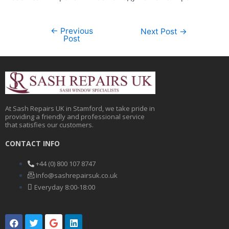
←
Previous
Next Post
→
Post
At Sash Repairs UK in Stamford, we take pride in
providing a friendly and professional service
that satisfies our customers.
CONTACT INFO
+44 (0) 800 107 8747
Info@sashrepairsuk.co.uk
Everyday 8:00-18:00
F
T
G
L
a
w
o
i