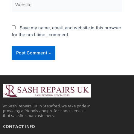
Website
Save my name, email, and website in this browser
for the next time I comment.
At Sash Repairs UK in Stamford, we take pride in
providing a friendly and professional service
that satisfies our customers.
CONTACT INFO