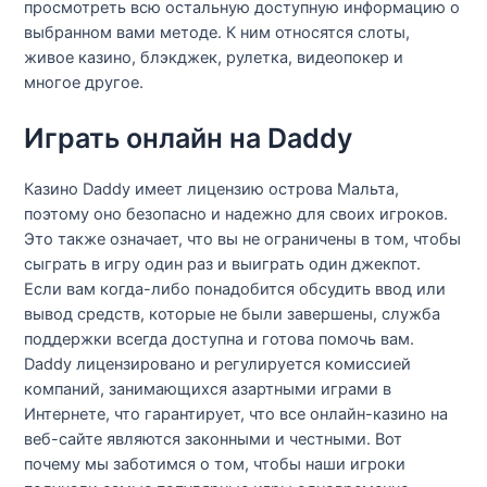
просмотреть всю остальную доступную информацию о
выбранном вами методе. К ним относятся слоты,
живое казино, блэкджек, рулетка, видеопокер и
многое другое.
Играть онлайн на Daddy
Казино Daddy имеет лицензию острова Мальта,
поэтому оно безопасно и надежно для своих игроков.
Это также означает, что вы не ограничены в том, чтобы
сыграть в игру один раз и выиграть один джекпот.
Если вам когда-либо понадобится обсудить ввод или
вывод средств, которые не были завершены, служба
поддержки всегда доступна и готова помочь вам.
Daddy лицензировано и регулируется комиссией
компаний, занимающихся азартными играми в
Интернете, что гарантирует, что все онлайн-казино на
веб-сайте являются законными и честными. Вот
почему мы заботимся о том, чтобы наши игроки