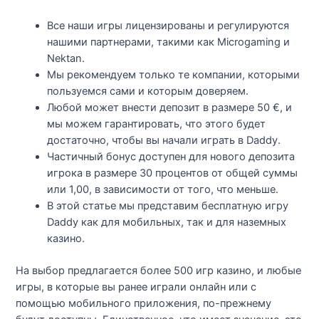
Все наши игры лицензированы и регулируются
нашими партнерами, такими как Microgaming и
Nektan.
Мы рекомендуем только те компании, которыми
пользуемся сами и которым доверяем.
Любой может внести депозит в размере 50 €, и
мы можем гарантировать, что этого будет
достаточно, чтобы вы начали играть в Daddy.
Частичный бонус доступен для нового депозита
игрока в размере 30 процентов от общей суммы
или 1,00, в зависимости от того, что меньше.
В этой статье мы представим бесплатную игру
Daddy как для мобильных, так и для наземных
казино.
На выбор предлагается более 500 игр казино, и любые
игры, в которые вы ранее играли онлайн или с
помощью мобильного приложения, по-прежнему