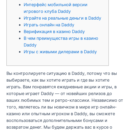
Интерфейс мобильной версии
игрового клуба Daddy
Играйте на реальные деньги в Daddy
Играть онлайн на Daddy
Верификация в казино Daddy
В чем преимущества игры в казино
Daddy
Игры с живыми дилерами в Daddy
Вы контролируете ситуацию в Daddy, потому что вы
выбираете, как вы хотите играть и где вы хотите
играть. Вам понравятся ежедневные акции и игры, в
которые играет Daddy — от новейших релизов до
ваших любимых тем и ретро-классики. Независимо от
того, являетесь ли вы новичком в мире игр онлайн-
казино или опытным игроком в Daddy, вы сможете
воспользоваться дополнительными бонусами и
возвратом денег. Мы будем держать вас в курсе о