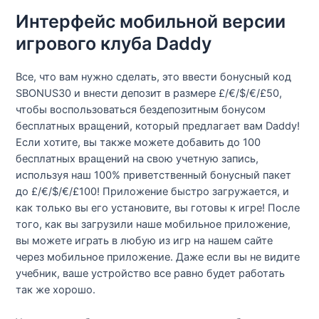
Интерфейс мобильной версии
игрового клуба Daddy
Все, что вам нужно сделать, это ввести бонусный код
SBONUS30 и внести депозит в размере £/€/$/€/£50,
чтобы воспользоваться бездепозитным бонусом
бесплатных вращений, который предлагает вам Daddy!
Если хотите, вы также можете добавить до 100
бесплатных вращений на свою учетную запись,
используя наш 100% приветственный бонусный пакет
до £/€/$/€/£100! Приложение быстро загружается, и
как только вы его установите, вы готовы к игре! После
того, как вы загрузили наше мобильное приложение,
вы можете играть в любую из игр на нашем сайте
через мобильное приложение. Даже если вы не видите
учебник, ваше устройство все равно будет работать
так же хорошо.