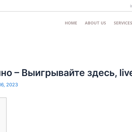
HOME
ABOUT US
SERVICE
но – Выигрывайте здесь, liv
6, 2023