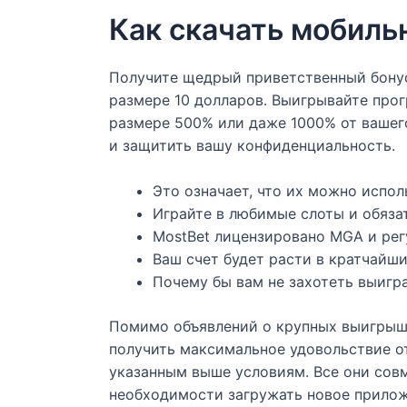
Как скачать мобиль
Получите щедрый приветственный бонус
размере 10 долларов. Выигрывайте прог
размере 500% или даже 1000% от вашего
и защитить вашу конфиденциальность.
Это означает, что их можно испо
Играйте в любимые слоты и обяза
MostBet лицензировано MGA и рег
Ваш счет будет расти в кратчайши
Почему бы вам не захотеть выигра
Помимо объявлений о крупных выигрыша
получить максимальное удовольствие от
указанным выше условиям. Все они сов
необходимости загружать новое приложе