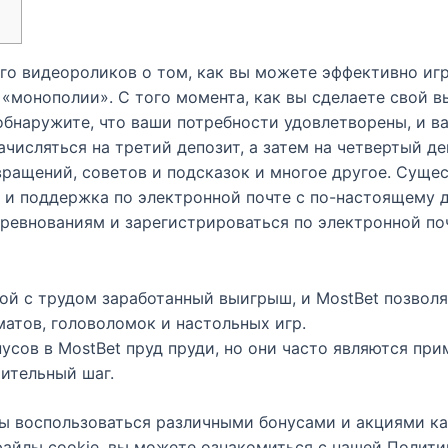
о видеороликов о том, как вы можете эффективно игр
«монополии». С того момента, как вы сделаете свой в
обнаружите, что ваши потребности удовлетворены, и 
ачисляться на третий депозит, а затем на четвертый д
вращений, советов и подсказок и многое другое. Суще
т и поддержка по электронной почте с по-настоящему
ревнованиям и зарегистрироваться по электронной по
вой с трудом заработанный выигрыш, и MostBet позволя
атов, головоломок и настольных игр.
усов в MostBet пруд пруди, но они часто являются при
ительный шаг.
ы воспользоваться различными бонусами и акциями ка
айлы cookie, вы можете ознакомиться с нашей Полити