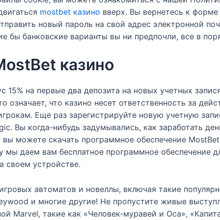
одвигаться
mostbet казино
вверх. Вы вернетесь к форме
 отправить новый пароль на свой адрес электронной п
ие бы банковские варианты вы ни предпочли, все в пор
ostBet казино
с 15% на первые два депозита на новых учетных запися
о означает, что казино несет ответственность за дейс
игрокам. Еще раз зарегистрируйте новую учетную запи
ic. Вы когда-нибудь задумывались, как заработать д
о вы можете скачать программное обеспечение MostBet
му мы даем вам бесплатное программное обеспечение дл
а своем устройстве.
гровых автоматов и новеллы, включая такие популярные 
h, Heywood и многие другие! Не пропустите живые высту
й Marvel, такие как «Человек-муравей и Оса», «Капи