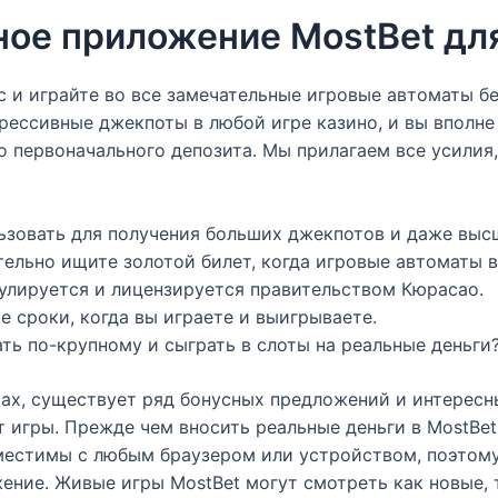
ное приложение MostBet для
 и играйте во все замечательные игровые автоматы бе
рессивные джекпоты в любой игре казино, и вы вполне
 первоначального депозита. Мы прилагаем все усилия
льзовать для получения больших джекпотов и даже выс
тельно ищите золотой билет, когда игровые автоматы 
улируется и лицензируется правительством Кюрасао.
е сроки, когда вы играете и выигрываете.
ть по-крупному и сыграть в слоты на реальные деньги
х, существует ряд бонусных предложений и интересн
 игры. Прежде чем вносить реальные деньги в MostBet,
местимы с любым браузером или устройством, поэтому
ние. Живые игры MostBet могут смотреть как новые, та