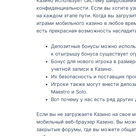
Казино использует систему шифрования 
конфиденциальности. Если вы хотите у
на каждом этапе пути. Когда вы загруз
играми мобильного казино в любое врем
есть прекрасная возможность насладить
Депозитные бонусы можно использо
к отыгрышу бонуса существует огр
Бонус для нового игрока в разме
учетной записи в Казино.
Их безопасность и поставщик пр
Игроки также могут внести депоз
Maestro и Solo.
Вот почему у нас есть ряд других
Если вы не загружаете Казино на свое 
мобильный веб-браузер Казино. Вы може
закрытые форумы, где вы можете общат