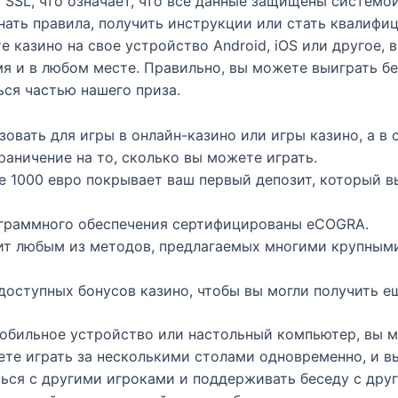
SSL, что означает, что все данные защищены системой
знать правила, получить инструкции или стать квалиф
ите казино на свое устройство Android, iOS или друго
я и в любом месте. Правильно, вы можете выиграть бес
ся частью нашего приза.
вать для игры в онлайн-казино или игры казино, а в с
аничение на то, сколько вы можете играть.
ре 1000 евро покрывает ваш первый депозит, который в
ограммного обеспечения сертифицированы eCOGRA.
ит любым из методов, предлагаемых многими крупными б
 доступных бонусов казино, чтобы вы могли получить е
мобильное устройство или настольный компьютер, вы м
те играть за несколькими столами одновременно, и в
ься с другими игроками и поддерживать беседу с друг