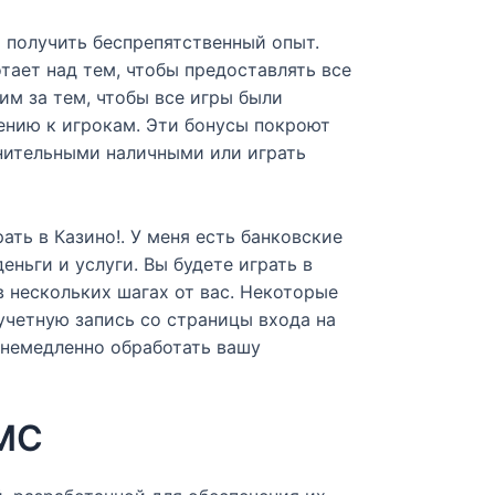
 получить беспрепятственный опыт.
тает над тем, чтобы предоставлять все
дим за тем, чтобы все игры были
ению к игрокам. Эти бонусы покроют
лнительными наличными или играть
ать в Казино!. У меня есть банковские
еньги и услуги. Вы будете играть в
 нескольких шагах от вас. Некоторые
учетную запись со страницы входа на
и немедленно обработать вашу
СМС