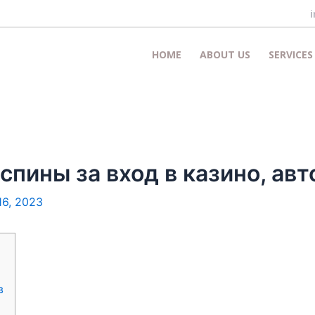
HOME
ABOUT US
SERVICES
спины за вход в казино, ав
6, 2023
в