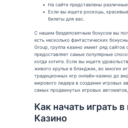
На сайте представлены различные
Если вы ищете роскошь, красивые
билеты для вас.
С нашим бездепозитным бонусом вы полу
есть несколько фантастических бонусны
Group, группа казино имеет ряд сайтов
предоставляет самые популярные способы
когда хотите. Если вы ищете удовольст
живого крупье в блэкджек, во многих и
традиционных игр онлайн-казино до вид
мирового лидера в создании игровых а
самых продвинутых игровых автоматов,
Как начать играть в
Казино