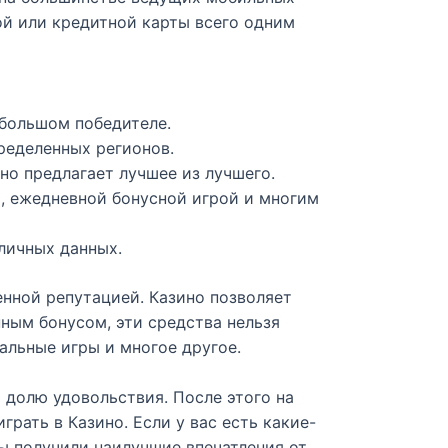
ой или кредитной карты всего одним
 большом победителе.
ределенных регионов.
но предлагает лучшее из лучшего.
, ежедневной бонусной игрой и многим
личных данных.
нной репутацией. Казино позволяет
нным бонусом, эти средства нельзя
альные игры и многое другое.
 долю удовольствия. После этого на
рать в Казино. Если у вас есть какие-
ы получили наилучшие впечатления от