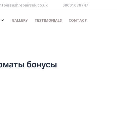
info@sashrepairsuk.co.uk
08001078747
GALLERY
TESTIMONIALS
CONTACT
томаты бонусы