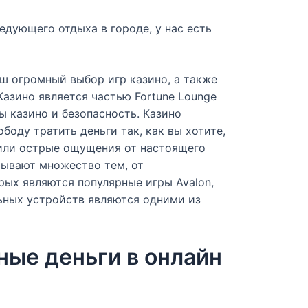
дующего отдыха в городе, у нас есть
ш огромный выбор игр казино, а также
Казино является частью Fortune Lounge
ы казино и безопасность. Казино
боду тратить деньги так, как вы хотите,
 или острые ощущения от настоящего
тывают множество тем, от
рых являются популярные игры Avalon,
ьных устройств являются одними из
ные деньги в онлайн