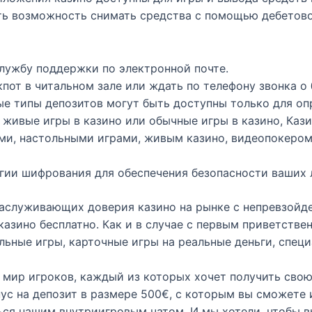
сть возможность снимать средства с помощью дебетов
 службу поддержки по электронной почте.
пот в читальном зале или ждать по телефону звонка о
рые типы депозитов могут быть доступны только для оп
 живые игры в казино или обычные игры в казино, Кази
ми, настольными играми, живым казино, видеопокером
гии шифрования для обеспечения безопасности ваших 
заслуживающих доверия казино на рынке с непревзойде
казино бесплатно. Как и в случае с первым приветстве
льные игры, карточные игры на реальные деньги, специ
мир игроков, каждый из которых хочет получить свою
с на депозит в размере 500€, с которым вы сможете иг
ься нашим внутриигровым чатом. И мы хотели, чтобы в