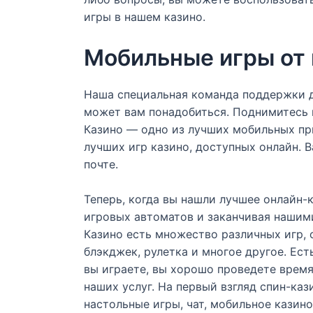
игры в нашем казино.
Мобильные игры от
Наша специальная команда поддержки до
может вам понадобиться. Поднимитесь 
Казино — одно из лучших мобильных при
лучших игр казино, доступных онлайн. 
почте.
Теперь, когда вы нашли лучшее онлайн-
игровых автоматов и заканчивая нашими
Казино есть множество различных игр, 
блэкджек, рулетка и многое другое. Ест
вы играете, вы хорошо проведете время
наших услуг. На первый взгляд спин-каз
настольные игры, чат, мобильное казино,