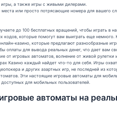
 игры, а также игры с живыми дилерами.
 места или просто потрясающие номера для вашего сле
чаете до 100 бесплатных вращений, чтобы играть в на
х кодов, которые помогут вам выиграть еще немного. 
 онлайн-казино, которые предлагают разнообразные игр
 оплаты для вывода реальных денег, что дает вам сво
вие от игровых автоматов, волнение от живой рулетки
грах Казино каждый найдет что-то для себя. Игры охва
еопокера и других азартных игр, не последней из кото
втоматов. Эти настоящие игровые автоматы для мобил
 доступных для мобильных пользователей.
 игровые автоматы на реаль