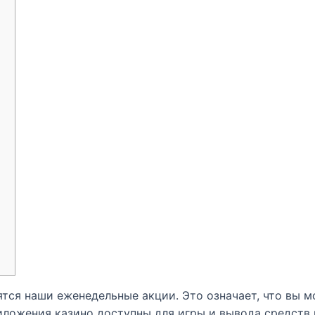
ятся наши еженедельные акции. Это означает, что вы м
иложения казино доступны для игры и вывода средств