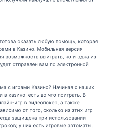
 готова оказать любую помощь, которая
ами в Казино. Мобильная версия
ая возможность выиграть, но и одна из
будет отправлен вам по электронной
ма с играми Казино? Начиная с наших
 казино, есть во что поиграть. В
лайн-игр в видеопокер, а также
ависимо от того, сколько из этих игр
сегда защищена при использовании
гроков; у них есть игровые автоматы,