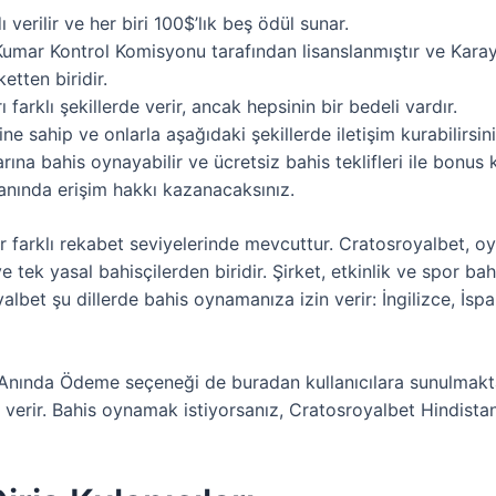
erilir ve her biri 100$’lık beş ödül sunar.
 Kumar Kontrol Komisyonu tarafından lisanslanmıştır ve Ka
etten biridir.
farklı şekillerde verir, ancak hepsinin bir bedeli vardır.
bine sahip ve onlarla aşağıdaki şekillerde iletişim kurabilirsini
na bahis oynayabilir ve ücretsiz bahis teklifleri ile bonus k
a anında erişim hakkı kazanacaksınız.
dar farklı rekabet seviyelerinde mevcuttur. Cratosroyalbet, 
 tek yasal bahisçilerden biridir. Şirket, etkinlik ve spor bah
sroyalbet şu dillerde bahis oynamanıza izin verir: İngilizce, İ
Anında Ödeme seçeneği de buradan kullanıcılara sunulmaktadı
in verir. Bahis oynamak istiyorsanız, Cratosroyalbet Hindis