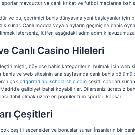
r sporlar mevcuttur ve canlı kriket ve futbol maçlarına bahis
r ve bu, çevrimiçi bahis dünyasına yeni başlayanlar için bi
lık sunar. Canlı modda veya olayların geçmişine bahis oyna
dinmek isterseniz, lütfen aşağıdaki adım adım kılavuzumuza
ve Canlı Casino Hileleri
eştirilmiştir, böylece bahis kategorilerini bulmak için web
lı bahis ve web sitesinin ana sayfasında canlı bahis bölümü 
çeren çok
edgarradjablischolarship.com
çeşitli sporları sunan
drid’e galibiyet bahsi koyabilirler. Dilerseniz ücretsiz bahi
azlası dahil olmak üzere en popüler tüm sporları kapsar.
rı Çeşitleri
in çok çeşitli seçenekler ve bonuslar sunar. İnsanların bir 