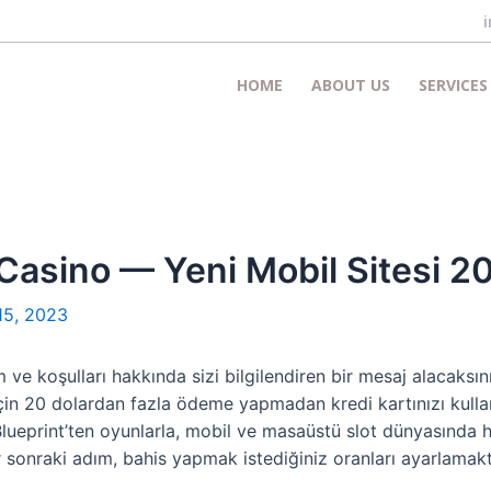
HOME
ABOUT US
SERVICES
 Casino — Yeni Mobil Sitesi 2
15, 2023
ve koşulları hakkında sizi bilgilendiren bir mesaj alacaksınız
 için 20 dolardan fazla ödeme yapmadan kredi kartınızı kulla
lueprint’ten oyunlarla, mobil ve masaüstü slot dünyasında her
ir sonraki adım, bahis yapmak istediğiniz oranları ayarlamakt