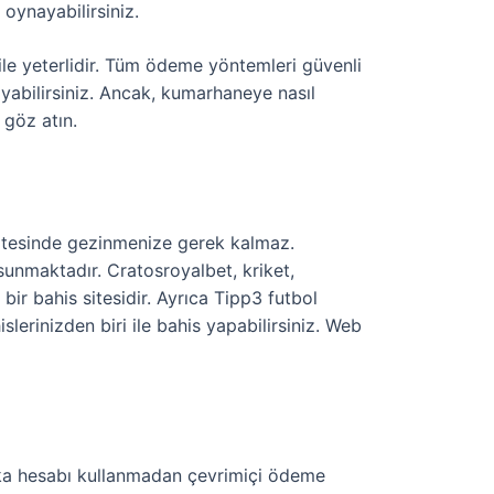
 oynayabilirsiniz.
le yeterlidir. Tüm ödeme yöntemleri güvenli
yabilirsiniz. Ancak, kumarhaneye nasıl
 göz atın.
 sitesinde gezinmenize gerek kalmaz.
sunmaktadır. Cratosroyalbet, kriket,
 bir bahis sitesidir. Ayrıca Tipp3 futbol
slerinizden biri ile bahis yapabilirsiniz. Web
banka hesabı kullanmadan çevrimiçi ödeme