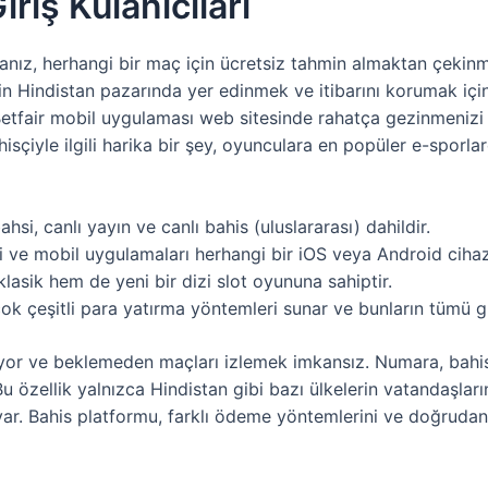
riş Kulanıcıları
nız, herhangi bir maç için ücretsiz tahmin almaktan çekinmey
t’in Hindistan pazarında yer edinmek ve itibarını korumak i
Betfair mobil uygulaması web sitesinde rahatça gezinmenizi 
hisçiyle ilgili harika bir şey, oyunculara en popüler e-spor
hsi, canlı yayın ve canlı bahis (uluslararası) dahildir.
ni ve mobil uygulamaları herhangi bir iOS veya Android cihaz
asik hem de yeni bir dizi slot oyununa sahiptir.
ok çeşitli para yatırma yöntemleri sunar ve bunların tümü güv
r ve beklemeden maçları izlemek imkansız. Numara, bahis s
Bu özellik yalnızca Hindistan gibi bazı ülkelerin vatandaşla
i var. Bahis platformu, farklı ödeme yöntemlerini ve doğrud