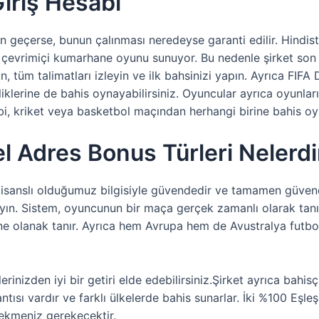
iriş Hesabı
n geçerse, bunun çalınması neredeyse garanti edilir. Hindist
 çevrimiçi kumarhane oyunu sunuyor. Bu nedenle şirket son
n, tüm talimatları izleyin ve ilk bahsinizi yapın. Ayrıca FI
iklerine de bahis oynayabilirsiniz. Oyuncular ayrıca oyunlar
bi, kriket veya basketbol maçından herhangi birine bahis oyn
l Adres Bonus Türleri Nelerdi
lisanslı olduğumuz bilgisiyle güvendedir ve tamamen güvend
mayın. Sistem, oyuncunun bir maça gerçek zamanlı olarak tanı
esine olanak tanır. Ayrıca hem Avrupa hem de Avustralya futb
lerinizden iyi bir getiri elde edebilirsiniz.Şirket ayrıca bah
tısı vardır ve farklı ülkelerde bahis sunarlar. İki %100 Eşl
ekmeniz gerekecektir.