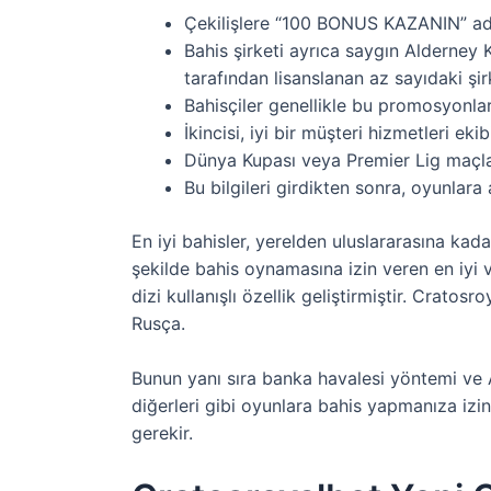
Çekilişlere “100 BONUS KAZANIN” adı v
Bahis şirketi ayrıca saygın Alderney
tarafından lisanslanan az sayıdaki şirk
Bahisçiler genellikle bu promosyonları 
İkincisi, iyi bir müşteri hizmetleri eki
Dünya Kupası veya Premier Lig maçları
Bu bilgileri girdikten sonra, oyunlar
En iyi bahisler, yerelden uluslararasına ka
şekilde bahis oynamasına izin veren en iyi ve
dizi kullanışlı özellik geliştirmiştir. Crato
Rusça.
Bunun yanı sıra banka havalesi yöntemi ve 
diğerleri gibi oyunlara bahis yapmanıza iz
gerekir.