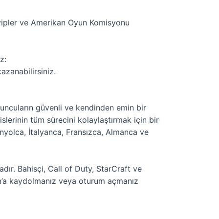
rayipler ve Amerikan Oyun Komisyonu
z:
azanabilirsiniz.
oyuncuların güvenli ve kendinden emin bir
islerinin tüm sürecini kolaylaştırmak için bir
spanyolca, İtalyanca, Fransızca, Almanca ve
r. Bahisçi, Call of Duty, StarCraft ve
tan’a kaydolmanız veya oturum açmanız