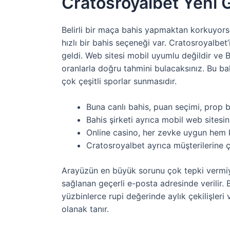
Cratosroyalbet Yeni Gi
Belirli bir maça bahis yapmaktan korkuyorsa
hızlı bir bahis seçeneği var. Cratosroyalbe
geldi. Web sitesi mobil uyumlu değildir ve 
oranlarla doğru tahmini bulacaksınız. Bu ba
çok çeşitli sporlar sunmasıdır.
Buna canlı bahis, puan seçimi, prop ba
Bahis şirketi ayrıca mobil web sitesi
Online casino, her zevke uygun hem kl
Cratosroyalbet ayrıca müşterilerine ç
Arayüzün en büyük sorunu çok tepki vermiyo
sağlanan geçerli e-posta adresinde verilir. 
yüzbinlerce rupi değerinde aylık çekilişler
olanak tanır.