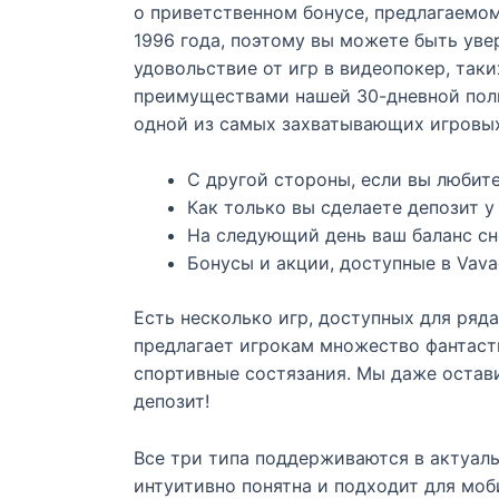
о приветственном бонусе, предлагаемом
1996 года, поэтому вы можете быть увер
удовольствие от игр в видеопокер, так
преимуществами нашей 30-дневной полит
одной из самых захватывающих игровых 
С другой стороны, если вы любите
Как только вы сделаете депозит у
На следующий день ваш баланс сно
Бонусы и акции, доступные в Vava
Есть несколько игр, доступных для ряд
предлагает игрокам множество фантасти
спортивные состязания. Мы даже остави
депозит!
Все три типа поддерживаются в актуаль
интуитивно понятна и подходит для моб