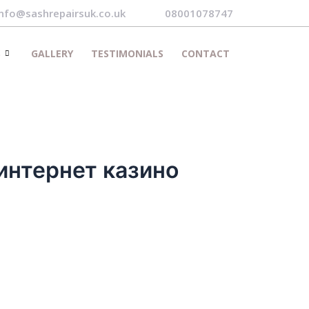
info@sashrepairsuk.co.uk
08001078747
S
GALLERY
TESTIMONIALS
CONTACT
 интернет казино