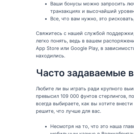
Ваши бонусы можно запросить люб
транзакциях и высочайший уровен
Все, что вам нужно, это рисковат
Свяжитесь с нашей службой поддержки,
легко понять, ведь в вашем распоряжен
App Store или Google Play, в зависимос
находились.
Часто задаваемые в
Любите ли вы играть ради крупного выи
превысил 109 000 фунтов стерлингов, п
всегда выбираете, как вы хотите внести
решите, что лучше для вас.
Несмотря на то, что это наша гла
мобильным казино в Великобритан