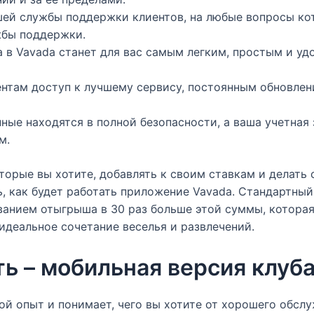
шей службы поддержки клиентов, на любые вопросы ко
жбы поддержки.
 в Vavada станет для вас самым легким, простым и уд
ентам доступ к лучшему сервису, постоянным обновле
ные находятся в полной безопасности, а ваша учетная
м.
торые вы хотите, добавлять к своим ставкам и делать
, как будет работать приложение Vavada. Стандартный
ванием отыгрыша в 30 раз больше этой суммы, которая
идеальное сочетание веселья и развлечений.
ть – мобильная версия клуб
й опыт и понимает, чего вы хотите от хорошего обсл