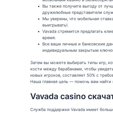
Вы также получите выгоду от луч
дружелюбные представители слу
Мы уверены, что мобильная ставка
выигрывать!.
Vavada стремится предлагать кли
время.
Все ваши личные и банковские дан
индивидуальным закрытым ключо
Затем вы можете выбирать типы игр, ко
кости между барабанами, чтобы увидеть
новых игроков, составляет 50% с требо
Наша главная цель — помочь вам найти 
Vavada casino скача
Служба поддержки Vavada имеет большо