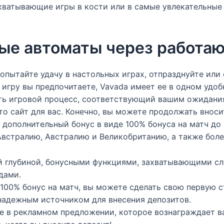
ахватывающие игры в кости или в самые увлекательные
вые автоматы через работа
попытайте удачу в настольных играх, отпразднуйте ил
 игру вы предпочитаете, Vavada имеет ее в одном удоб
ть игровой процесс, соответствующий вашим ожиданиям
это сайт для вас. Конечно, вы можете продолжать внос
е дополнительный бонус в виде 100% бонуса на матч д
Австралию, Австралию и Великобританию, а также боле
й глубиной, бонусными функциями, захватывающими с
дами.
 100% бонус на матч, вы можете сделать свою первую с
надежным источником для внесения депозитов.
е в рекламном предложении, которое вознаграждает ва