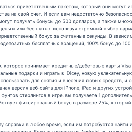
ваться приветственным пакетом, который они могут ис
ства на свой счет. И если вам недостаточно безопасно
огут получать бонусы до 500 долларов, а также множ
 деньги или бесплатно, используя огромный выбор вари
приветственный бонус за считанные секунды. В зависи
ездепозитных бесплатных вращений, 100% бонус до 100
, которое принимает кредитные/дебетовые карты Visa 
льные подарки и играть в iDicey, новую увлекательную 
пользовать для снятия и внесения любых средств, и о
ная версия веб-сайта для iPhone, iPad и других устр
 фунтов стерлингов в игре, вы получаете 1 дополнител
йствует фиксированный бонус в размере 25%, который 
лу справки в любое время, если им потребуется найти
вода средств. Если вы играете на Android, вы можете