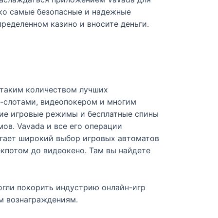
олько самые безопасные и надежные
ределенном казино и вносите деньги.
 таким количеством лучших
р-слотами, видеопокером и многим
кие игровые режимы и бесплатные спины
мов. Vavada и все его операции
агает широкий выбор игровых автоматов
екпотом до видеокено. Там вы найдете
огли покорить индустрию онлайн-игр
м вознаграждениям.