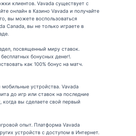
ржки клиентов. Vavada существует с
йте онлайн в Казино Vavada и получайте
ого, вы можете воспользоваться
a Canada, вы не только играете в
аде.
аздел, посвященный миру ставок.
 бесплатных бонусных денег!.
ствовать как 100% бонус на матч.
и мобильные устройства. Vavada
ита до игр или ставок на последние
, когда вы сделаете свой первый
игровой опыт. Платформа Vavada
ругих устройств с доступом в Интернет.