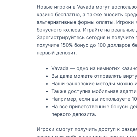
Новые игроки в Vavada могут воспользо
казино бесплатно, а также вносить сред
альтернативные формы оплаты. Игроки м
бонусного колеса. Играйте на реальные
Зарегистрируйтесь сегодня и получите 
получите 150% бонус до 100 долларов б
первый депозит.
Vavada — одно из немногих казино
Вы даже можете отправлять виртуа
Наши банковские методы можно ис
Также доступна мобильная адаптив
Например, если вы используете 10
На все приветственные бонусы де
первого депозита.
Игроки смогут получить доступ к разде
записи или любых вариантах ввода и вы