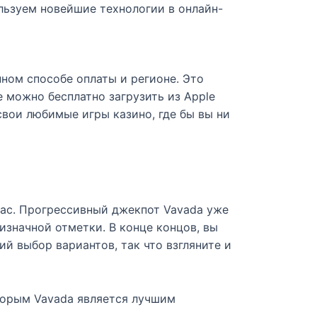
льзуем новейшие технологии в онлайн-
ном способе оплаты и регионе. Это
 можно бесплатно загрузить из Apple
 свои любимые игры казино, где бы вы ни
 вас. Прогрессивный джекпот Vavada уже
изначной отметки. В конце концов, вы
й выбор вариантов, так что взгляните и
оторым Vavada является лучшим