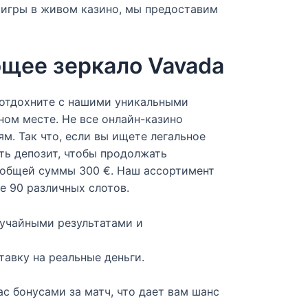
 игры в живом казино, мы предоставим
ющее зеркало Vavada
и отдохните с нашими уникальными
ном месте. Не все онлайн-казино
. Так что, если вы ищете легальное
ить депозит, чтобы продолжать
о общей суммы 300 €. Наш ассортимент
е 90 различных слотов.
лучайными результатами и
тавку на реальные деньги.
с бонусами за матч, что дает вам шанс