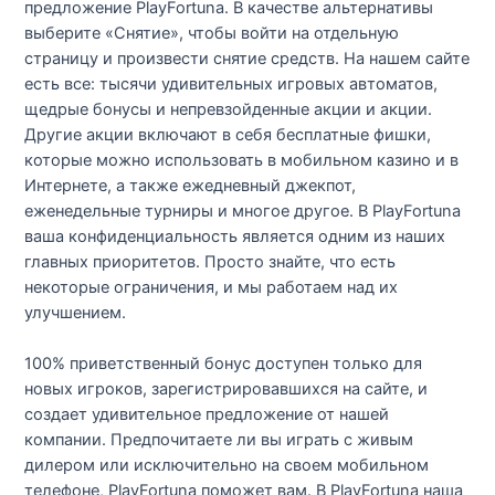
предложение PlayFortuna. В качестве альтернативы
выберите «Снятие», чтобы войти на отдельную
страницу и произвести снятие средств. На нашем сайте
есть все: тысячи удивительных игровых автоматов,
щедрые бонусы и непревзойденные акции и акции.
Другие акции включают в себя бесплатные фишки,
которые можно использовать в мобильном казино и в
Интернете, а также ежедневный джекпот,
еженедельные турниры и многое другое. В PlayFortuna
ваша конфиденциальность является одним из наших
главных приоритетов. Просто знайте, что есть
некоторые ограничения, и мы работаем над их
улучшением.
100% приветственный бонус доступен только для
новых игроков, зарегистрировавшихся на сайте, и
создает удивительное предложение от нашей
компании. Предпочитаете ли вы играть с живым
дилером или исключительно на своем мобильном
телефоне, PlayFortuna поможет вам. В PlayFortuna наша