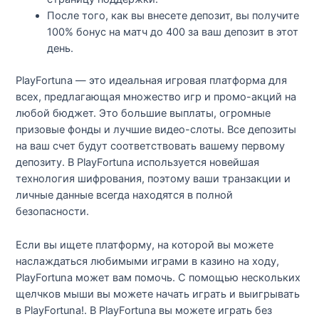
После того, как вы внесете депозит, вы получите
100% бонус на матч до 400 за ваш депозит в этот
день.
PlayFortuna — это идеальная игровая платформа для
всех, предлагающая множество игр и промо-акций на
любой бюджет. Это большие выплаты, огромные
призовые фонды и лучшие видео-слоты. Все депозиты
на ваш счет будут соответствовать вашему первому
депозиту. В PlayFortuna используется новейшая
технология шифрования, поэтому ваши транзакции и
личные данные всегда находятся в полной
безопасности.
Если вы ищете платформу, на которой вы можете
наслаждаться любимыми играми в казино на ходу,
PlayFortuna может вам помочь. С помощью нескольких
щелчков мыши вы можете начать играть и выигрывать
в PlayFortuna!. В PlayFortuna вы можете играть без