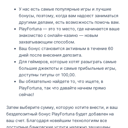
У нас есть самые популярные игры и лучшие
бонусы, поэтому, когда вам надоест заниматься
другими делами, есть возможность помочь вам.
PlayFortuna — это то место, где начинается ваше
знакомство с онлайн-казино — новым
захватывающим способом.
Ваш бонус становится активным в течение 60
дней после внесения депозита.
Для геймеров, которые хотят разыграть самые
большие джекпоты и самые прибыльные игры,
доступны титулы от 100,00.
Вы обязательно найдете то, что ищете, в
PlayFortuna, так что давайте начнем прямо
сейчас!
Затем выберите сумму, которую хотите внести, и ваш
бездепозитный бонус PlayFortuna будет добавлен на
ваш счет. Благодаря новейшим технологиям все
доступные банковские услуги надежно защищены.