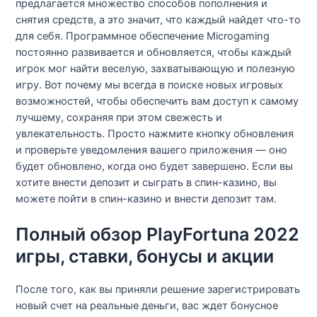
предлагается множество способов пополнения и
снятия средств, а это значит, что каждый найдет что-то
для себя. Программное обеспечение Microgaming
постоянно развивается и обновляется, чтобы каждый
игрок мог найти веселую, захватывающую и полезную
игру. Вот почему мы всегда в поиске новых игровых
возможностей, чтобы обеспечить вам доступ к самому
лучшему, сохраняя при этом свежесть и
увлекательность. Просто нажмите кнопку обновления
и проверьте уведомления вашего приложения — оно
будет обновлено, когда оно будет завершено. Если вы
хотите внести депозит и сыграть в спин-казино, вы
можете пойти в спин-казино и внести депозит там.
Полный обзор PlayFortuna 2022
игры, ставки, бонусы и акции
После того, как вы приняли решение зарегистрировать
новый счет на реальные деньги, вас ждет бонусное