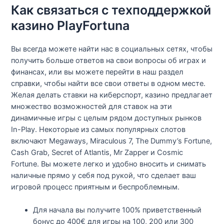
Как связаться с техподдержкой
казино PlayFortuna
Вы всегда можете найти нас в социальных сетях, чтобы
получить больше ответов на свои вопросы об играх и
финансах, или вы можете перейти в наш раздел
справки, чтобы найти все свои ответы в одном месте.
Желая делать ставки на киберспорт, казино предлагает
множество возможностей для ставок на эти
динамичные игры с целым рядом доступных рынков
In-Play. Некоторые из самых популярных слотов
включают Megaways, Miraculous 7, The Dummy’s Fortune,
Cash Grab, Secret of Atlantis, Mr Zapper и Cosmic
Fortune. Вы можете легко и удобно вносить и снимать
наличные прямо у себя под рукой, что сделает ваш
игровой процесс приятным и беспроблемным.
Для начала вы получите 100% приветственный
бонус до 400€ для игры на 100, 200 или 300