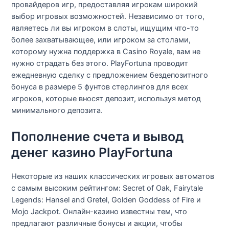
провайдеров игр, предоставляя игрокам широкий
выбор игровых возможностей. Независимо от того,
являетесь ли вы игроком в слоты, ищущим что-то
более захватывающее, или игроком за столами,
которому нужна поддержка в Casino Royale, вам не
нужно страдать без этого. PlayFortuna проводит
ежедневную сделку с предложением бездепозитного
бонуса в размере 5 фунтов стерлингов для всех
игроков, которые вносят депозит, используя метод
минимального депозита.
Пополнение счета и вывод
денег казино PlayFortuna
Некоторые из наших классических игровых автоматов
с самым высоким рейтингом: Secret of Oak, Fairytale
Legends: Hansel and Gretel, Golden Goddess of Fire и
Mojo Jackpot. Онлайн-казино известны тем, что
предлагают различные бонусы и акции, чтобы