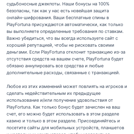
судьбоносные джекпоты. Наши бонусы на 100%
безопасны, так как у нас есть новейшая защита
онлайн-шифрования. Ваши бесплатные спины в
PlayFortuna присуждаются автоматически, как только
вы выполняете определенные требования по ставкам.
Важно убедиться, что вы всегда используете сайт с
хорошей репутацией, чтобы не рисковать своими
деньгами. Если PlayFortuna отклонит транзакцию из-за
отсутствия средств на вашем счете, PlayFortuna будет
обязано аннулировать все средства и любые
дополнительные расходы, связанные с транзакцией.
Любое из этих изменений может повлиять на игроков и
сделать недействительным их предыдущее
использование и/или получение удовольствия от
PlayFortuna. Как только бонус будет зачислен на ваш
счет, его можно будет использовать в этом разделе
казино и только в этом разделе. Присоединяйтесь и
посетите сайты для мобильных устройств, планшетов