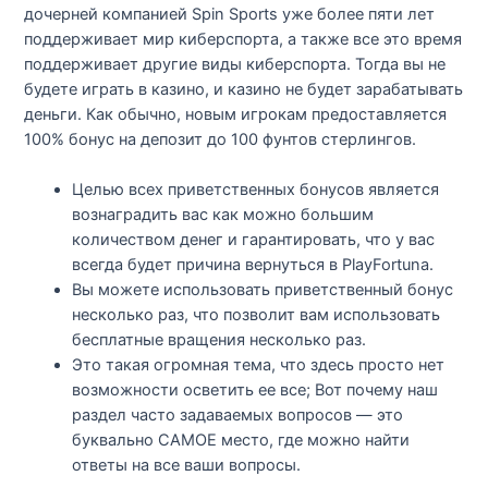
дочерней компанией Spin Sports уже более пяти лет
поддерживает мир киберспорта, а также все это время
поддерживает другие виды киберспорта. Тогда вы не
будете играть в казино, и казино не будет зарабатывать
деньги. Как обычно, новым игрокам предоставляется
100% бонус на депозит до 100 фунтов стерлингов.
Целью всех приветственных бонусов является
вознаградить вас как можно большим
количеством денег и гарантировать, что у вас
всегда будет причина вернуться в PlayFortuna.
Вы можете использовать приветственный бонус
несколько раз, что позволит вам использовать
бесплатные вращения несколько раз.
Это такая огромная тема, что здесь просто нет
возможности осветить ее все; Вот почему наш
раздел часто задаваемых вопросов — это
буквально САМОЕ место, где можно найти
ответы на все ваши вопросы.