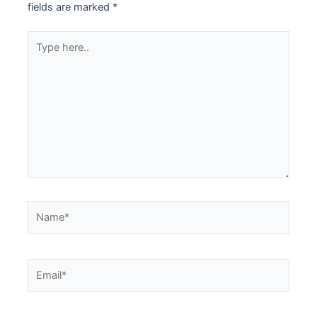
fields are marked
*
Type
here..
Name*
Email*