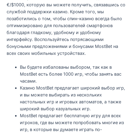
€/$1000, которую вы можете получить, связавшись со
службой поддержки казино. Кроме того, мы
позаботились о том, чтобы спин-казино всегда было
оптимизировано для пользователей смартфонов
благодаря гладкому, удобному и удобному
интерфейсу. Воспользуйтесь потрясающими
бонусными предложениями и бонусами MostBet на
всех своих мобильных устройствах.
Вы будете избалованы выбором, так как в
MostBet есть более 1000 игр, чтобы занять вас
часами.
Казино MostBet предлагает широкий выбор игр,
и вы можете выбирать из нескольких
настольных игр и игровых автоматов, а также
широкий выбор казуальных игр.
MostBet предлагает бесплатную игру для всех
игроков, где вы можете попробовать многие из
игр, в которые вы думаете играть по-