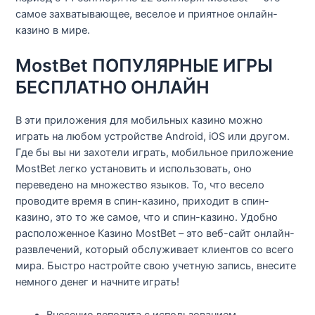
самое захватывающее, веселое и приятное онлайн-
казино в мире.
MostBet ПОПУЛЯРНЫЕ ИГРЫ
БЕСПЛАТНО ОНЛАЙН
В эти приложения для мобильных казино можно
играть на любом устройстве Android, iOS или другом.
Где бы вы ни захотели играть, мобильное приложение
MostBet легко установить и использовать, оно
переведено на множество языков. То, что весело
проводите время в спин-казино, приходит в спин-
казино, это то же самое, что и спин-казино. Удобно
расположенное Казино MostBet – это веб-сайт онлайн-
развлечений, который обслуживает клиентов со всего
мира. Быстро настройте свою учетную запись, внесите
немного денег и начните играть!
Внесение депозита с использованием