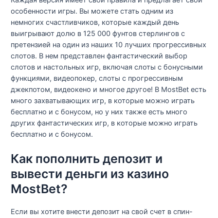
Каждая версия имеет свои правила и предлагает свои
особенности игры. Вы можете стать одним из
немногих счастливчиков, которые каждый день
выигрывают долю в 125 000 фунтов стерлингов с
претензией на один из наших 10 лучших прогрессивных
слотов. В нем представлен фантастический выбор
слотов и настольных игр, включая слоты с бонусными
функциями, видеопокер, слоты с прогрессивным
джекпотом, видеокено и многое другое! В MostBet есть
много захватывающих игр, в которые можно играть
бесплатно и с бонусом, но у них также есть много
других фантастических игр, в которые можно играть
бесплатно и с бонусом.
Как пополнить депозит и
вывести деньги из казино
MostBet?
Если вы хотите внести депозит на свой счет в спин-