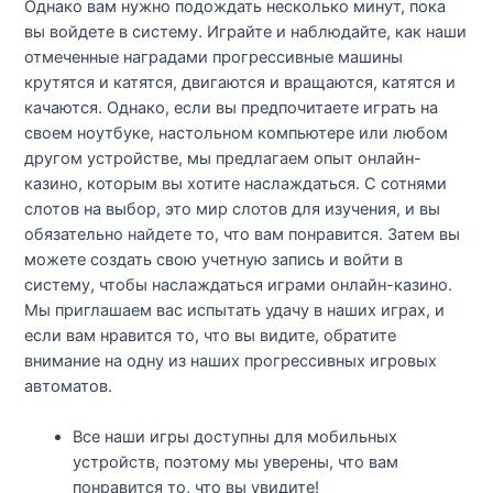
Однако вам нужно подождать несколько минут, пока
вы войдете в систему. Играйте и наблюдайте, как наши
отмеченные наградами прогрессивные машины
крутятся и катятся, двигаются и вращаются, катятся и
качаются. Однако, если вы предпочитаете играть на
своем ноутбуке, настольном компьютере или любом
другом устройстве, мы предлагаем опыт онлайн-
казино, которым вы хотите наслаждаться. С сотнями
слотов на выбор, это мир слотов для изучения, и вы
обязательно найдете то, что вам понравится. Затем вы
можете создать свою учетную запись и войти в
систему, чтобы наслаждаться играми онлайн-казино.
Мы приглашаем вас испытать удачу в наших играх, и
если вам нравится то, что вы видите, обратите
внимание на одну из наших прогрессивных игровых
автоматов.
Все наши игры доступны для мобильных
устройств, поэтому мы уверены, что вам
понравится то, что вы увидите!