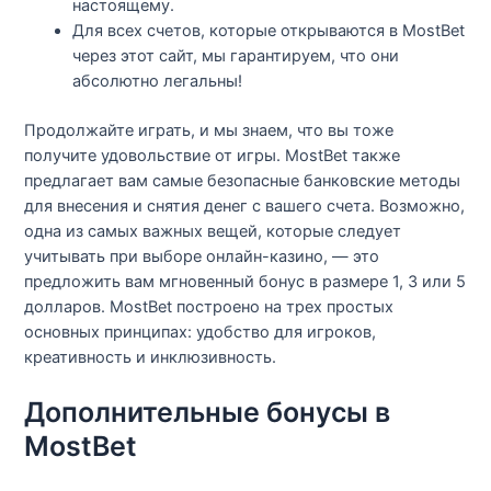
настоящему.
Для всех счетов, которые открываются в MostBet
через этот сайт, мы гарантируем, что они
абсолютно легальны!
Продолжайте играть, и мы знаем, что вы тоже
получите удовольствие от игры. MostBet также
предлагает вам самые безопасные банковские методы
для внесения и снятия денег с вашего счета. Возможно,
одна из самых важных вещей, которые следует
учитывать при выборе онлайн-казино, — это
предложить вам мгновенный бонус в размере 1, 3 или 5
долларов. MostBet построено на трех простых
основных принципах: удобство для игроков,
креативность и инклюзивность.
Дополнительные бонусы в
MostBet