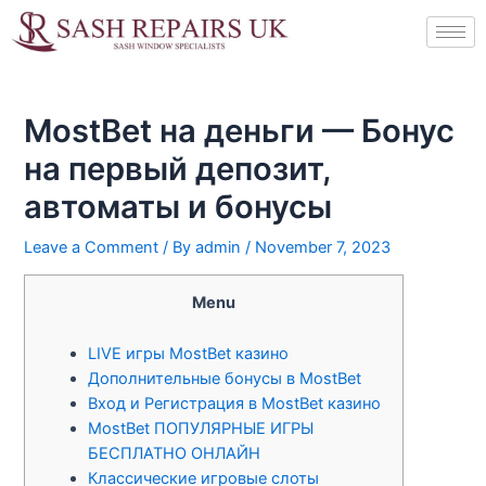
Skip
Post
to
navigation
content
MostBet на деньги — Бонус
на первый депозит,
автоматы и бонусы
Leave a Comment
/ By
admin
/
November 7, 2023
Menu
LIVE игры MostBet казино
Дополнительные бонусы в MostBet
Вход и Регистрация в MostBet казино
MostBet ПОПУЛЯРНЫЕ ИГРЫ
БЕСПЛАТНО ОНЛАЙН
Классические игровые слоты