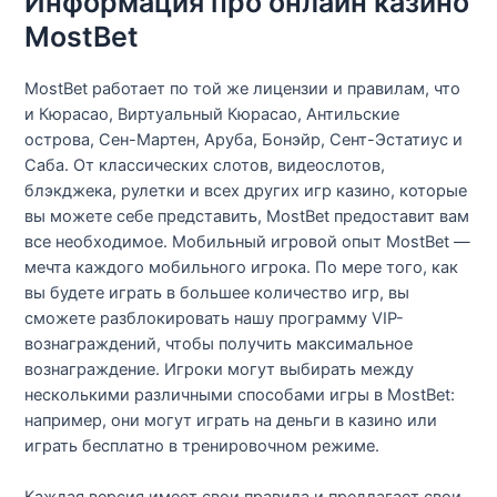
Информация про онлайн казино
MostBet
MostBet работает по той же лицензии и правилам, что
и Кюрасао, Виртуальный Кюрасао, Антильские
острова, Сен-Мартен, Аруба, Бонэйр, Сент-Эстатиус и
Саба. От классических слотов, видеослотов,
блэкджека, рулетки и всех других игр казино, которые
вы можете себе представить, MostBet предоставит вам
все необходимое. Мобильный игровой опыт MostBet —
мечта каждого мобильного игрока. По мере того, как
вы будете играть в большее количество игр, вы
сможете разблокировать нашу программу VIP-
вознаграждений, чтобы получить максимальное
вознаграждение. Игроки могут выбирать между
несколькими различными способами игры в MostBet:
например, они могут играть на деньги в казино или
играть бесплатно в тренировочном режиме.