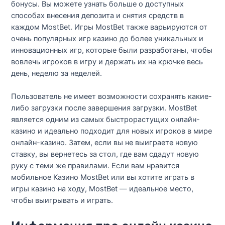
бонусы. Вы можете узнать больше о доступных
способах внесения депозита и снятия средств в
каждом MostBet. Игры MostBet также варьируются от
очень популярных игр казино до более уникальных и
инновационных игр, которые были разработаны, чтобы
вовлечь игроков в игру и держать их на крючке весь
день, неделю за неделей.
Пользователь не имеет возможности сохранять какие-
либо загрузки после завершения загрузки. MostBet
является одним из самых быстрорастущих онлайн-
казино и идеально подходит для новых игроков в мире
онлайн-казино. Затем, если вы не выиграете новую
ставку, вы вернетесь за стол, где вам сдадут новую
руку с теми же правилами. Если вам нравится
мобильное Казино MostBet или вы хотите играть в
игры казино на ходу, MostBet — идеальное место,
чтобы выигрывать и играть.