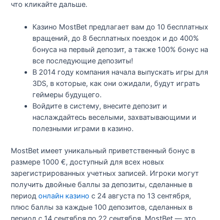
что кликайте дальше.
Казино MostBet предлагает вам до 10 бесплатных
вращений, до 8 бесплатных поездок и до 400%
бонуса на первый депозит, а также 100% бонус на
все последующие депозиты!
В 2014 году компания начала выпускать игры для
3DS, в которые, как они ожидали, будут играть
геймеры будущего.
Войдите в систему, внесите депозит и
наслаждайтесь веселыми, захватывающими и
полезными играми в казино.
MostBet имеет уникальный приветственный бонус в
размере 1000 €, доступный для всех новых
зарегистрированных учетных записей. Игроки могут
получить двойные баллы за депозиты, сделанные в
период
онлайн казино
с 24 августа по 13 сентября,
плюс баллы за каждые 100 депозитов, сделанных в
период с 14 сентября по 22 сентября. MostBet — это