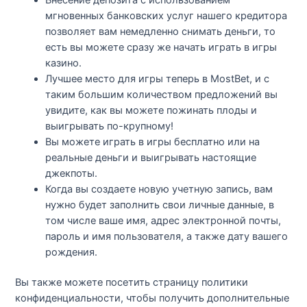
мгновенных банковских услуг нашего кредитора
позволяет вам немедленно снимать деньги, то
есть вы можете сразу же начать играть в игры
казино.
Лучшее место для игры теперь в MostBet, и с
таким большим количеством предложений вы
увидите, как вы можете пожинать плоды и
выигрывать по-крупному!
Вы можете играть в игры бесплатно или на
реальные деньги и выигрывать настоящие
джекпоты.
Когда вы создаете новую учетную запись, вам
нужно будет заполнить свои личные данные, в
том числе ваше имя, адрес электронной почты,
пароль и имя пользователя, а также дату вашего
рождения.
Вы также можете посетить страницу политики
конфиденциальности, чтобы получить дополнительные