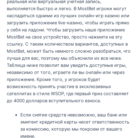
реальная или виртуальная учетная запись,
выполняется быстро и легко. В MostBet игроки могут
насладиться одними из лучших онлайн-игр казино или
загрузить приложение live-казино, чтобы играть прямо
у себя на ладони. Чтобы загрузить наше приложение
MostBet на свое устройство, просто нажмите на эту
ссылку. С таким количеством вариантов, доступных в
MostBet, может быть немного сложно разобраться, что
лучше для вас, поэтому мы объяснили их все ниже.
Таблица ниже позволит вам увидеть доступные игры,
независимо от того, играете ли вы онлайн или через
приложение. Кроме того, у игроков будет
возможность принять участие в эксклюзивных
сателлитах в стиле WSOP, где первый приз составляет
до 4000 долларов вступительного взноса.
Если снятие средств невозможно, ваш банк или
эмитент кредитной карты несет ответственность
за комиссию, которую мы покроем от вашего
имени.