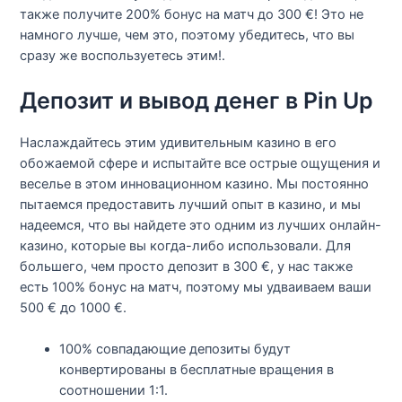
также получите 200% бонус на матч до 300 €! Это не
намного лучше, чем это, поэтому убедитесь, что вы
сразу же воспользуетесь этим!.
Депозит и вывод денег в Pin Up
Наслаждайтесь этим удивительным казино в его
обожаемой сфере и испытайте все острые ощущения и
веселье в этом инновационном казино. Мы постоянно
пытаемся предоставить лучший опыт в казино, и мы
надеемся, что вы найдете это одним из лучших онлайн-
казино, которые вы когда-либо использовали. Для
большего, чем просто депозит в 300 €, у нас также
есть 100% бонус на матч, поэтому мы удваиваем ваши
500 € до 1000 €.
100% совпадающие депозиты будут
конвертированы в бесплатные вращения в
соотношении 1:1.