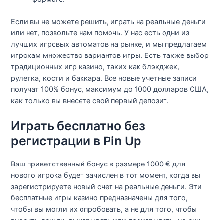
Если вы не можете решить, играть на реальные деньги
или нет, позвольте нам помочь. У нас есть одни из
лучших игровых автоматов на рынке, и мы предлагаем
игрокам множество вариантов игры. Есть также выбор
традиционных игр казино, таких как блэкджек,
рулетка, кости и баккара. Все новые учетные записи
получат 100% бонус, максимум до 1000 долларов США,
как только вы внесете свой первый депозит.
Игpать бесплатно без
pегистpации в Pin Up
Ваш приветственный бонус в размере 1000 € для
нового игрока будет зачислен в тот момент, когда вы
зарегистрируете новый счет на реальные деньги. Эти
бесплатные игры казино предназначены для того,
чтобы вы могли их опробовать, а не для того, чтобы