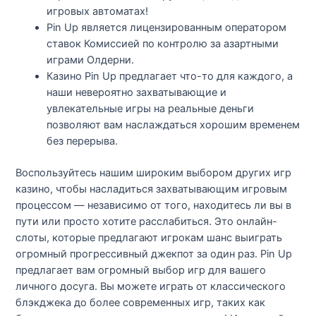
игровых автоматах!
Pin Up является лицензированным оператором
ставок Комиссией по контролю за азартными
играми Олдерни.
Казино Pin Up предлагает что-то для каждого, а
наши невероятно захватывающие и
увлекательные игры на реальные деньги
позволяют вам наслаждаться хорошим временем
без перерыва.
Воспользуйтесь нашим широким выбором других игр
казино, чтобы насладиться захватывающим игровым
процессом — независимо от того, находитесь ли вы в
пути или просто хотите расслабиться. Это онлайн-
слоты, которые предлагают игрокам шанс выиграть
огромный прогрессивный джекпот за один раз. Pin Up
предлагает вам огромный выбор игр для вашего
личного досуга. Вы можете играть от классического
блэкджека до более современных игр, таких как