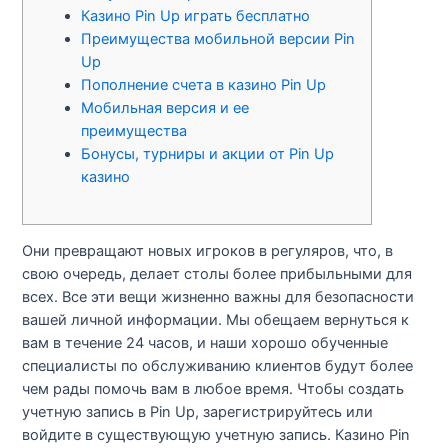
Казино Pin Up играть бесплатно
Преимущества мобильной версии Pin
Up
Пополнение счета в казино Pin Up
Мобильная версия и ее
преимущества
Бонусы, турниры и акции от Pin Up
казино
Они превращают новых игроков в регуляров, что, в
свою очередь, делает столы более прибыльными для
всех. Все эти вещи жизненно важны для безопасности
вашей личной информации. Мы обещаем вернуться к
вам в течение 24 часов, и наши хорошо обученные
специалисты по обслуживанию клиентов будут более
чем рады помочь вам в любое время. Чтобы создать
учетную запись в Pin Up, зарегистрируйтесь или
войдите в существующую учетную запись. Казино Pin