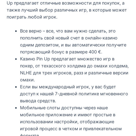
Up предлагает отличные возможности для покупок, а
также лучший выбор различных игр, в которые может
поиграть любой игрок.
Все верно – все, что вам нужно сделать, это
пополнить свой новый счет в онлайн-казино
одним депозитом, и вы автоматически получите
потрясающий бонус в размере 400 €.
Казино Pin Up предлагает множество игр в
покер, от техасского холдема до омахи холдема,
NLHE для трех игроков, разз и различные версии
омахи.
Если вы международный игрок, у вас будет
доступ к нашей 7-дневной политике мгновенного
вывода средств.
Мобильные слоты доступны через наше
мобильное приложение и имеют простые в
использовании настройки, отображающие
игровой процесс в четком и привлекательном
формате.