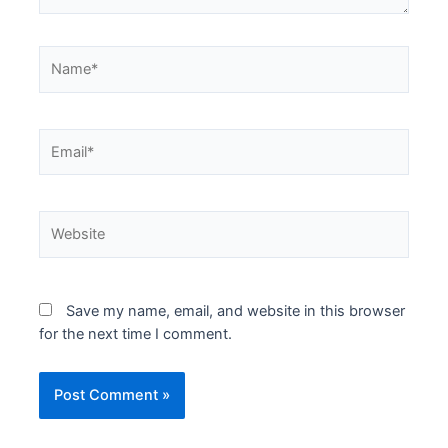
Name*
Email*
Website
Save my name, email, and website in this browser
for the next time I comment.