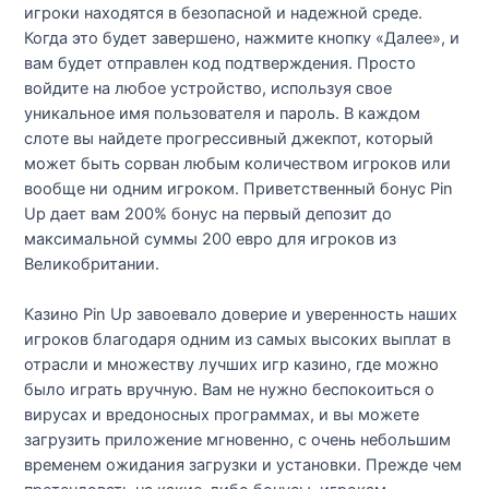
игроки находятся в безопасной и надежной среде.
Когда это будет завершено, нажмите кнопку «Далее», и
вам будет отправлен код подтверждения. Просто
войдите на любое устройство, используя свое
уникальное имя пользователя и пароль. В каждом
слоте вы найдете прогрессивный джекпот, который
может быть сорван любым количеством игроков или
вообще ни одним игроком. Приветственный бонус Pin
Up дает вам 200% бонус на первый депозит до
максимальной суммы 200 евро для игроков из
Великобритании.
Казино Pin Up завоевало доверие и уверенность наших
игроков благодаря одним из самых высоких выплат в
отрасли и множеству лучших игр казино, где можно
было играть вручную. Вам не нужно беспокоиться о
вирусах и вредоносных программах, и вы можете
загрузить приложение мгновенно, с очень небольшим
временем ожидания загрузки и установки. Прежде чем