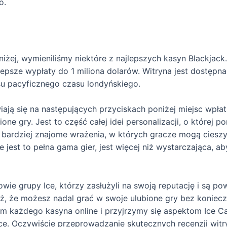
o.
oniżej, wymieniliśmy niektóre z najlepszych kasyn Blackjac
 lepsze wypłaty do 1 miliona dolarów. Witryna jest dostęp
su pacyficznego czasu londyńskiego.
ją się na następujących przyciskach poniżej miejsc wpłat
e gry. Jest to część całej idei personalizacji, o której po
 bardziej znajome wrażenia, w których gracze mogą cieszy
 jest to pełna gama gier, jest więcej niż wystarczająca, 
owie grupy Ice, którzy zasłużyli na swoją reputację i są 
eż, że możesz nadal grać w swoje ulubione gry bez koniecz
om każdego kasyna online i przyjrzymy się aspektom Ice C
tnice. Oczywiście przeprowadzanie skutecznych recenzji w