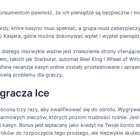
konsumentom pewność, że ich pieniądze są bezpieczne i 
ardy, które kasyno musi spełniać, a grupa musi zabezpieczy
 Kasjera, gdzie można dokonywać wpłat i wypłat pieniądz
, dlatego niezwykle ważne jest znalezienie strony oferujące
, takich jak Starburst, automat Reel King i Wheel of Witt
fane recenzje kasyn online zostały przetestowane i spraw
nowią problemu dla graczy.
 gracza Ice
cona trzy razy, aby kwalifikować się do obrotu. Wygrywa
armowych meczów, których poziom trudności rośnie. Jest t
i kasyn. Bonus jest wpłacany jako kredyt na Twoje konto 
roków do rozpoczęcia tego prostego, ale niezwykle skute