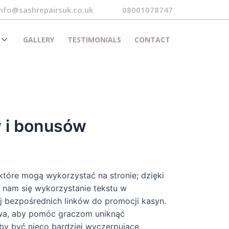
info@sashrepairsuk.co.uk
08001078747
GALLERY
TESTIMONIALS
CONTACT
w i bonusów
tóre mogą wykorzystać na stronie; dzięki
 nam się wykorzystanie tekstu w
ej bezpośrednich linków do promocji kasyn.
twa, aby pomóc graczom uniknąć
by być nieco bardziej wyczerpujące.