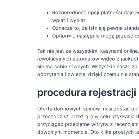
Różnorodność opcji płatności daje 
wpłat i wypłat.
Oznacza to, że istnieją pewne stand
Option=… następnie mogą przejść do
Tak nie jest ze wszystkimi kasynami online
rewolucyjnych automatów wideo z jackpotem
nie ma sobie równych. Wszystkie nasze zau
odczytania i zwięzłe, dzięki czemu nie sta
procedura rejestracji
Oferta darmowych spinów musi zostać obró
przechodzisz przez grę w celu uzyskania d
przyciągać przeciętne witryny z recenzjam
dowolnym momencie. Oto kilka prostych k