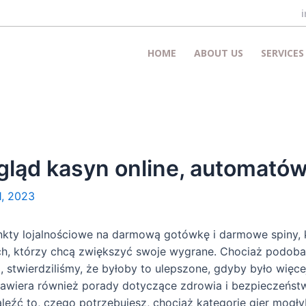
HOME
ABOUT US
SERVICES
gląd kasyn online, automató
, 2023
kty lojalnościowe na darmową gotówkę i darmowe spiny, k
h, którzy chcą zwiększyć swoje wygrane. Chociaż podoba
, stwierdziliśmy, że byłoby to ulepszone, gdyby było więc
 zawiera również porady dotyczące zdrowia i bezpieczeńs
źć to, czego potrzebujesz, chociaż kategorie gier mogły