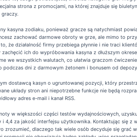
cjalna strona z promocjami, na której znajduje się biuletyn
 graczy.
yny kasyna zodiaku, ponieważ gracze są natychmiast powiad
chcesz zachować darmowe obroty w grze, ale mimo to przyj
 że działalność firmy przebiega płynnie i nie traci klient
aby zachęcić ich do wypróbowania kasyna z dłuższym okres
me we wszystkich walutach, co ułatwia graczom ćwiczenie, 
o podczas dni z darmowym żetonem i bonusem od depozy
fanym dostawcą kasyn o ugruntowanej pozycji, który przest
ane układy stron ani niepotrzebne funkcje nie będą rozpra
idłowy adres e-mail i kanał RSS.
noty w większości części testów wydajnościowych, uzysku
ny i 4,4 za jakość interfejsu użytkownika. Kontaktując się 
zrozumieć, dlaczego tak wiele osób decyduje się grać w
ej promocji nie obowiązują żadne zakłady, więc przeglądan