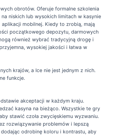
wych obrotów. Oferuje formalne szkolenia
na niskich lub wysokich limitach w kasynie
aplikacji mobilnej. Kiedy to zrobią, mają
ości początkowego depozytu, darmowych
ogą również wybrać tradycyjną drogę i
przyjemna, wysokiej jakości i łatwa w
ych krajów, a Ice nie jest jednym z nich.
ne funkcje.
odstawie akceptacji w każdym kraju.
edzać kasyna na bieżąco. Wszystkie te gry
 aby stawić czoła zwycięskiemu wyzwaniu.
zez rozwiązywanie problemów i lepszą
odając odrobinę koloru i kontrastu, aby