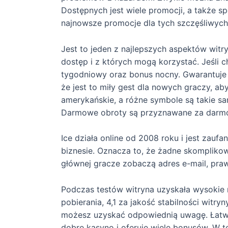
Dostępnych jest wiele promocji, a także spe
najnowsze promocje dla tych szczęśliwych
Jest to jeden z najlepszych aspektów witr
dostęp i z których mogą korzystać. Jeśli 
tygodniowy oraz bonus nocny. Gwarantuje to,
że jest to miły gest dla nowych graczy, 
amerykańskie, a różne symbole są takie sa
Darmowe obroty są przyznawane za darm
Ice działa online od 2008 roku i jest zau
biznesie. Oznacza to, że żadne skomplikow
głównej gracze zobaczą adres e-mail, praw
Podczas testów witryna uzyskała wysokie 
pobierania, 4,1 za jakość stabilności witry
możesz uzyskać odpowiednią uwagę. Łatwo 
dobre kasyno i oferuje wiele bonusów. W t