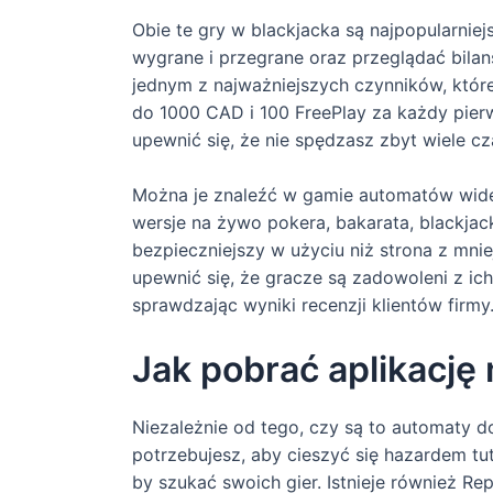
Obie te gry w blackjacka są najpopularniej
wygrane i przegrane oraz przeglądać bilan
jednym z najważniejszych czynników, któ
do 1000 CAD i 100 FreePlay za każdy pier
upewnić się, że nie spędzasz zbyt wiele cza
Można je znaleźć w gamie automatów wideo
wersje na żywo pokera, bakarata, blackjacka
bezpieczniejszy w użyciu niż strona z mni
upewnić się, że gracze są zadowoleni z ic
sprawdzając wyniki recenzji klientów firmy
Jak pobrać aplikację 
Niezależnie od tego, czy są to automaty d
potrzebujesz, aby cieszyć się hazardem tut
by szukać swoich gier. Istnieje również Re