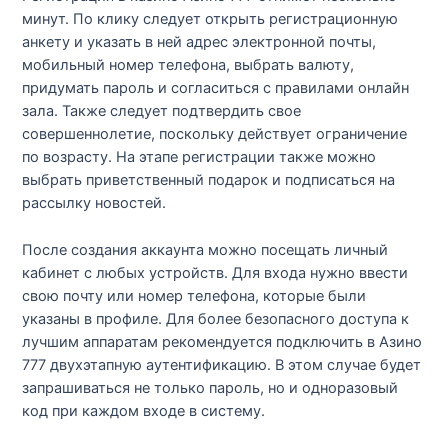
минут. По клику следует открыть регистрационную
анкету и указать в ней адрес электронной почты,
мобильный номер телефона, выбрать валюту,
придумать пароль и согласиться с правилами онлайн
зала. Также следует подтвердить свое
совершеннолетие, поскольку действует ограничение
по возрасту. На этапе регистрации также можно
выбрать приветственный подарок и подписаться на
рассылку новостей.
После создания аккаунта можно посещать личный
кабинет с любых устройств. Для входа нужно ввести
свою почту или номер телефона, которые были
указаны в профиле. Для более безопасного доступа к
лучшим аппаратам рекомендуется подключить в Азино
777 двухэтапную аутентификацию. В этом случае будет
запрашиваться не только пароль, но и одноразовый
код при каждом входе в систему.