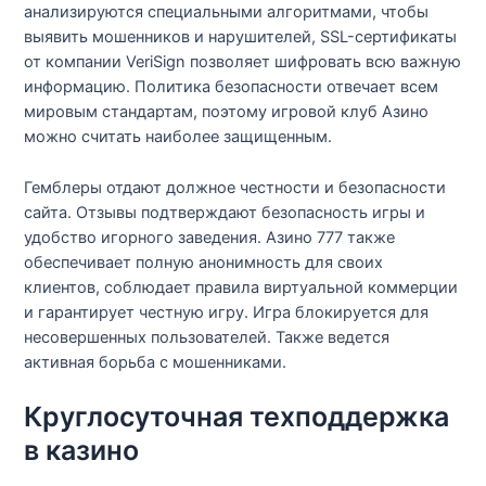
анализируются специальными алгоритмами, чтобы
выявить мошенников и нарушителей, SSL-сертификаты
от компании VeriSign позволяет шифровать всю важную
информацию. Политика безопасности отвечает всем
мировым стандартам, поэтому игровой клуб Азино
можно считать наиболее защищенным.
Гемблеры отдают должное честности и безопасности
сайта. Отзывы подтверждают безопасность игры и
удобство игорного заведения. Азино 777 также
обеспечивает полную анонимность для своих
клиентов, соблюдает правила виртуальной коммерции
и гарантирует честную игру. Игра блокируется для
несовершенных пользователей. Также ведется
активная борьба с мошенниками.
Круглосуточная техподдержка
в казино