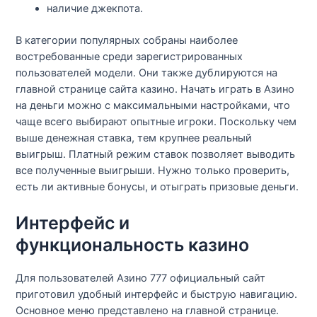
наличие джекпота.
В категории популярных собраны наиболее
востребованные среди зарегистрированных
пользователей модели. Они также дублируются на
главной странице сайта казино. Начать играть в Азино
на деньги можно с максимальными настройками, что
чаще всего выбирают опытные игроки. Поскольку чем
выше денежная ставка, тем крупнее реальный
выигрыш. Платный режим ставок позволяет выводить
все полученные выигрыши. Нужно только проверить,
есть ли активные бонусы, и отыграть призовые деньги.
Интерфейс и
функциональность казино
Для пользователей Азино 777 официальный сайт
приготовил удобный интерфейс и быструю навигацию.
Основное меню представлено на главной странице.