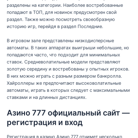
разделены на категории. Наиболее востребованные
попадают в ТОП, для новинок предусмотрен свой
раздел. Также можно посмотреть своеобразную
историю игр, перейдя в раздел Последние.
В игровом зале представлены низкодисперсные
автоматы. В таких аппаратах выигрыши небольшие, но
попадаются часто, что подходит для минимальных
ставок. Средневолатильные модели представляют
золотую середину и востребованы у опытных игроков.
В них можно играть с разным размером банкролла.
Хайроллеры же предпочитают высоковолатильные
автоматы, играть в которых следует с максимальными
ставками и на длинных дистанциях.
Азино 777 официальный сайт —
регистрация и вход
Регистрация в казино Азино 777 отнимет несколько