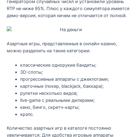
генератором случайных чисел и установили уровень
RTP не ниже 95%. Плюс у каждого симулятора имеется
демо-версия, которая ничем не отличается от полной.
Азартные игры, представленные в онлайн-казино,
можно разделить на такие категории:
классические однорукие бандиты;
3D-слоты;
прогрессивные аппараты с джекпотами;
карточные (покер, blackjack, баккара);
рулетки несколько видов;
live-game с реальными дилерами;
кено, бинго, скретч-карты;
крэпс.
Количество азартных игр в каталоге постоянно
увеличивается. Для удобства игровые аппараты