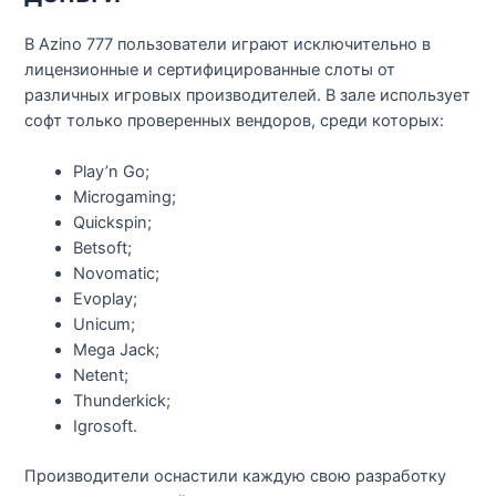
В Azino 777 пользователи играют исключительно в
лицензионные и сертифицированные слоты от
различных игровых производителей. В зале использует
софт только проверенных вендоров, среди которых:
Play’n Go;
Microgaming;
Quickspin;
Betsoft;
Novomatic;
Evoplay;
Unicum;
Mega Jack;
Netent;
Thunderkick;
Igrosoft.
Производители оснастили каждую свою разработку