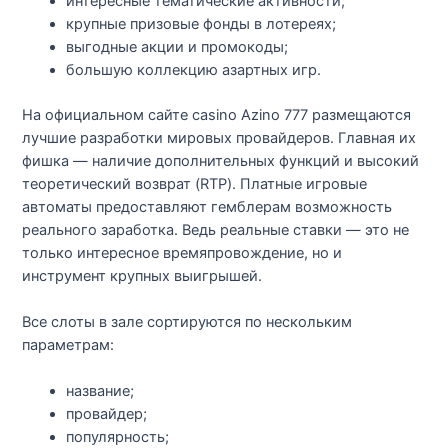
интересные тематические активности;
крупные призовые фонды в лотереях;
выгодные акции и промокоды;
большую коллекцию азартных игр.
На официальном сайте casino Azino 777 размещаются
лучшие разработки мировых провайдеров. Главная их
фишка — наличие дополнительных функций и высокий
теоретический возврат (RTP). Платные игровые
автоматы предоставляют гемблерам возможность
реального заработка. Ведь реальные ставки — это не
только интересное времяпровождение, но и
инструмент крупных выигрышей.
Все слоты в зале сортируются по нескольким
параметрам:
название;
провайдер;
популярность;