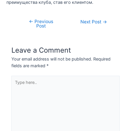
преимущества клуба, став его клиентом.
←
Previous
Next Post
→
Post
Leave a Comment
Your email address will not be published.
Required
fields are marked
*
Type
here..