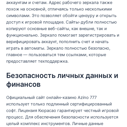
аккаунтам и счетам. Адрес рабочего зеркала также
похож на основной, отличаясь только несколькими
символами. Это позволяет обойти цензуру и открыть
доступ к игровой площадке. Сайты-дубли полностью
копируют основные веб-сайты, как внешне, так и
функционально. Зеркало помогает зарегистрировать и
верифицировать аккаунт, пополнить счет и начать
играть в автоматы. Зеркало полностью безопасно,
главное — пользоваться тем ссылками, которые
предоставляет техподдержка.
Безопасность личных данных и
финансов
Официальный сайт онлайн-казино Azino 777
использует только подлинный сертифицированный
софт. Лицензия Кюрасао гарантирует честный игровой
процесс. Для обеспечения безопасности используется
целый комплекс инструментов. Личные данные