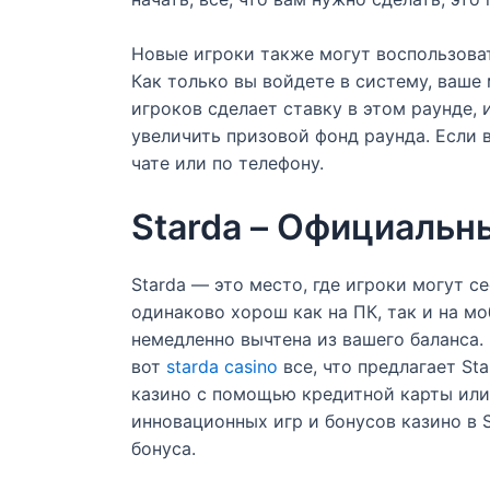
Новые игроки также могут воспользоват
Как только вы войдете в систему, ваше 
игроков сделает ставку в этом раунде,
увеличить призовой фонд раунда. Если в
чате или по телефону.
Starda – Официальны
Starda — это место, где игроки могут с
одинаково хорош как на ПК, так и на м
немедленно вычтена из вашего баланса.
вот
starda casino
все, что предлагает St
казино с помощью кредитной карты или
инновационных игр и бонусов казино в 
бонуса.