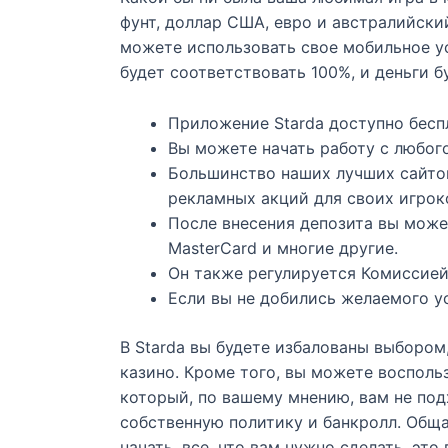
фунт, доллар США, евро и австралийский
можете использовать свое мобильное у
будет соответствовать 100%, и деньги бу
Приложение Starda доступно беспл
Вы можете начать работу с любого
Большинство наших лучших сайтов
рекламных акций для своих игрок
После внесения депозита вы можете 
MasterCard и многие другие.
Он также регулируется Комиссией
Если вы не добились желаемого ус
В Starda вы будете избалованы выбором
казино. Кроме того, вы можете воспол
который, по вашему мнению, вам не под
собственную политику и банкролл. Обща
начать, все, что вам нужно сделать, э