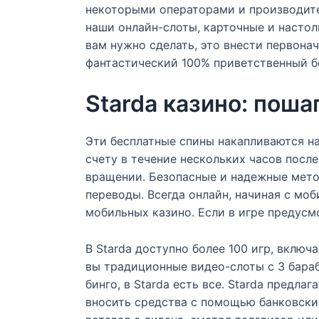
некоторыми операторами и производител
наши онлайн-слоты, карточные и настол
вам нужно сделать, это внести первонач
фантастический 100% приветственный бо
Starda казино: поша
Эти бесплатные спины накапливаются на
счету в течение нескольких часов посл
вращении. Безопасные и надежные метод
переводы. Всегда онлайн, начиная с мо
мобильных казино. Если в игре предусм
В Starda доступно более 100 игр, вклю
вы традиционные видео-слоты с 3 бара
бинго, в Starda есть все. Starda предл
вносить средства с помощью банковских