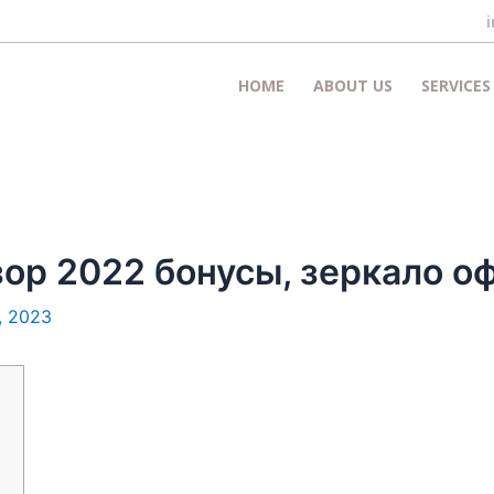
HOME
ABOUT US
SERVICES
зор 2022 бонусы, зеркало о
, 2023