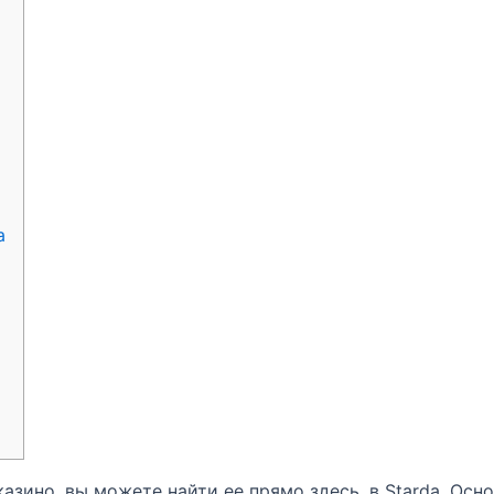
a
a
казино, вы можете найти ее прямо здесь, в Starda. Ос