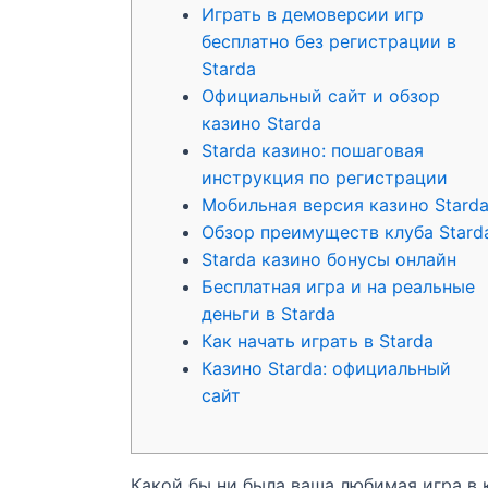
Играть в демоверсии игр
бесплатно без регистрации в
Starda
Официальный сайт и обзор
казино Starda
Starda казино: пошаговая
инструкция по регистрации
Мобильная версия казино Stard
Обзор преимуществ клуба Stard
Starda казино бонусы онлайн
Бесплатная игра и на реальные
деньги в Starda
Как начать играть в Starda
Казино Starda: официальный
сайт
Какой бы ни была ваша любимая игра в 