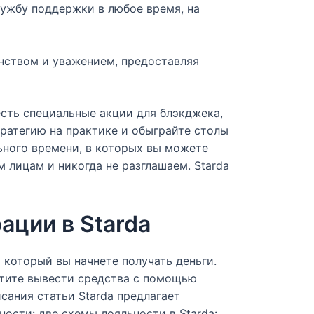
лужбу поддержки в любое время, на
нством и уважением, предоставляя
есть специальные акции для блэкджека,
тратегию на практике и обыграйте столы
льного времени, в которых вы можете
 лицам и никогда не разглашаем. Starda
ации в Starda
а который вы начнете получать деньги.
хотите вывести средства с помощью
сания статьи Starda предлагает
ости: две схемы лояльности в Starda: