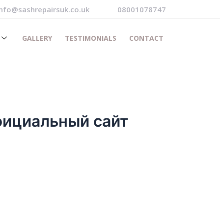
info@sashrepairsuk.co.uk
08001078747
GALLERY
TESTIMONIALS
CONTACT
фициальный сайт