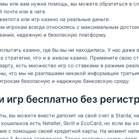
лемы или вам нужна помощь, вы можете обратиться в с
 почте или в чате.
жекпота или игр казино на реальные деньги.
им игрокам всегда относились с максимальным достои
вании, надежную и безопасную платформу.
ытать казино, где бы вы ни находились. У нас даже 
е стратегии, что и в живом казино. Примените свою с
 азарту, есть множество игр со ставками в режиме реа
ны, что мы не разглашаем никакой информации третьим
 игрокам безопасную и надежную банковскую среду.
 игр бесплатно без регистр
ты, вы можете внести депозит на свой счет в Starda, н
шельков есть Neteller, Skrill и EcoCard, но если вы 
ие с помощью своей кредитной карты. На момент напи
ере 5 фунтов стерлингов. Также доступны схемы лояльн