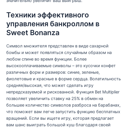
значительно увеличит ваш выигрыш.
Техники эффективного
управления банкроллом в
Sweet Bonanza
Символ множителя представлен в виде сахарной
бомбы и может появляться случайным образом на
любом спине во время функции. Более
высокооплачиваемые символы – это кусочки конфет
различных форм и размеров: синие, зеленые,
фиолетовые и красные в форме сердца. Волатильность
средняя/высокая, что может сделать игру
непредсказуемой и рискованной. Функция Bet Multiplier
позволяет увеличить ставку на 25% в обмен на
большее количество символов разброса на барабанах,
что поможет вам легче запустить функцию бесплатных
вращений. Если вы ищете игру, которая предлагает
вам шанс выиграть большой куш благодаря своей