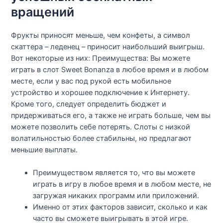
вращений
Фрукты приносят меньше, чем конфеты, а символ
скаттера – леденец – приносит наибольший выигрыш.
Вот некоторые из них: Преимущества: Вы можете
играть в слот Sweet Bonanza в любое время и в любом
месте, если у вас под рукой есть мобильное
устройство и хорошее подключение к Интернету.
Кроме того, следует определить бюджет и
придерживаться его, а также не играть больше, чем вы
можете позволить себе потерять. Слоты с низкой
волатильностью более стабильны, но предлагают
меньшие выплаты.
Преимуществом является то, что вы можете
играть в игру в любое время и в любом месте, не
загружая никаких программ или приложений.
Именно от этих факторов зависит, сколько и как
часто вы сможете выигрывать в этой игре.