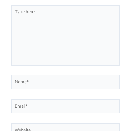
Type
here..
Name*
Email*
Website