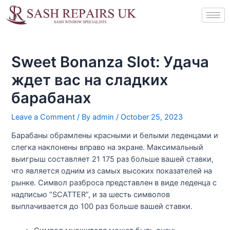
Skip
Post
to
navigation
content
Sweet Bonanza Slot: Удача
ждет вас на сладких
барабанах
Leave a Comment
/ By
admin
/
October 25, 2023
Барабаны обрамлены красными и белыми леденцами и
слегка наклонены вправо на экране. Максимальный
выигрыш составляет 21 175 раз больше вашей ставки,
что является одним из самых высоких показателей на
рынке. Символ разброса представлен в виде леденца с
надписью “SCATTER”, и за шесть символов
выплачивается до 100 раз больше вашей ставки.