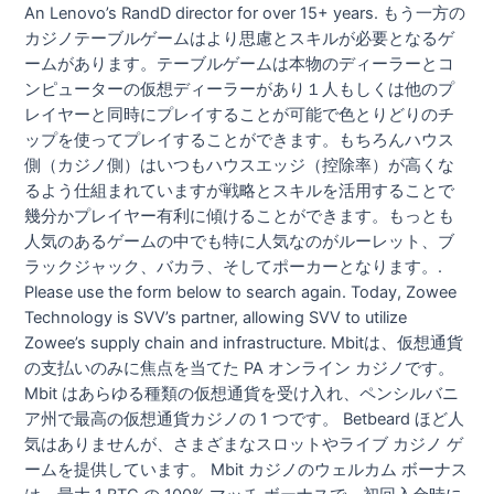
An Lenovo’s RandD director for over 15+ years. もう一方の
カジノテーブルゲームはより思慮とスキルが必要となるゲ
ームがあります。テーブルゲームは本物のディーラーとコ
ンピューターの仮想ディーラーがあり１人もしくは他のプ
レイヤーと同時にプレイすることが可能で色とりどりのチ
ップを使ってプレイすることができます。もちろんハウス
側（カジノ側）はいつもハウスエッジ（控除率）が高くな
るよう仕組まれていますが戦略とスキルを活用することで
幾分かプレイヤー有利に傾けることができます。もっとも
人気のあるゲームの中でも特に人気なのがルーレット、ブ
ラックジャック、バカラ、そしてポーカーとなります。.
Please use the form below to search again. Today, Zowee
Technology is SVV’s partner, allowing SVV to utilize
Zowee’s supply chain and infrastructure. Mbitは、仮想通貨
の支払いのみに焦点を当てた PA オンライン カジノです。
Mbit はあらゆる種類の仮想通貨を受け入れ、ペンシルバニ
ア州で最高の仮想通貨カジノの 1 つです。 Betbeard ほど人
気はありませんが、さまざまなスロットやライブ カジノ ゲ
ームを提供しています。 Mbit カジノのウェルカム ボーナス