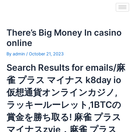
Skip
Post
to
navigation
content
There’s Big Money In casino
online
By
admin
/
October 21, 2023
Search Results for emails/麻
雀 プラス マイナス k8day io
仮想通貨オンラインカジノ,
ラッキールーレット,1BTCの
賞金を勝ち取る! 麻雀 プラス
マイナスzyie，麻雀 プラス