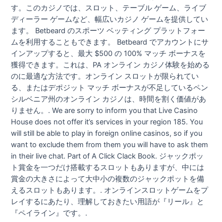
す。このカジノでは、スロット、テーブル ゲーム、ライブ
ディーラー ゲームなど、幅広いカジノ ゲームを提供してい
ます。 Betbeard のスポーツ ベッティング プラットフォー
ムを利用することもできます。 Betbeard でアカウントにサ
インアップすると、最大 $500 の 100% マッチ ボーナスを
獲得できます。これは、PA オンライン カジノ体験を始める
のに最適な方法です。オンライン スロットが限られてい
る、またはデポジット マッチ ボーナスが不足しているペン
シルベニア州のオンライン カジノは、時間を割く価値があ
りません。. We are sorry to inform you that Live Casino
House does not offer it’s services in your region 185. You
will still be able to play in foreign online casinos, so if you
want to exclude them from them you will have to ask them
in their live chat. Part of A Click Clack Book. ジャックポッ
ト賞金を一つだけ搭載するスロットもありますが、中には
賞金の大きさによって大中小の複数のジャックポットを備
えるスロットもあります。. オンラインスロットゲームをプ
レイするにあたり、理解しておきたい用語が『リール』と
『ペイライン』です。.