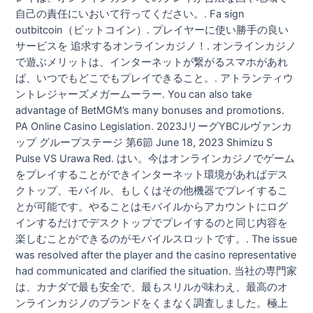
自己の責任にいおいて行ってください。. Fa sign
outbitcoin（ビットコイン）. プレイヤーに使い勝手の良い
サービスを 追求するオンラインカジノ！. オンラインカジノ
で遊ぶメリットは、インターネットが繋がるスマホがあれ
ば、いつでもどこでもプレイできること。. アトランティウ
ントレジャーズメガームーラー. You can also take
advantage of BetMGM’s many bonuses and promotions.
PA Online Casino Legislation. 2023JリーグYBCルヴァンカ
ップ グループステージ 第6節 June 18, 2023 Shimizu S
Pulse VS Urawa Red. はい。今はオンラインカジノでゲーム
をプレイすることができインターネット環境があればデス
クトップ、モバイル、もしくはその他機器でプレイするこ
とが可能です。やることはモバイルからアカウントにログ
インするだけでデスクトップでプレイするのと同じ内容を
楽しむことができるのがモバイルスロットです。. The issue
was resolved after the player and the casino representative
had communicated and clarified the situation. 当社の専門家
は、カナダで最も安全で、最もスリルが味わえ、最高のオ
ンラインカジノのブランドをくまなく調査しました。極上