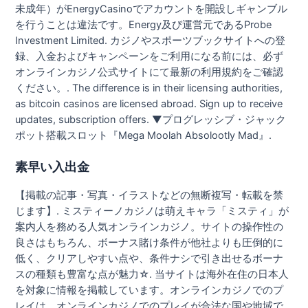
未成年）がEnergyCasinoでアカウントを開設しギャンブル
を行うことは違法です。Energy及び運営元であるProbe
Investment Limited. カジノやスポーツブックサイトへの登
録、入金およびキャンペーンをご利用になる前には、必ず
オンラインカジノ公式サイトにて最新の利用規約をご確認
ください。. The difference is in their licensing authorities,
as bitcoin casinos are licensed abroad. Sign up to receive
updates, subscription offers. ▼プログレッシブ・ジャック
ポット搭載スロット『Mega Moolah Absolootly Mad』.
素早い入出金
【掲載の記事・写真・イラストなどの無断複写・転載を禁
じます】. ミスティーノカジノは萌えキャラ「ミスティ」が
案内人を務める人気オンラインカジノ。サイトの操作性の
良さはもちろん、ボーナス賭け条件が他社よりも圧倒的に
低く、クリアしやすい点や、条件ナシで引き出せるボーナ
スの種類も豊富な点が魅力☆. 当サイトは海外在住の日本人
を対象に情報を掲載しています。オンラインカジノでのプ
レイは、オンラインカジノでのプレイが合法な国や地域で