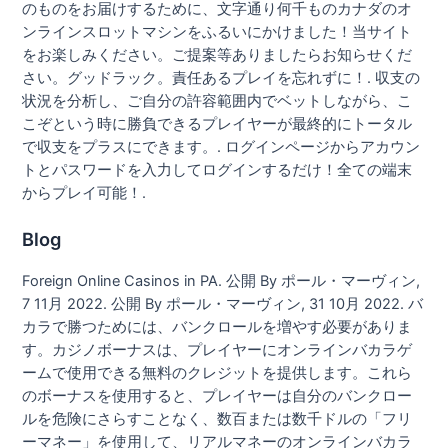
のものをお届けするために、文字通り何千ものカナダのオ
ンラインスロットマシンをふるいにかけました！当サイト
をお楽しみください。ご提案等ありましたらお知らせくだ
さい。グッドラック。責任あるプレイを忘れずに！. 収支の
状況を分析し、ご自分の許容範囲内でベットしながら、こ
こぞという時に勝負できるプレイヤーが最終的にトータル
で収支をプラスにできます。. ログインページからアカウン
トとパスワードを入力してログインするだけ！全ての端末
からプレイ可能！.
Blog
Foreign Online Casinos in PA. 公開 By ポール・マーヴィン,
7 11月 2022. 公開 By ポール・マーヴィン, 31 10月 2022. バ
カラで勝つためには、バンクロールを増やす必要がありま
す。カジノボーナスは、プレイヤーにオンラインバカラゲ
ームで使用できる無料のクレジットを提供します。これら
のボーナスを使用すると、プレイヤーは自分のバンクロー
ルを危険にさらすことなく、数百または数千ドルの「フリ
ーマネー」を使用して、リアルマネーのオンラインバカラ