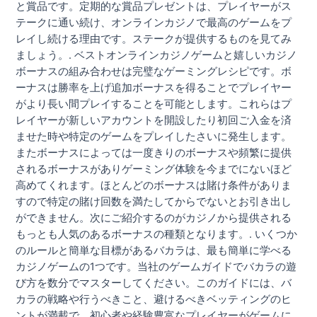
と賞品です。定期的な賞品プレゼントは、プレイヤーがス
テークに通い続け、オンラインカジノで最高のゲームをプ
レイし続ける理由です。ステークが提供するものを見てみ
ましょう。. ベストオンラインカジノゲームと嬉しいカジノ
ボーナスの組み合わせは完璧なゲーミングレシピです。ボ
ーナスは勝率を上げ追加ボーナスを得ることでプレイヤー
がより長い間プレイすることを可能とします。これらはプ
レイヤーが新しいアカウントを開設したり初回ご入金を済
ませた時や特定のゲームをプレイしたさいに発生します。
またボーナスによっては一度きりのボーナスや頻繁に提供
されるボーナスがありゲーミング体験を今までにないほど
高めてくれます。ほとんどのボーナスは賭け条件がありま
すので特定の賭け回数を満たしてからでないとお引き出し
ができません。次にご紹介するのがカジノから提供される
もっとも人気のあるボーナスの種類となります。. いくつか
のルールと簡単な目標があるバカラは、最も簡単に学べる
カジノゲームの1つです。当社のゲームガイドでバカラの遊
び方を数分でマスターしてください。このガイドには、バ
カラの戦略や行うべきこと、避けるべきベッティングのヒ
ントが満載で、初心者や経験豊富なプレイヤーがゲームに