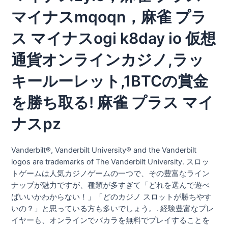
マイナスmqoqn，麻雀 プラ
ス マイナスogi k8day io 仮想
通貨オンラインカジノ,ラッ
キールーレット,1BTCの賞金
を勝ち取る! 麻雀 プラス マイ
ナスpz
Vanderbilt®, Vanderbilt University® and the Vanderbilt
logos are trademarks of The Vanderbilt University. スロッ
トゲームは人気カジノゲームの一つで、その豊富なライン
ナップが魅力ですが、種類が多すぎて「どれを選んで遊べ
ばいいかわからない！」「どのカジノ スロットが勝ちやす
いの？」と思っている方も多いでしょう。. 経験豊富なプレ
イヤーも、オンラインでバカラを無料でプレイすることを