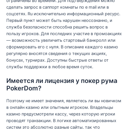
ограничены во времени. Для подтверждения можно
сделать запрос в саппорт комнаты по e mail или в
соцсетях. Ru исключительно информационный ресурс.
Первый пункт может быть нарушен неосознанно, и
служба безопасности способна решить вопрос в
пользу игроков. Для последних участие в промоакциях
— возможность увеличить стартовый банкролл или
сформировать его с нуля. В описание каждого казино
регулярно вносятся сведения о текущих акциях,
бонусах, турнирах. Доступны быстрые ответы от
службы поддержки в любое время суток.
Имеется ли лицензия у покер рума
PokerDom?
Поэтому не имеет значения, являетесь ли вы новичком
в онлайн казино или опытным игроком. Владельцы
казино предусмотрели кассу, через которую игроки
проводят транзакции. В логике автоматизированных
систем это абсолютно разные сайты, так что