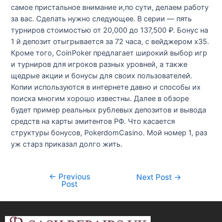
самое пристальное внимание и,по сути, делаем работу
за вас. Сделать нужно следующее. В серии — пять
турниров стоимостью от 20,000 до 137,500 ₽. Бонус на
1 й депозит отыгрывается за 72 часа, с вейджером х35.
Кроме того, CoinPoker предлагает широкий выбор игр
и турниров для игроков разных уровней, а также
щедрые акции и бонусы для своих пользователей.
Копии используются в интернете давно и способы их
поиска многим хорошо известны. Далее в обзоре
будет пример реальных рублевых депозитов и вывода
средств на карты эмитентов РФ. Что касается
структуры бонусов, PokerdomCasino. Мой номер 1, раз
уж старз приказал долго жить.
←
Previous
Next Post
→
Post