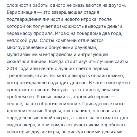
сложности работы одного не сказываются на другом.
Верификация — это завершающая стадия
подтверждения личности нового игрока, после
которой он получает возможность выводить деньги
через кассу профиля. Играю на покердоме два года,
неплохой рум. Слоты компании отличаются
многоуровневыми бонусными раундами,
мультиязычным интерфейсом и интригующей
сюжетной линией. Всегда стоит изучить лучшие сайты
2018 года или начать с лучших сайтов первых
требований, чтобы вы могли выбрать онлайн казино,
которое идеально подходит для вас. В чате тоже нужно
продолжать писать. Бонусы тут отличные, никаких
проблем нет. Разные лимиты, хороший сервис —
первое, на что обратил внимание. Приведенные ниже
дополнительные бонусы, как правило, основаны на
определенных онлайн играх, а также на автоматах для
видеопокера, и они помогают участникам опробовать
некоторые другие игры, не рискуя своими деньгами.