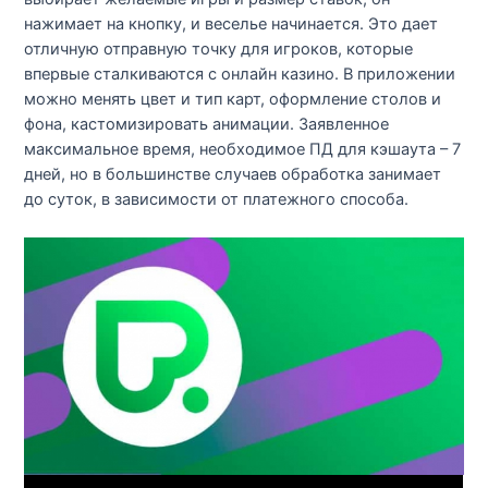
нажимает на кнопку, и веселье начинается. Это дает
отличную отправную точку для игроков, которые
впервые сталкиваются с онлайн казино. В приложении
можно менять цвет и тип карт, оформление столов и
фона, кастомизировать анимации. Заявленное
максимальное время, необходимое ПД для кэшаута – 7
дней, но в большинстве случаев обработка занимает
до суток, в зависимости от платежного способа.