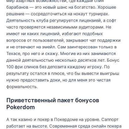
мир азартных возможностей, где каждый спин
барабанов — это новый шанс на богатство. Хорошее
решение — сосредоточиться на нокаут турнирах.
Деятельность клуба регулируется лицензией, а софт
часто проверяется независимыми аудиторами. Не
имеют ни каких лицензий, избегают подобных
вопросов от пользователей, закрывают чат поддержки
и не отвечают на эмейл. Сам заинтересован только в
Техасе, про него и скажу. Многие из них занимаются
данной деятельностью несколько десятков лет. Бонус
100 фри спинов без депозита каждому игроку. По
результату остался в плюсе, что бы вывести выигрыш
нужно предоставить доки, но для меня это чистая
формальность.
Приветственный пакет бонусов
Pokerdom
А так казино и покер в Покердоме на уровне. Саппорт
работает на высоте. Современная среда онлайн покера