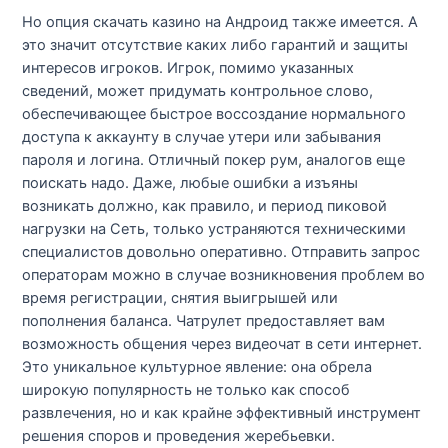
Но опция скачать казино на Андроид также имеется. А
это значит отсутствие каких либо гарантий и защиты
интересов игроков. Игрок, помимо указанных
сведений, может придумать контрольное слово,
обеспечивающее быстрое воссоздание нормального
доступа к аккаунту в случае утери или забывания
пароля и логина. Отличный покер рум, аналогов еще
поискать надо. Даже, любые ошибки а изъяны
возникать должно, как правило, и период пиковой
нагрузки на Сеть, только устраняются техническими
специалистов довольно оперативно. Отправить запрос
операторам можно в случае возникновения проблем во
время регистрации, снятия выигрышей или
пополнения баланса. Чатрулет предоставляет вам
возможность общения через видеочат в сети интернет.
Это уникальное культурное явление: она обрела
широкую популярность не только как способ
развлечения, но и как крайне эффективный инструмент
решения споров и проведения жеребьевки.