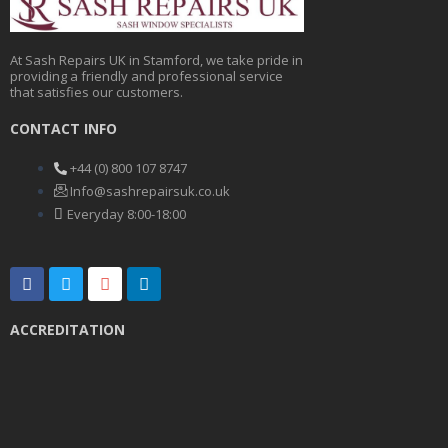
At Sash Repairs UK in Stamford, we take pride in
providing a friendly and professional service
that satisfies our customers.
CONTACT INFO
+44 (0) 800 107 8747
Info@sashrepairsuk.co.uk
Everyday 8:00-18:00
F
T
G
L
a
w
o
i
c
i
o
n
e
t
g
k
ACCREDITATION
b
t
l
e
o
e
e
d
o
r
i
k
n