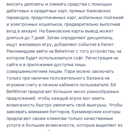
вносить депозиты и снимать средства с помощью
дебетовых и кредитных карт, прямых банковских
переводов, предоплаченных карт, мобильных платежей
и электронных кошельков, предварительно выполнив
вход в аккаунт. На банковские карты вывод может
длиться до 7 дней. Затем определяют дисциплину,
ищут желаемую игру, добавляют событие в билет.
Рекомендуем зайти на Betwinner с того устройства, на
котором будет использоваться софт. Регистрация на
сайте и в приложении доступна лишь
совершеннолетним лицам. Пари можно заключать
только при наличии положительного баланса на
игровом счету в личном кабинете пользователя. БК
BetWinner предлагает большое число разнообразных
предложений, чтобы каждый игрок мог иметь
возможность быстро увеличить свой выигрыш. Чтобы
завоевать внимание беттеров, букмекерские конторы
предлагают своим клиентам только качественные
услуги и большие возможности, которые выделяют их