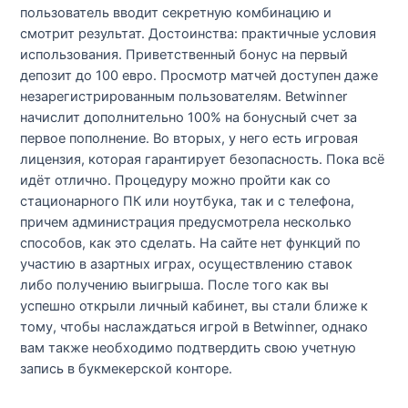
пользователь вводит секретную комбинацию и
смотрит результат. Достоинства: практичные условия
использования. Приветственный бонус на первый
депозит до 100 евро. Просмотр матчей доступен даже
незарегистрированным пользователям. Betwinner
начислит дополнительно 100% на бонусный счет за
первое пополнение. Во вторых, у него есть игровая
лицензия, которая гарантирует безопасность. Пока всё
идёт отлично. Процедуру можно пройти как со
стационарного ПК или ноутбука, так и с телефона,
причем администрация предусмотрела несколько
способов, как это сделать. На сайте нет функций по
участию в азартных играх, осуществлению ставок
либо получению выигрыша. После того как вы
успешно открыли личный кабинет, вы стали ближе к
тому, чтобы наслаждаться игрой в Betwinner, однако
вам также необходимо подтвердить свою учетную
запись в букмекерской конторе.