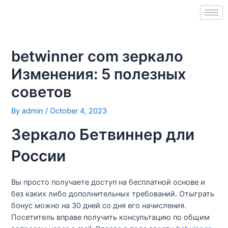
Skip
Post
to
navigation
content
betwinner com зеркало
Изменения: 5 полезных
советов
By
admin
/
October 4, 2023
Зеркало Бетвиннер дли
России
Вы просто получаете доступ на бесплатной основе и
без каких либо дополнительных требований. Отыграть
бонус можно на 30 дней со дня его начисления.
Посетитель вправе получить консультацию по общим