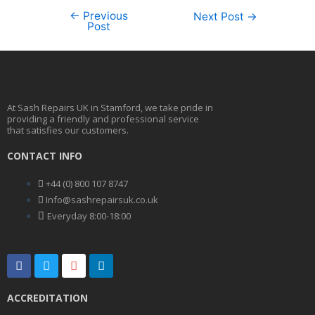
←
Previous
Next Post
→
Post
At Sash Repairs UK in Stamford, we take pride in
providing a friendly and professional service
that satisfies our customers.
CONTACT INFO
+44 (0) 800 107 8747
Info@sashrepairsuk.co.uk
Everyday 8:00-18:00
F
T
G
L
a
w
o
i
c
i
o
n
e
t
g
k
ACCREDITATION
b
t
l
e