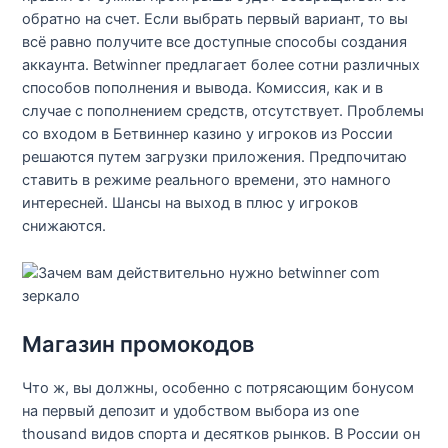
обратно на счет. Если выбрать первый вариант, то вы
всё равно получите все доступные способы создания
аккаунта. Betwinner предлагает более сотни различных
способов пополнения и вывода. Комиссия, как и в
случае с пополнением средств, отсутствует. Проблемы
со входом в Бетвиннер казино у игроков из России
решаются путем загрузки приложения. Предпочитаю
ставить в режиме реального времени, это намного
интересней. Шансы на выход в плюс у игроков
снижаются.
Магазин промокодов
Что ж, вы должны, особенно с потрясающим бонусом
на первый депозит и удобством выбора из one
thousand видов спорта и десятков рынков. В России он