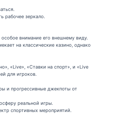
аться.
ь рабочее зеркало.
и особое внимание его внешнему виду.
мекает на классические казино, однако
», «Live», «Ставки на спорт», и «Live
ей для игроков.
гры и прогрессивные джекпоты от
осферу реальной игры.
пектр спортивных мероприятий.