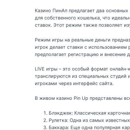
Казино ПинАп предлагает два основных 
для собственного кошелька, что идеаль
ставок. Этот режим также позволяет из
Режим игры на реальные деньги предназ
игрок делает ставки с использованием 
предполагает регистрацию и внесение д
LIVE игры – это особый формат онлайн-
транслируются из специальных студий и
игроками через интерфейс сайта.
В живом казино Pin Up представлены вс
Блэкджек: Классическая карточная 
Рулетка: Одна из самых известных 
Баккара: Еще одна популярная кар