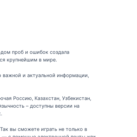
тодом проб и ошибок создала
тся крупнейшим в мире.
о важной и актуальной информации,
ючая Россию, Казахстан, Узбекистан,
язычность – доступны версии на
.
 Так вы сможете играть не только в
и — с помощью электронной почты или