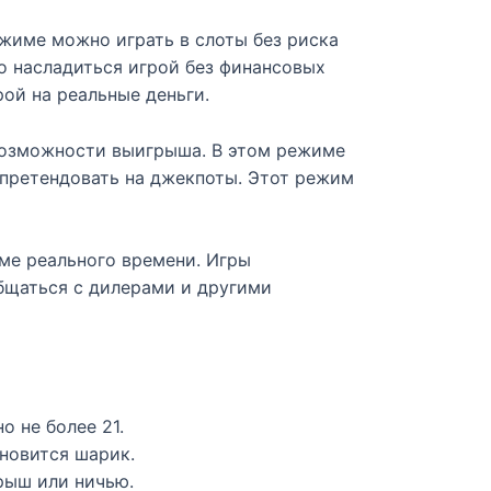
ежиме можно играть в слоты без риска
то насладиться игрой без финансовых
ой на реальные деньги.
 возможности выигрыша. В этом режиме
 претендовать на джекпоты. Этот режим
ме реального времени. Игры
общаться с дилерами и другими
о не более 21.
ановится шарик.
грыш или ничью.