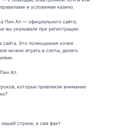
 правилами и условиями казино.
а Пин Ап — официального сайта,
ые вы указывали при регистрации.
м сайта. Это полноценная копия
ле можно играть в слоты, делать
циями.
Пин Ап.
игроков, которые привлекли внимание
ино?
 нашей стране, а сам факт