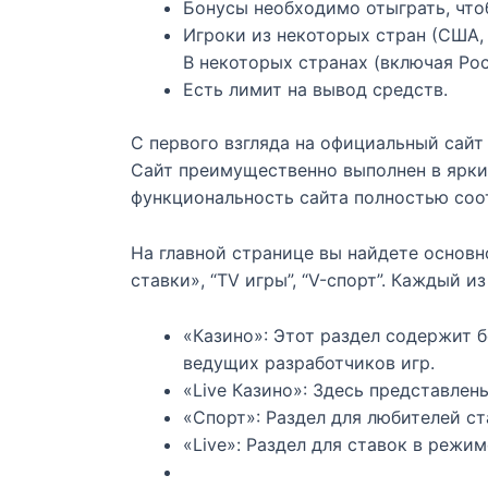
Бонусы необходимо отыграть, что
Игроки из некоторых стран (США, 
В некоторых странах (включая Ро
Есть лимит на вывод средств.
С первого взгляда на официальный сайт
Сайт преимущественно выполнен в ярких
функциональность сайта полностью соо
На главной странице вы найдете основно
ставки», “TV игры”, “V-спорт”. Каждый 
«Казино»: Этот раздел содержит 
ведущих разработчиков игр.
«Live Казино»: Здесь представле
«Спорт»: Раздел для любителей ст
«Live»: Раздел для ставок в режи