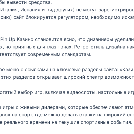
бы вывести средства.
Италия, Испания и ряд других) не могут зарегистриров
ссию) сайт блокируется регулятором, необходимо искат
 Pin Up Казино становится ясно, что дизайнеры уделил
, но приятных для глаз тонах. Ретро-стиль дизайна на
тветствует современным стандартам.
е меню с ссылками на ключевые разделы сайта: «Казино
из этих разделов открывает широкий спектр возможност
богатый выбор игр, включая видеослоты, настольные и
ны игры с живыми дилерами, которые обеспечивают атм
авок на спорт, где можно делать ставки на широкий с
ме реального времени на текущие спортивные события.