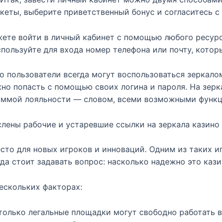
нкеты, выберите приветственный бонус и согласитесь с
жете войти в личный кабинет с помощью любого ресурс
пользуйте для входа номер телефона или почту, котор
о пользователи всегда могут воспользоваться зеркало
о попасть с помощью своих логина и пароля. На зерка
раммой лояльности — словом, всеми возможными функ
лены рабочие и устаревшие ссылки на зеркала казино 
есто для новых игроков и инноваций. Одним из таких 
гда стоит задавать вопрос: насколько надежно это каз
ескольких факторах:
 только легальные площадки могут свободно работать в