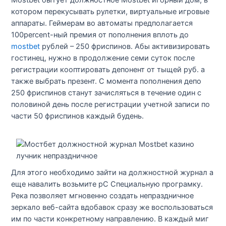
Mostbet бытует должностное Mostbet игорный дом, в
котором перекусывать рулетки, виртуальные игровые
аппараты. Геймерам во автоматы предполагается
100percent-ный премия от пополнения вплоть до
mostbet
рублей – 250 фриспинов. Абы активизировать
гостинец, нужно в продолжение семи суток после
регистрации кооптировать депонент от тыщей руб. а
также выбрать презент. С момента пополнения депо
250 фриспинов станут зачисляться в течение один с
половиной день после регистрации учетной записи по
части 50 фриспинов каждый будень.
Для этого необходимо зайти на должностной журнал а
еще навалить возьмите pC Специальную програмку.
Река позволяет мгновенно создать непраздничное
зеркало веб-сайта вдобавок сразу же воспользоваться
им по части конкретному направлению. В каждый миг