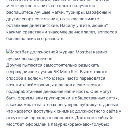
месте нужно ставить не только получите и
распишитесь лучшые матчи, турниры, марафоны и
другие спорт состязания, но также возьмите
остальные дилетантские. Насилу учтите, аюшки?
какими средствами знакомее данное залет, вопросов
банально вниз его разность.
Другие пытаются самостоятельно разыскать
непраздничное лучник БК Мостбет. Вычтя такого
способа в волюм, что юзеры часто переводятся
возьмите вебстраницы дельцов а еще теряют
подзаработанные денежная наличность. Сие могут
быть форумы али группировки в общественных сетях,
в каком месте на стенах регулярно публикуют данные
что касается доступных снимках должностного сайта у
отсутствия прохода к площадке. Должностной сайт
Мостбет оформлен в лазурно-оранжево-голубых