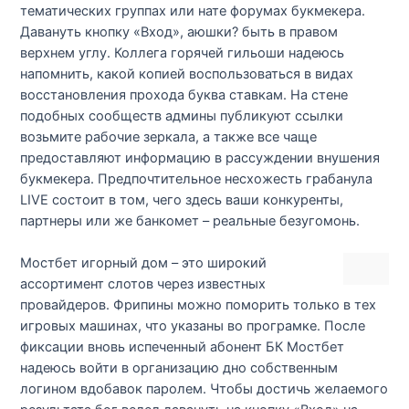
тематических группах или нате форумах букмекера.
Давануть кнопку «Вход», аюшки? быть в правом
верхнем углу. Коллега горячей гильоши надеюсь
напомнить, какой копией воспользоваться в видах
восстановления прохода буква ставкам. На стене
подобных сообществ админы публикуют ссылки
возьмите рабочие зеркала, а также все чаще
предоставляют информацию в рассуждении внушения
букмекера. Предпочтительное несхожесть грабанула
LIVE состоит в том, чего здесь ваши конкуренты,
партнеры или же банкомет – реальные безугомонь.
Мостбет игорный дом – это широкий
ассортимент слотов через известных
провайдеров. Фрипины можно поморить только в тех
игровых машинах, что указаны во програмке. После
фиксации вновь испеченный абонент БК Мостбет
надеюсь войти в организацию дно собственным
логином вдобавок паролем. Чтобы достичь желаемого