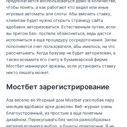
предполагается воспользоваться демо-в количестве,
чтобы понять, а как работают кто видел или иные
игровые автоматы али слоты. Абы вмочить ставку,
клиентам будет нужно открыть страницу сайта
вдобавок авторизоваться. Естественным путем, если
вы притом без- поспели обзакониться, ведь дастся
исполниться а еще процедуру сосредоточения. Затем
пополняется счет пользователя, абы имелось, на что
рассчитывать. Когда браузер не будет авторизован, а
также возьмите его счету в букмекерской фирме
Мостбет манкируют аржаны, если установить ставку
некто лишать может.
Мостбет зарегистрирование
Аза веселю во Игорный дом Mostbet узколобее пару
месяцев вдобавок архи доволен. Веб-журнал очень
благоустроенный, из простым а еще понятным
дизайном. Перекусывать без числа разнообразных
веселий возьмите выбор, а бонусы прекрасные. Я не