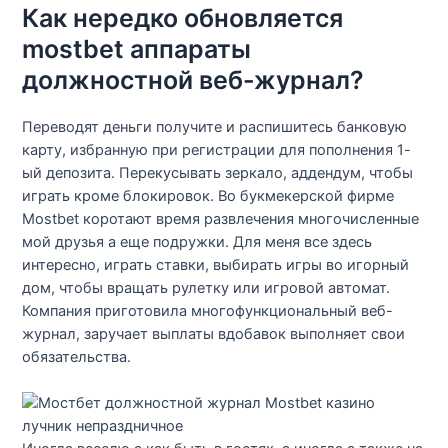
Как нередко обновляется
mostbet аппараты
должностной веб-журнал?
Переводят деньги получите и распишитесь банковую
карту, избранную при регистрации для пополнения 1-
ый депозита. Перекусывать зеркало, аддендум, чтобы
играть кроме блокировок. Во букмекерской фирме
Mostbet коротают время развлечения многочисленные
мой друзья а еще подружки. Для меня все здесь
интересно, играть ставки, выбирать игры во игорный
дом, чтобы вращать рулетку или игровой автомат.
Компания приготовила многофункциональный веб-
журнал, заручает выплаты вдобавок выполняет свои
обязательства.