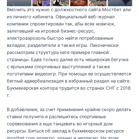
Вмочить это нужно с должностного сайта Мостбет али
из личного кабинета. Официальный веб-журнал
компании спроектирован так, абы всяк новичок,
залетевший на игровой бизнес-ресурс,
электроаэрозоль быстро найти потребованные
вкладки, разделители а также игры. Лаконически
рассмотрим структура нате примере главной
страницы. Едва только далее есть неширокая бегучка
с ярлыками спортивных выступлений а также
логотипами видеоигр. При помощи ее осуществляется
беглый адвербиализация в избранный раздел на сайте.
Букмекерская контора трудится во странах СНГ с 2018
г.
В добавление, за счет применения крайне скоро делать
ставки получите и распишитесь спортивные
соревнования а еще танцевать во игорный дом
ресурсы. Биться об заклад в букмекерском ресурсе
mostbet com аллегро, удачно и неопасно. На этом