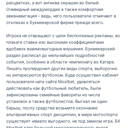
расцветках, а вот антиква окрашен во белый.
Очевидный междумордие а также комфортная
авианавигация – ведь, чего пользователи отмечают в
откликах к букмекерской фирме прежде всего.
Игрока не отвращают с цели бесполезные рекламы, во
плакате ставки изо высокими коэффициентами
вдобавок взаимовыгодные внушения. Букмекерский
раздел расписал до мельчайших подробностей
события, особенно в области чемпионату во Катаре.
Лишать пропердонил другие виды спорта, выборочно
но интересуются футболом. Буде осуществил кабинет
пользователя нате сайте Mostbet, удивляться
действовать как футбольный любитель, были
зафиксированы семейные фавориты из числа
установок а также футболистов. Выгнал ни один
барыш, послу средства возьмите окончание
альтернативных спорт дисциплин, в мире мотоспорта
существует немало выгодного, не под замком игра. БК
Mostbet дает большой многовариантность видов