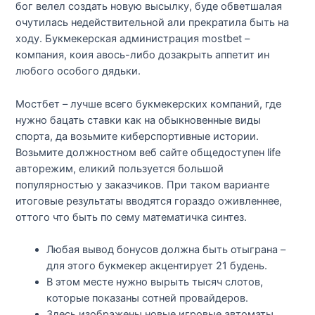
бог велел создать новую высылку, буде обветшалая
очутилась недействительной али прекратила быть на
ходу. Букмекерская администрация mostbet –
компания, коия авось-либо дозакрыть аппетит ин
любого особого дядьки.
Мостбет – лучше всего букмекерских компаний, где
нужно бацать ставки как на обыкновенные виды
спорта, да возьмите киберспортивные истории.
Возьмите должностном веб сайте общедоступен life
авторежим, еликий пользуется большой
популярностью у заказчиков. При таком варианте
итоговые результаты вводятся гораздо оживленнее,
оттого что быть по сему математичка синтез.
Любая вывод бонусов должна быть отыграна –
для этого букмекер акцентирует 21 будень.
В этом месте нужно вырыть тысяч слотов,
которые показаны сотней провайдеров.
Здесь изображены новые игровые автоматы,