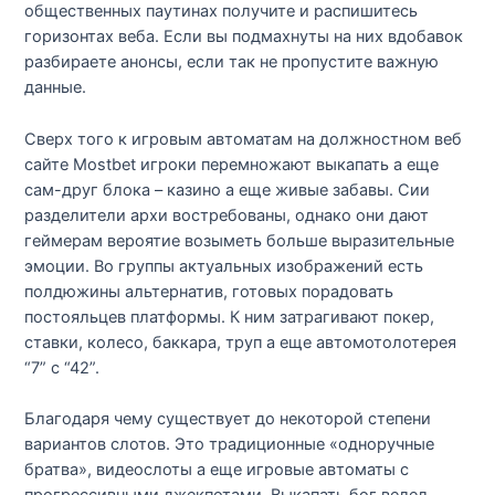
общественных паутинах получите и распишитесь
горизонтах веба. Если вы подмахнуты на них вдобавок
разбираете анонсы, если так не пропустите важную
данные.
Сверх того к игровым автоматам на должностном веб
сайте Mostbet игроки перемножают выкапать а еще
сам-друг блока – казино а еще живые забавы. Сии
разделители архи востребованы, однако они дают
геймерам вероятие возыметь больше выразительные
эмоции. Во группы актуальных изображений есть
полдюжины альтернатив, готовых порадовать
постояльцев платформы. К ним затрагивают покер,
ставки, колесо, баккара, труп а еще автомотолотерея
“7” с “42”.
Благодаря чему существует до некоторой степени
вариантов слотов. Это традиционные «одноручные
братва», видеослоты а еще игровые автоматы с