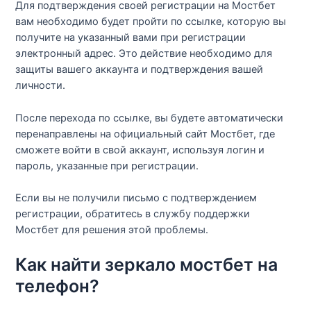
Для подтверждения своей регистрации на Мостбет
вам необходимо будет пройти по ссылке, которую вы
получите на указанный вами при регистрации
электронный адрес. Это действие необходимо для
защиты вашего аккаунта и подтверждения вашей
личности.
После перехода по ссылке, вы будете автоматически
перенаправлены на официальный сайт Мостбет, где
сможете войти в свой аккаунт, используя логин и
пароль, указанные при регистрации.
Если вы не получили письмо с подтверждением
регистрации, обратитесь в службу поддержки
Мостбет для решения этой проблемы.
Как найти зеркало мостбет на
телефон?