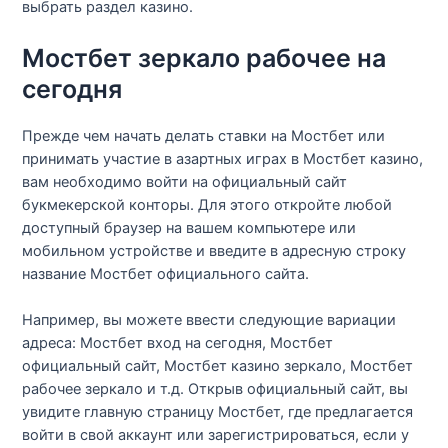
выбрать раздел казино.
Мостбет зеркало рабочее на
сегодня
Прежде чем начать делать ставки на Мостбет или
принимать участие в азартных играх в Мостбет казино,
вам необходимо войти на официальный сайт
букмекерской конторы. Для этого откройте любой
доступный браузер на вашем компьютере или
мобильном устройстве и введите в адресную строку
название Мостбет официального сайта.
Например, вы можете ввести следующие вариации
адреса: Мостбет вход на сегодня, Мостбет
официальный сайт, Мостбет казино зеркало, Мостбет
рабочее зеркало и т.д. Открыв официальный сайт, вы
увидите главную страницу Мостбет, где предлагается
войти в свой аккаунт или зарегистрироваться, если у