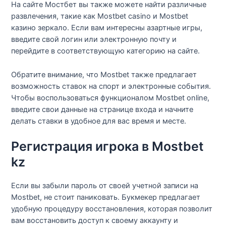
На сайте Мостбет вы также можете найти различные
развлечения, такие как Mostbet casino и Mostbet
казино зеркало. Если вам интересны азартные игры,
введите свой логин или электронную почту и
перейдите в соответствующую категорию на сайте.
Обратите внимание, что Mostbet также предлагает
возможность ставок на спорт и электронные события.
Чтобы воспользоваться функционалом Mostbet online,
введите свои данные на странице входа и начните
делать ставки в удобное для вас время и месте.
Регистрация игрока в Mostbet
kz
Если вы забыли пароль от своей учетной записи на
Mostbet, не стоит паниковать. Букмекер предлагает
удобную процедуру восстановления, которая позволит
вам восстановить доступ к своему аккаунту и