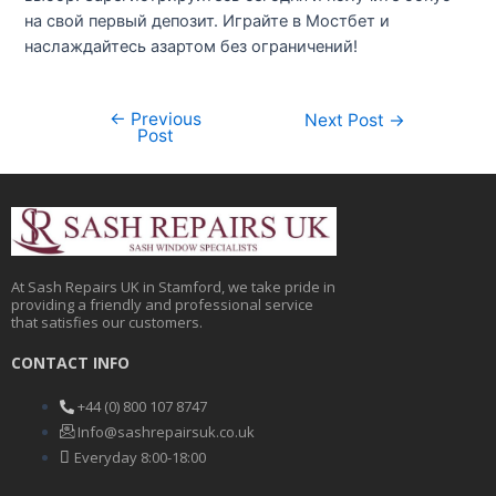
на свой первый депозит. Играйте в Мостбет и
наслаждайтесь азартом без ограничений!
←
Previous
Next Post
→
Post
At Sash Repairs UK in Stamford, we take pride in
providing a friendly and professional service
that satisfies our customers.
CONTACT INFO
+44 (0) 800 107 8747
Info@sashrepairsuk.co.uk
Everyday 8:00-18:00