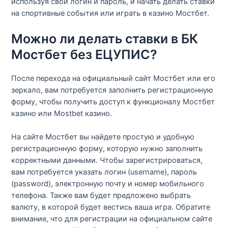
используя свой логин и пароль, и начать делать ставки
на спортивные события или играть в казино Мостбет.
Можно ли делать ставки в БК
Мостбет без ЕЦУПИС?
После перехода на официальный сайт Мостбет или его
зеркало, вам потребуется заполнить регистрационную
форму, чтобы получить доступ к функционалу Мостбет
казино или Mostbet казино.
На сайте Мостбет вы найдете простую и удобную
регистрационную форму, которую нужно заполнить
корректными данными. Чтобы зарегистрироваться,
вам потребуется указать логин (username), пароль
(password), электронную почту и номер мобильного
телефона. Также вам будет предложено выбрать
валюту, в которой будет вестись ваша игра. Обратите
внимание, что для регистрации на официальном сайте