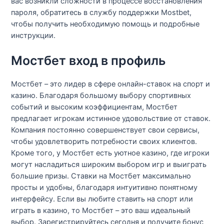
вас возникли сложности в процессе восстановления
пароля, обратитесь в службу поддержки Mostbet,
чтобы получить необходимую помощь и подробные
инструкции.
Мостбет вход в профиль
Мостбет – это лидер в сфере онлайн-ставок на спорт и
казино. Благодаря большому выбору спортивных
событий и высоким коэффициентам, Мостбет
предлагает игрокам истинное удовольствие от ставок.
Компания постоянно совершенствует свои сервисы,
чтобы удовлетворить потребности своих клиентов.
Кроме того, у Мостбет есть уютное казино, где игроки
могут насладиться широким выбором игр и выиграть
большие призы. Ставки на Мостбет максимально
просты и удобны, благодаря интуитивно понятному
интерфейсу. Если вы любите ставить на спорт или
играть в казино, то Мостбет – это ваш идеальный
выбор. Зарегистрируйтесь сегодня и получите бонус