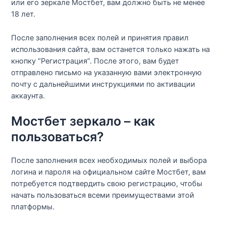
или его зеркале Мостбет, вам должно быть не менее
18 лет.
После заполнения всех полей и принятия правил
использования сайта, вам останется только нажать на
кнопку “Регистрация”. После этого, вам будет
отправлено письмо на указанную вами электронную
почту с дальнейшими инструкциями по активации
аккаунта.
Мостбет зеркало – как
пользоваться?
После заполнения всех необходимых полей и выбора
логина и пароля на официальном сайте Мостбет, вам
потребуется подтвердить свою регистрацию, чтобы
начать пользоваться всеми преимуществами этой
платформы.