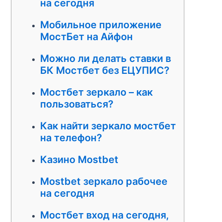
на сегодня
Мобильное приложение
МостБет на Айфон
Можно ли делать ставки в
БК Мостбет без ЕЦУПИС?
Мостбет зеркало – как
пользоваться?
Как найти зеркало мостбет
на телефон?
Казино Mostbet
Mostbet зеркало рабочее
на сегодня
Мостбет вход на сегодня,