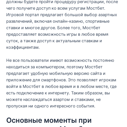
должны будете пройти процедуру регистрации, после
чего получите доступ ко всем услугам Мостбет.
Игровой портал предлагает большой выбор азартных
развлечений, включая онлайн-казино, спортивные
ставки и многое другое. Более того, Мостбет
предоставляет возможность игры в любое время
суток, а также доступ к актуальным ставкам и
коэффициентам.
Не все пользователи имеют возможность постоянно
находиться за компьютером, поэтому Мостбет
предлагает удобную мобильную версию сайта и
приложение для смартфонов. Это позволяет игрокам
войти в Мостбет в любое время и в любом месте, где
есть подключение к интернету. Таким образом, вы
можете наслаждаться азартом и ставками, не
пропуская ни одного интересного события.
Основные моменты при