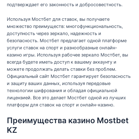
подтверждает его законность и добросовестность.
Используя Мостбет для ставок, вы получаете
множество преимуществ: многофункциональность,
доступность через зеркало, надежность и
безопасность. Мостбет предлагает одной платформе
услуги ставок на спорт и разнообразные онлайн-
казино игры. Используя рабочее зеркало Мостбет, вы
всегда будете иметь доступ к вашему аккаунту и
можете продолжать делать ставки без проблем.
Официальный сайт Мостбет гарантирует безопасность
и защиту ваших данных, используя передовые
технологии шифрования и обладая официальной
лицензией. Все это делает Мостбет одной из лучших
платформ для ставок на спорт и онлайн-казино.
Преимущества казино Mostbet
KZ