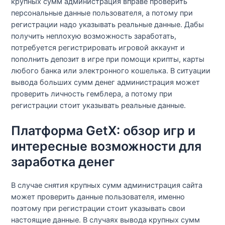
крупных сумм администрация вправе проверить
персональные данные пользователя, а потому при
регистрации надо указывать реальные данные. Дабы
получить неплохую возможность заработать,
потребуется регистрировать игровой аккаунт и
пополнить депозит в игре при помощи крипты, карты
любого банка или электронного кошелька. В ситуации
вывода больших сумм денег администрация может
проверить личность гемблера, а потому при
регистрации стоит указывать реальные данные.
Платформа GetX: обзор игр и
интересные возможности для
заработка денег
В случае снятия крупных сумм администрация сайта
может проверить данные пользователя, именно
поэтому при регистрации стоит указывать свои
настоящие данные. В случаях вывода крупных сумм