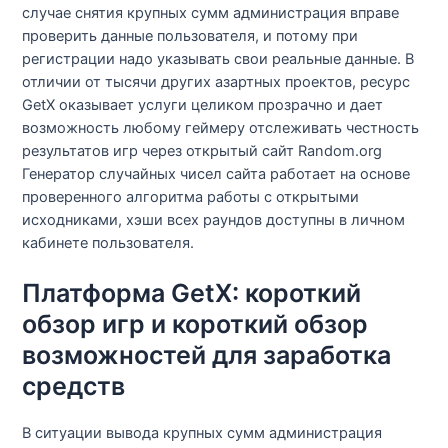
случае снятия крупных сумм администрация вправе
проверить данные пользователя, и потому при
регистрации надо указывать свои реальные данные. В
отличии от тысячи других азартных проектов, ресурс
GetX оказывает услуги целиком прозрачно и дает
возможность любому геймеру отслеживать честность
результатов игр через открытый сайт Random.org
Генератор случайных чисел сайта работает на основе
проверенного алгоритма работы с открытыми
исходниками, хэши всех раундов доступны в личном
кабинете пользователя.
Платформа GetX: короткий
обзор игр и короткий обзор
возможностей для заработка
средств
В ситуации вывода крупных сумм администрация