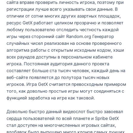
сайта вправе проверить личность игрока, поэтому при
регистрации лучше всего указывать свои данные. В
отличии от сотни многих других азартных площадок,
ресурс GetX работает целиком прозрачно и позволяет
любому пользователю отследить честность каждой
игры через сторонний сайт Random.org Генератор
случайных чисел реализован на основе проверенного
алгоритма работы с открытым исходным кодом, хэши
всех раундов доступны в персональном кабинете
игрока. Постоянная аудитория данного проекта
составляет больше ста тысяч человек, каждый день на
веб-сайте появляется до полутора тысяч новых
игроков. Игра GetX считается превосходным примером
того, как довольно простые игры могут соединяться с
функцией заработка на игре как таковой.
Довольно быстро данный видеослот быстро завоевал
сердца пользователей по всей планете и Spribe GetX
стал доступен на многочисленных игровых сайтах,
вдобавок было выпущено много клонов самых лучших