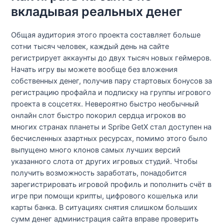
вкладывая реальных денег
Общая аудитория этого проекта составляет больше
сотни тысяч человек, каждый день на сайте
регистрирует аккаунты до двух тысяч новых геймеров.
Начать игру вы можете вообще без вложения
собственных денег, получив пару стартовых бонусов за
регистрацию профайла и подписку на группы игрового
проекта в соцсетях. Невероятно быстро необычный
онлайн слот быстро покорил сердца игроков во
многих странах планеты и Spribe GetX стал доступен на
бесчисленных азартных ресурсах, помимо этого было
выпущено много клонов самых лучших версий
указанного слота от других игровых студий. Чтобы
получить возможность заработать, понадобится
зарегистрировать игровой профиль и пополнить счёт в
игре при помощи крипты, цифрового кошелька или
карты банка. В ситуациях снятия слишком больших
сумм денег администрация сайта вправе проверить