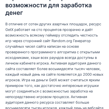
возможности для заработка
денег
В отличие от сотен других азартных площадок, ресурс
GetX работает на сто процентов прозрачно и даёт
возможность всякому геймеру отследить честность
игр через сторонний сайт Random.org Генератор
случайных чисел сайта написан на основе
проверенного программного алгоритма с открытыми
исходниками, хэши всех раундов всегда доступны в
личном кабинете игрока. Активная аудитория данного
сайта составляет более восьмидесяти тысяч человек,
каждый новый день на сайте появляется до 2000 новых
игроков. Игра на деньги GetX может считаться ярким
примером того, как достаточно интересные игрушки
могут соединяться с возможностью заработка на
непосредственно игровом процессе. Активная
аудитория данного ресурса составляет больше
восьмидесяти тысяч игроков, каждый день на вебсайте