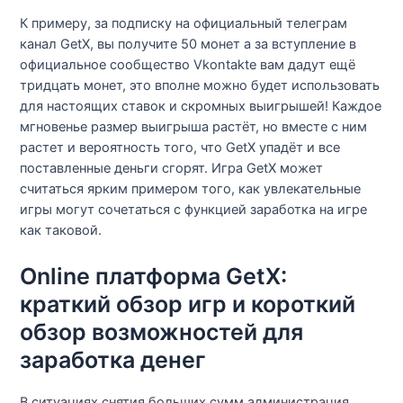
К примеру, за подписку на официальный телеграм
канал GetX, вы получите 50 монет а за вступление в
официальное сообщество Vkontakte вам дадут ещё
тридцать монет, это вполне можно будет использовать
для настоящих ставок и скромных выигрышей! Каждое
мгновенье размер выигрыша растёт, но вместе с ним
растет и вероятность того, что GetX упадёт и все
поставленные деньги сгорят. Игра GetX может
считаться ярким примером того, как увлекательные
игры могут сочетаться с функцией заработка на игре
как таковой.
Online платформа GetX:
краткий обзор игр и короткий
обзор возможностей для
заработка денег
В ситуациях снятия больших сумм администрация