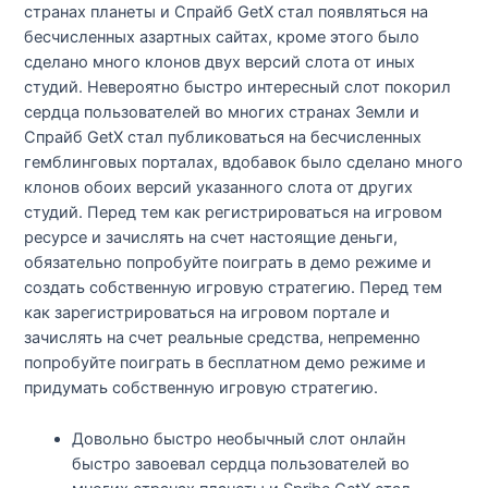
странах планеты и Спрайб GetX стал появляться на
бесчисленных азартных сайтах, кроме этого было
сделано много клонов двух версий слота от иных
студий. Невероятно быстро интересный слот покорил
сердца пользователей во многих странах Земли и
Спрайб GetX стал публиковаться на бесчисленных
гемблинговых порталах, вдобавок было сделано много
клонов обоих версий указанного слота от других
студий. Перед тем как регистрироваться на игровом
ресурсе и зачислять на счет настоящие деньги,
обязательно попробуйте поиграть в демо режиме и
создать собственную игровую стратегию. Перед тем
как зарегистрироваться на игровом портале и
зачислять на счет реальные средства, непременно
попробуйте поиграть в бесплатном демо режиме и
придумать собственную игровую стратегию.
Довольно быстро необычный слот онлайн
быстро завоевал сердца пользователей во