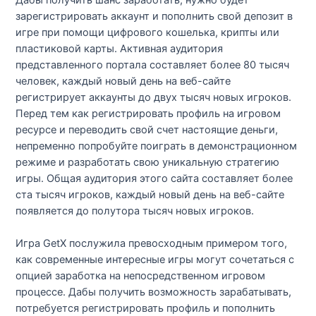
зарегистрировать аккаунт и пополнить свой депозит в
игре при помощи цифрового кошелька, крипты или
пластиковой карты. Активная аудитория
представленного портала составляет более 80 тысяч
человек, каждый новый день на веб-сайте
регистрирует аккаунты до двух тысяч новых игроков.
Перед тем как регистрировать профиль на игровом
ресурсе и переводить свой счет настоящие деньги,
непременно попробуйте поиграть в демонстрационном
режиме и разработать свою уникальную стратегию
игры. Общая аудитория этого сайта составляет более
ста тысяч игроков, каждый новый день на веб-сайте
появляется до полутора тысяч новых игроков.
Игра GetX послужила превосходным примером того,
как современные интересные игры могут сочетаться с
опцией заработка на непосредственном игровом
процессе. Дабы получить возможность зарабатывать,
потребуется регистрировать профиль и пополнить