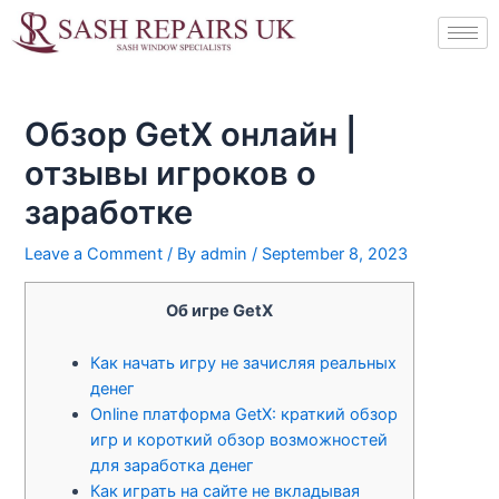
Skip
Post
to
navigation
content
Обзор GetX онлайн |
отзывы игроков о
заработке
Leave a Comment
/ By
admin
/
September 8, 2023
Об игре GetX
Как начать игру не зачисляя реальных
денег
Online платформа GetX: краткий обзор
игр и короткий обзор возможностей
для заработка денег
Как играть на сайте не вкладывая