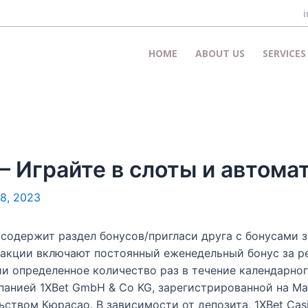
HOME
ABOUT US
SERVICES
 – Играйте в слоты и автом
8, 2023
содержит раздел бонусов/пригласи друга с бонусами з
 акции включают постоянный еженедельный бонус за ре
и определенное количество раз в течение календарного
анией 1XBet GmbH & Co KG, зарегистрированной на Ма
ьством Кюрасао. В зависимости от депозита, 1XBet Ca