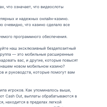
ах, что означает, что видеослоты
улярных и надежных онлайн-казино.
ло очевидно, что казино сделало все
зуемого программного обеспечения.
обуйте наш эксклюзивный бездепозитный
 группа — это мобильные расширенные
радовать вас, и другие, которые повысят
 и нашем новом мобильном казино?
ов и руководств, которые помогут вам
типа игроков. Как упоминалось выше,
т Cash Out, выплаты обрабатываются в
ся, находится в пределах легкой