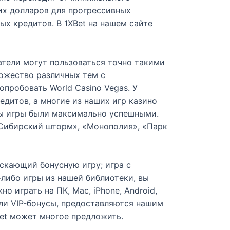
ких долларов для прогрессивных
ых кредитов. В 1XBet на нашем сайте
атели могут пользоваться точно такими
ножество различных тем с
пробовать World Casino Vegas. У
дитов, а многие из наших игр казино
обы игры были максимально успешными.
«Сибирский шторм», «Монополия», «Парк
ускающий бонусную игру; игра с
либо игры из нашей библиотеки, вы
о играть на ПК, Mac, iPhone, Android,
ли VIP-бонусы, предоставляются нашим
et может многое предложить.