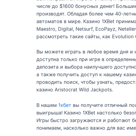
числе до $1600 бонусных денег! Больш
производят. Обладая более чем 40-летн
автоматов в мире. Казино 1XBet приним
Maestro, Digital, Netsurf, EcoPayz, Netel
рассмотреть такие сайты, как Evolution G
Вы можете играть в любое время дня и
доступна только при игре в определенн
депозита и выбора наилучшего доступно
а также получить доступ к нашему кази
проводить поиск, чтобы узнать, предост
казино Aristocrat Wild Jackpots.
В нашем
1хбет
вы получите отличный по
выигрыша! Казино 1XBet настолько безоп
Игры быстро загружаются и работают бе
понимаем, насколько важно для вас име