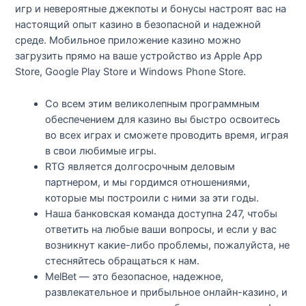
игр и невероятные джекпоты и бонусы настроят вас на
настоящий опыт казино в безопасной и надежной
среде. Мобильное приложение казино можно
загрузить прямо на ваше устройство из Apple App
Store, Google Play Store и Windows Phone Store.
Со всем этим великолепным программным
обеспечением для казино вы быстро освоитесь
во всех играх и сможете проводить время, играя
в свои любимые игры.
RTG является долгосрочным деловым
партнером, и мы гордимся отношениями,
которые мы построили с ними за эти годы.
Наша банковская команда доступна 247, чтобы
ответить на любые ваши вопросы, и если у вас
возникнут какие-либо проблемы, пожалуйста, не
стесняйтесь обращаться к нам.
MelBet — это безопасное, надежное,
развлекательное и прибыльное онлайн-казино, и