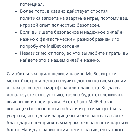
потенциал.
Более того, в казино действует строгая
политика запрета на азартные игры, поэтому ваш
игровой опыт полностью безопасен.
Если вы ищете безопасное и надежное онлайн-
казино с фантастическим разнообразием игр,
попробуйте MelBet сегодня.
Независимо от того, во что вы любите играть, вы
найдете это в нашем онлайн-казино.
С мобильным приложением казино MelBet игроки
могут быстро и легко получить доступ ко всем нашим
играм со своего смартфона или планшета. Когда вы
используете эту функцию, казино будет отслеживать
выигрыши и проигрыши. Этот обзор MelBet был
посвящен безопасности сайта, и игроки могут быть
уверены, что деньги защищены и безопасны на сайте
благодаря предпринятым мерам безопасности карты и
банка. Наряду с вариантами регистрации, есть также