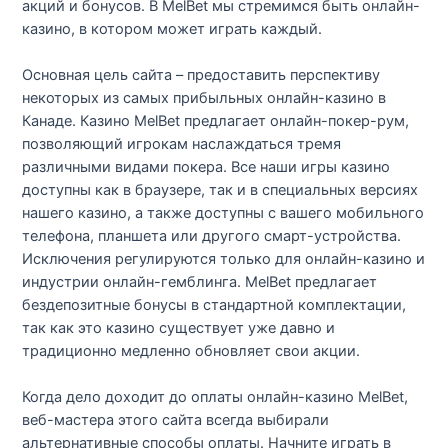
акций и бонусов. В MelBet мы стремимся быть онлайн-
казино, в котором может играть каждый.
Основная цель сайта – предоставить перспективу
некоторых из самых прибыльных онлайн-казино в
Канаде. Казино MelBet предлагает онлайн-покер-рум,
позволяющий игрокам наслаждаться тремя
различными видами покера. Все наши игры казино
доступны как в браузере, так и в специальных версиях
нашего казино, а также доступны с вашего мобильного
телефона, планшета или другого смарт-устройства.
Исключения регулируются только для онлайн-казино и
индустрии онлайн-гемблинга. MelBet предлагает
бездепозитные бонусы в стандартной комплектации,
так как это казино существует уже давно и
традиционно медленно обновляет свои акции.
Когда дело доходит до оплаты онлайн-казино MelBet,
веб-мастера этого сайта всегда выбирали
альтернативные способы оплаты. Начните играть в