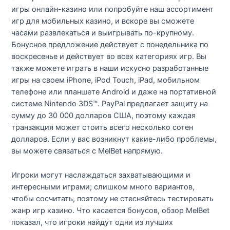
игры онлайн-казино или попробуйте наш ассортимент
игр для мобильных казино, и вскоре вы сможете
часами развлекаться и выигрывать по-крупному.
Бонусное предложение действует с понедельника по
воскресенье и действует во всех категориях игр. Вы
также можете играть в наши искусно разработанные
игры на своем iPhone, iPod Touch, iPad, мобильном
телефоне или планшете Android и даже на портативной
системе Nintendo 3DS™. PayPal предлагает защиту на
сумму до 30 000 долларов США, поэтому каждая
транзакция может стоить всего несколько сотен
долларов. Если у вас возникнут какие-либо проблемы,
вы можете связаться с MelBet напрямую.
Игроки могут наслаждаться захватывающими и
интересными играми; слишком много вариантов,
чтобы сосчитать, поэтому не стесняйтесь тестировать
жанр игр казино. Что касается бонусов, обзор MelBet
показал, что игроки найдут одни из лучших