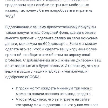
предлагаем вам новейшие игры для мобильных
казино, так почему бы не попробовать и играть на
ходу?
В дополнение к вашему приветственному бонусу вы
также получите наш бонусный фонд, где вы можете
внесите депозит и сделайте ставку на свои бонусные
деньги, максимум до 600 долларов. Если мы можем
сделать что-то, чтобы сделать вашу игру еще более
приятной, сообщите нам об этом по адресу email
protected. С добавлением игр с живыми дилерами ваш
опыт азартных игр будет полным. Это потому, что мы
верим в защиту наших игроков, и мы получили
одобрение eCOGRA.
Игроки могут ожидать минимум три часа с
момента подачи запроса на вывод средств.
Чтобы убедиться, что вы играете на сайте,
которому можно доверять, и что у вас есть вся