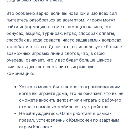
Это особенно верно, если вы новичок и изо всех сил
пытаетесь разобраться во всем этом. Игроки могут
найти информацию о теме с помощью казино, его
бонусах, акциях, турнирах, играх, способах оплаты,
способах вывода средств, часто задаваемых вопросах,
жалобах и отзывах. Делая это, вы используете больше
возможных игровых линий слотов, что, в свою
очередь, означает, что у вас будет больше шансов
выиграть джекпот, составив выигрышную
комбинацию.
Хотя это может быть немного ограничивающим,
когда вы играете дома, это не означает, что вы не
сможете вносить депозит или играть с рабочего
стола с помощью мобильного устройства.
Не заблуждайтесь, Gama работает в рамках
правил, установленных Комиссией по азартным
играм Канаваке.