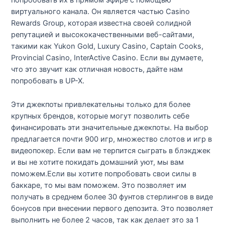
попробовать их в прямом эфире с помощью
виртуального канала. Он является частью Casino
Rewards Group, которая известна своей солидной
репутацией и высококачественными веб-сайтами,
такими как Yukon Gold, Luxury Casino, Captain Cooks,
Provincial Casino, InterActive Casino. Если вы думаете,
что это звучит как отличная новость, дайте нам
попробовать в UP-X.
Эти джекпоты привлекательны только для более
крупных брендов, которые могут позволить себе
финансировать эти значительные джекпоты. На выбор
предлагается почти 900 игр, множество слотов и игр в
видеопокер. Если вам не терпится сыграть в блэкджек
и вы не хотите покидать домашний уют, мы вам
поможем.Если вы хотите попробовать свои силы в
баккаре, то мы вам поможем. Это позволяет им
получать в среднем более 30 фунтов стерлингов в виде
бонусов при внесении первого депозита. Это позволяет
выполнить не более 2 часов, так как делает это за 1