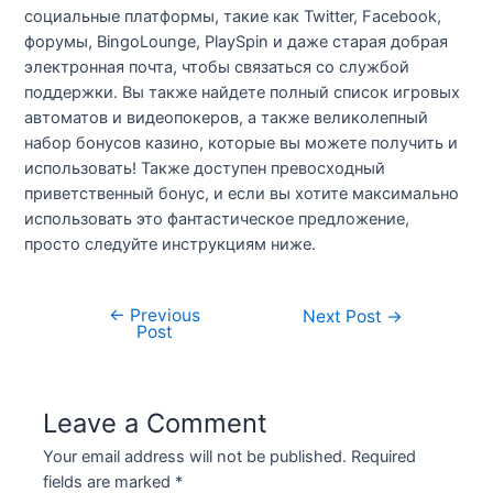
социальные платформы, такие как Twitter, Facebook,
форумы, BingoLounge, PlaySpin и даже старая добрая
электронная почта, чтобы связаться со службой
поддержки. Вы также найдете полный список игровых
автоматов и видеопокеров, а также великолепный
набор бонусов казино, которые вы можете получить и
использовать! Также доступен превосходный
приветственный бонус, и если вы хотите максимально
использовать это фантастическое предложение,
просто следуйте инструкциям ниже.
←
Previous
Next Post
→
Post
Leave a Comment
Your email address will not be published.
Required
fields are marked
*