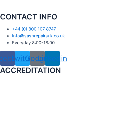
CONTACT INFO
+44 (0) 800 107 8747
Info@sashrepairsuk.co.uk
Everyday 8:00-18:00
cebook
Twitter
Google
Linkedin
ACCREDITATION