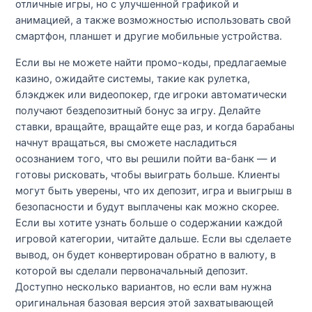
отличные игры, но с улучшенной графикой и
анимацией, а также возможностью использовать свой
смартфон, планшет и другие мобильные устройства.
Если вы не можете найти промо-коды, предлагаемые
казино, ожидайте системы, такие как рулетка,
блэкджек или видеопокер, где игроки автоматически
получают бездепозитный бонус за игру. Делайте
ставки, вращайте, вращайте еще раз, и когда барабаны
начнут вращаться, вы сможете насладиться
осознанием того, что вы решили пойти ва-банк — и
готовы рисковать, чтобы выиграть больше. Клиенты
могут быть уверены, что их депозит, игра и выигрыш в
безопасности и будут выплачены как можно скорее.
Если вы хотите узнать больше о содержании каждой
игровой категории, читайте дальше. Если вы сделаете
вывод, он будет конвертирован обратно в валюту, в
которой вы сделали первоначальный депозит.
Доступно несколько вариантов, но если вам нужна
оригинальная базовая версия этой захватывающей