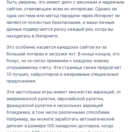
быть уверены, что имеют дело с законным и надежным
сайтом, отвечающим всем их интересам. Однако ни
одна система или метод передачи через Интернет не
являются полностью безопасными, и ваши личные
данные подвергаются риску каждый раз, когда вы
находитесь в Интернете.
Это особенно касается канадских сайтов из-за
большей лотереи и загрузки яхт. В конце концов, это
бонус, но он легко применим к каждому новому
открываемому счету. Эта страница также предлагает
10 лучших, хайроллеров и ежедневные специальные
предложения.
Эти настольные игры имеют множество вариаций, от
американской рулетки, европейской рулетки,
французской рулетки и нескольких вариаций
блэкджека, в том числе различными способами.
Например, вы можете заработать автоматический
депозит в размере 100 канадских долларов, когда