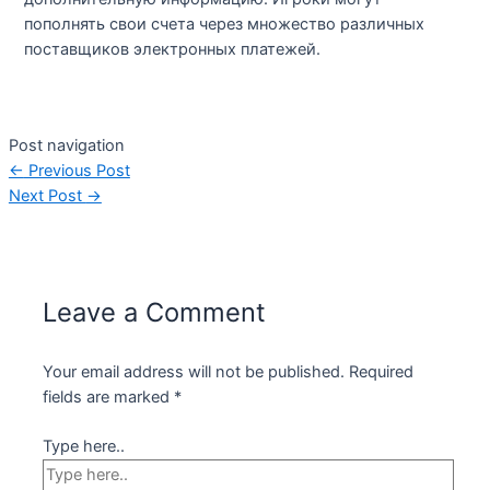
пополнять свои счета через множество различных
поставщиков электронных платежей.
Post navigation
←
Previous Post
Next Post
→
Leave a Comment
Your email address will not be published.
Required
fields are marked
*
Type here..