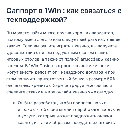
Саппорт в 1Win : как связаться с
техподдержкой?
Вы можете найти много других хороших вариантов,
поэтому вместо этого вам следует выбрать настоящее
казино. Если вы решите играть в казино, вы получите
удовольствие от игры под уютным светом наших
игровых столов, а также от полной атмосферы казино
в целом. В 1Win Casino впервые канадские игроки
могут внести депозит от 1 канадского доллара и при
этом получить приветственный бонус в размере 50%
бесплатных кредитов. Зарегистрируйтесь сейчас и
сделайте ставку в мире онлайн-казино уже сегодня.
Он был разработан, чтобы привлечь новых
игроков, чтобы они могли попробовать продукты
и услуги, которые может предложить онлайн-
казино, и, таким образом, побудить их вносить