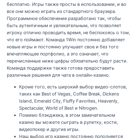
бесплатно. Игры также просты в использовании, и во
все они можно играть из стандартного браузера.
Программное обеспечение разработано так, чтобы
быть аутентичным и увлекательным, что позволяет
игроку отлично проводить время, не беспокоясь о том,
что его поймают. Команда 1Win постоянно добавляет
новые игры и постоянно улучшает свое и без того
впечатляющее портфолио, а это означает, что
перечисленные ниже цифры обязательно будут расти.
Команда поддержки также готова предоставить
различные решения для чата в онлайн-казино.
Кроме того, есть широкий выбор видео-слотов,
таких как Best of Vegas, Coffee Break, Dickens
Island, Emerald City, Fluffy Favorites, Heavenly,
Spectacular, World of Best и Nitrogen.
Помимо блэкджека, в этом замечательном
казино вы можете сыграть в рулетку, кости,
видеопокер и другие игры.
Наш выбор игр казино постоянно пополняется