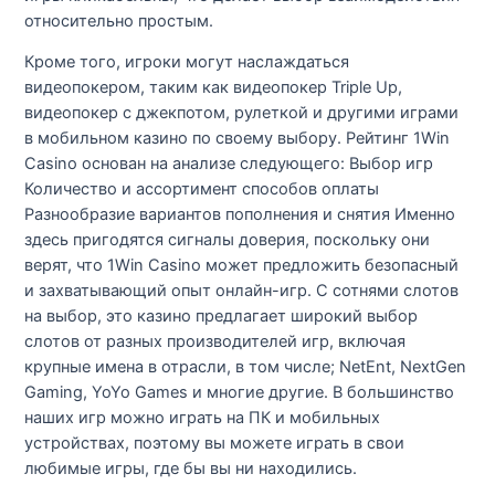
относительно простым.
Кроме того, игроки могут наслаждаться
видеопокером, таким как видеопокер Triple Up,
видеопокер с джекпотом, рулеткой и другими играми
в мобильном казино по своему выбору. Рейтинг 1Win
Casino основан на анализе следующего: Выбор игр
Количество и ассортимент способов оплаты
Разнообразие вариантов пополнения и снятия Именно
здесь пригодятся сигналы доверия, поскольку они
верят, что 1Win Casino может предложить безопасный
и захватывающий опыт онлайн-игр. С сотнями слотов
на выбор, это казино предлагает широкий выбор
слотов от разных производителей игр, включая
крупные имена в отрасли, в том числе; NetEnt, NextGen
Gaming, YoYo Games и многие другие. В большинство
наших игр можно играть на ПК и мобильных
устройствах, поэтому вы можете играть в свои
любимые игры, где бы вы ни находились.