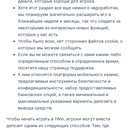
деньги, которые хороши для игрока.
Хотя этот раздел все еще немного недоработан,
мы планируем значительно расширить его в
ближайшие недели и месяцы, так что следите за
некоторыми из интересных новых функций,
которые у нас есть.
Чтобы было ясно, нет сторонних файлов cookie, о
которых мы можем сообщить.
Если вы не можете связаться с нами каким-либо
определенным способом в определенное время,
посетите нашу страницу поддержки.
К ним относятся платформа мобильного казино,
предлагаемые инструменты безопасности и
конфиденциальности, набор предоставляемых
банковских опций, а также минимальные и
максимальные указанные варианты депозита и
вывода средств.
Чтобы начать играть в 1Win, игроки могут внести
депозит одним из следующих способов: Там, где