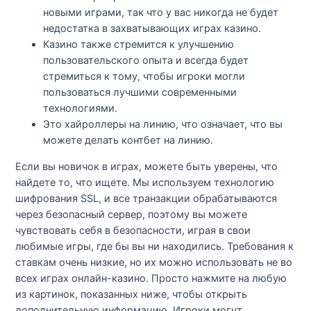
новыми играми, так что у вас никогда не будет
недостатка в захватывающих играх казино.
Казино также стремится к улучшению
пользовательского опыта и всегда будет
стремиться к тому, чтобы игроки могли
пользоваться лучшими современными
технологиями.
Это хайроллеры на линию, что означает, что вы
можете делать контбет на линию.
Если вы новичок в играх, можете быть уверены, что
найдете то, что ищете. Мы используем технологию
шифрования SSL, и все транзакции обрабатываются
через безопасный сервер, поэтому вы можете
чувствовать себя в безопасности, играя в свои
любимые игры, где бы вы ни находились. Требования к
ставкам очень низкие, но их можно использовать не во
всех играх онлайн-казино. Просто нажмите на любую
из картинок, показанных ниже, чтобы открыть
дополнительную информацию. Игроки могут