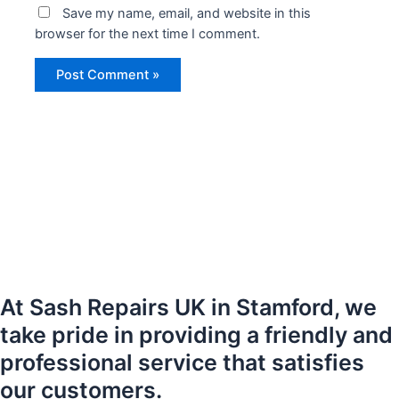
Save my name, email, and website in this
browser for the next time I comment.
At Sash Repairs UK in Stamford, we
take pride in providing a friendly and
professional service that satisfies
our customers.