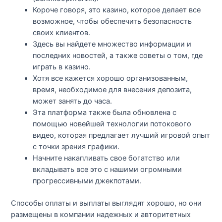
Короче говоря, это казино, которое делает все
возможное, чтобы обеспечить безопасность
своих клиентов.
Здесь вы найдете множество информации и
последних новостей, а также советы о том, где
играть в казино.
Хотя все кажется хорошо организованным,
время, необходимое для внесения депозита,
может занять до часа.
Эта платформа также была обновлена ​​​​с
помощью новейшей технологии потокового
видео, которая предлагает лучший игровой опыт
с точки зрения графики.
Начните накапливать свое богатство или
вкладывать все это с нашими огромными
прогрессивными джекпотами.
Способы оплаты и выплаты выглядят хорошо, но они
размещены в компании надежных и авторитетных