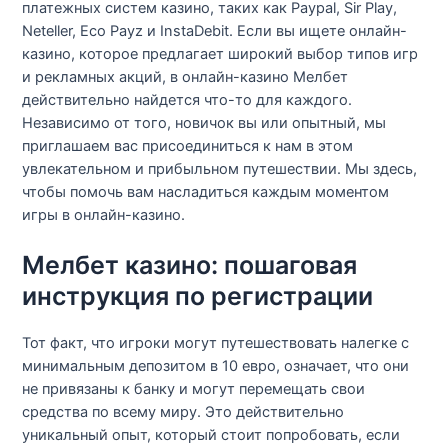
платежных систем казино, таких как Paypal, Sir Play,
Neteller, Eco Payz и InstaDebit. Если вы ищете онлайн-
казино, которое предлагает широкий выбор типов игр
и рекламных акций, в онлайн-казино Мелбет
действительно найдется что-то для каждого.
Независимо от того, новичок вы или опытный, мы
приглашаем вас присоединиться к нам в этом
увлекательном и прибыльном путешествии. Мы здесь,
чтобы помочь вам насладиться каждым моментом
игры в онлайн-казино.
Мелбет казино: пошаговая
инструкция по регистрации
Тот факт, что игроки могут путешествовать налегке с
минимальным депозитом в 10 евро, означает, что они
не привязаны к банку и могут перемещать свои
средства по всему миру. Это действительно
уникальный опыт, который стоит попробовать, если