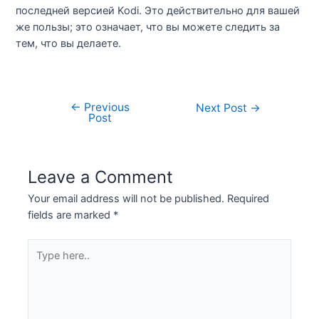
последней версией Kodi. Это действительно для вашей
же пользы; это означает, что вы можете следить за
тем, что вы делаете.
Magyar-Patika.com
←
Previous
Next Post
→
Post
Leave a Comment
Your email address will not be published.
Required
fields are marked
*
Type
here..