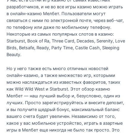
У нас есть сотни игр казино от самых известных
разработчиков, и не во все игры казино можно играть
в онлайн-казино Мелбет. Пользователи могут
связаться с ними по электронной почте, через веб-чат,
по телефону или даже по мобильному телефону.
Некоторые из самых популярных слотов в казино:
Starburst, Book of Ra, Three Card, Decades, Serenity, Love
Birds, Betsafe, Ready, Party Time, Castle Cash, Sleeping
Beauty.
Но у него также есть много отличных новостей
онлайн-казино, а также множество игр, которыми
можно наслаждаться из известных фаворитов, таких
как Wild Wild West и Starburst. Этот обзор казино
Мелбет — наш лучший выбор и, безусловно, один из
лучших. Просто зарегистрируйтесь и внесите депозит,
и вы получите щедрый бонус, максимальный баланс
вашего счета будет увеличен. Независимо от того,
какое у вас мобильное устройство, играть в азартные
игры в Мелбет еще никогда не было так просто. Это