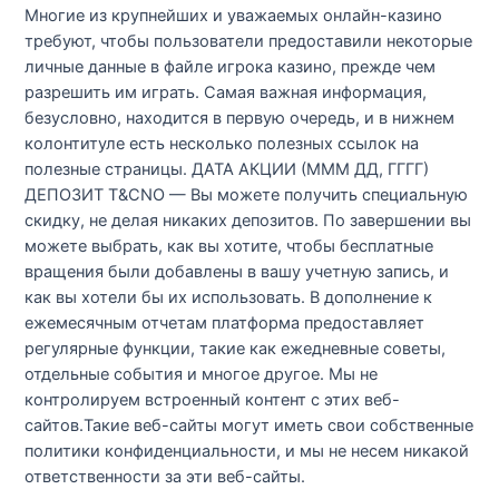
Многие из крупнейших и уважаемых онлайн-казино
требуют, чтобы пользователи предоставили некоторые
личные данные в файле игрока казино, прежде чем
разрешить им играть. Самая важная информация,
безусловно, находится в первую очередь, и в нижнем
колонтитуле есть несколько полезных ссылок на
полезные страницы. ДАТА АКЦИИ (МММ ДД, ГГГГ)
ДЕПОЗИТ T&CNO — Вы можете получить специальную
скидку, не делая никаких депозитов. По завершении вы
можете выбрать, как вы хотите, чтобы бесплатные
вращения были добавлены в вашу учетную запись, и
как вы хотели бы их использовать. В дополнение к
ежемесячным отчетам платформа предоставляет
регулярные функции, такие как ежедневные советы,
отдельные события и многое другое. Мы не
контролируем встроенный контент с этих веб-
сайтов.Такие веб-сайты могут иметь свои собственные
политики конфиденциальности, и мы не несем никакой
ответственности за эти веб-сайты.