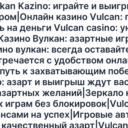
kan Kazino: играйте и выиг
ром|Онлайн казино Vulcan:
ь на деньги Vulcan casino:
Казино Вулкан: азартные иг
но вулкан: всегда оставайт
стречается с удобством онл
ш путь к захватывающим поб
o: азарт и выигрыш ждут ва
зартных желаний|Зеркало к
 играм без блокировок|Vulc
нсами на успех|Игровые ав
 качественный азарт|Vulcan