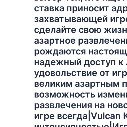
ставка приносит адр
захватывающей игро
сделайте свою жизнь
азартное развлечени
рождаются настоящи
надежный доступ к 
удовольствие от игр
великим азартным п
возможность измени
развлечения на ново
игре всегда|Vulcan 
интенсивностью|Игр