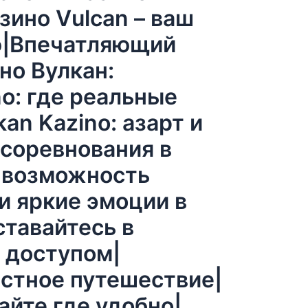
зино Vulcan – ваш
ю|Впечатляющий
но Вулкан:
o: где реальные
an Kazino: азарт и
соревнования в
– возможность
и яркие эмоции в
ставайтесь в
м доступом|
астное путешествие|
айте где удобно|