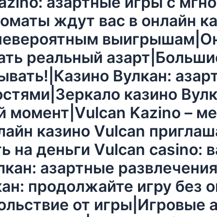
azino: азартные игры с мгн
оматы ждут вас в онлайн ка
к невероятным выигрышам|Он
ть реальный азарт|Больши
ывать!|Казино Вулкан: азар
тями|Зеркало казино Вулка
 момент|Vulcan Kazino – ме
лайн казино Vulcan приглаш
 на деньги Vulcan casino: 
кан: азартные развлечения 
кан: продолжайте игру без 
вольствие от игры|Игровые 