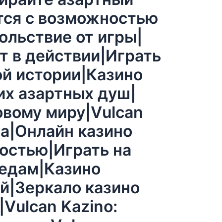
ется с возможностью
ольствие от игры|
т в действии|Играть
ной истории|Казино
их азартных душ|
овому миру|Vulcan
ха|Онлайн казино
ностью|Играть на
бедам|Казино
й|Зеркало казино
|Vulcan Kazino: