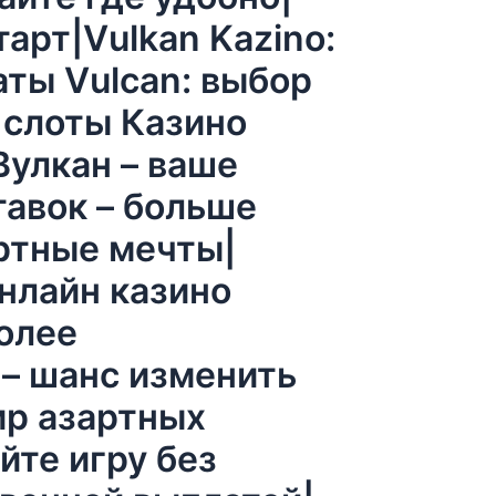
арт|Vulkan Kazino:
ты Vulcan: выбор
 слоты Казино
Вулкан – ваше
тавок – больше
артные мечты|
онлайн казино
более
 – шанс изменить
ир азартных
йте игру без