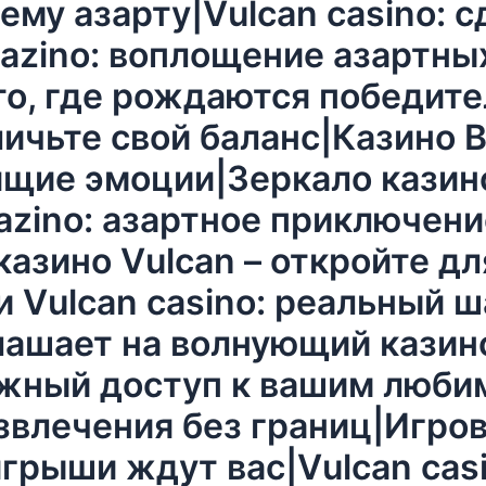
му азарту|Vulcan casino: с
Kazino: воплощение азартны
сто, где рождаются победит
еличьте свой баланс|Казино В
ие эмоции|Зеркало казино
azino: азартное приключени
азино Vulcan – откройте дл
и Vulcan casino: реальный 
лашает на волнующий казин
ежный доступ к вашим люби
азвлечения без границ|Игро
игрыши ждут вас|Vulcan cas