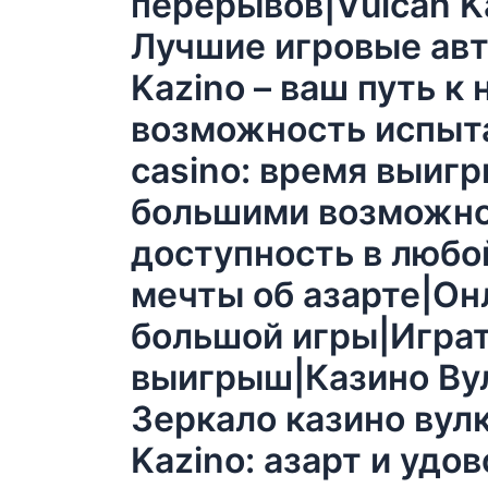
перерывов|Vulcan K
Лучшие игровые авт
Kazino – ваш путь 
возможность испыта
casino: время выигр
большими возможнос
доступность в любой
мечты об азарте|Он
большой игры|Играть
выигрыш|Казино Вул
Зеркало казино вул
Kazino: азарт и удо