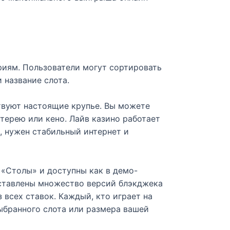
ориям. Пользователи могут сортировать
 название слота.
ствуют настоящие крупье. Вы можете
терею или кено. Лайв казино работает
, нужен стабильный интернет и
 «Столы» и доступны как в демо-
дставлены множество версий блэкджека
 всех ставок. Каждый, кто играет на
выбранного слота или размера вашей