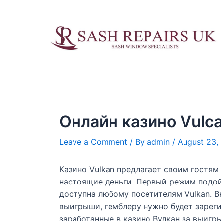
Skip
Post
to
navigation
content
Онлайн казино Vulc
Leave a Comment
/ By
admin
/
August 23,
Казино Vulkan предлагает своим гостям
настоящие деньги. Первый режим подой
доступна любому посетителям Vulkan. В
выигрыши, гемблеру нужно будет зареги
заработанные в казино Вулкан за выиг