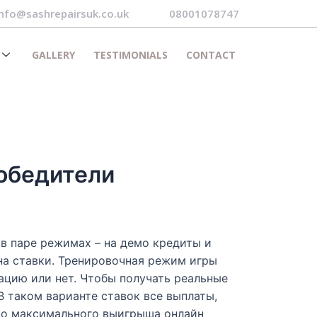
info@sashrepairsuk.co.uk
08001078747
GALLERY
TESTIMONIALS
CONTACT
победители
в паре режимах – на демо кредиты и
на ставки. Тренировочная режим игры
ацию или нет. Чтобы получать реальные
 таком варианте ставок все выплаты,
тво максимального выигрыша онлайн