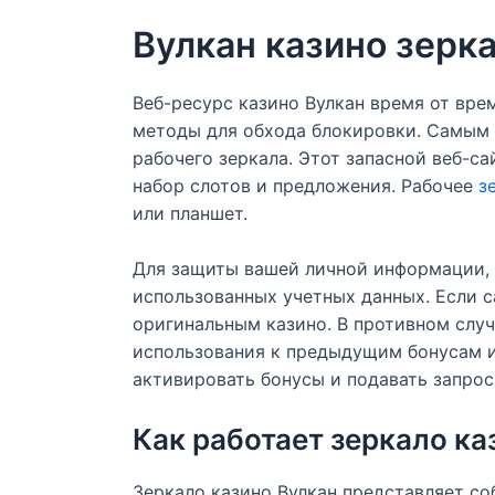
Вулкан казино зерк
Веб-ресурс казино Вулкан время от вре
методы для обхода блокировки. Самым 
рабочего зеркала. Этот запасной веб-с
набор слотов и предложения. Рабочее
з
или планшет.
Для защиты вашей личной информации, 
использованных учетных данных. Если с
оригинальным казино. В противном случ
использования к предыдущим бонусам и 
активировать бонусы и подавать запрос
Как работает зеркало ка
Зеркало казино Вулкан представляет с