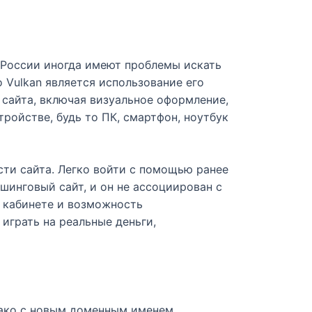
з России иногда имеют проблемы искать
Vulkan является использование его
 сайта, включая визуальное оформление,
ройстве, будь то ПК, смартфон, ноутбук
ти сайта. Легко войти с помощью ранее
шинговый сайт, и он не ассоциирован с
м кабинете и возможность
играть на реальные деньги,
нако с новым доменным именем.