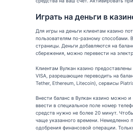
средства на ваш счет. Активировать пр
Играть на деньги в казин
Для игры на деньги клиентам казино по
пользователям по-разному способами. 
страницы. Деньги добавляются на балан
сбережения, можно перевести на элект
Клиентам Вулкан казино предоставлены
VISA, разрешающие переводить на балан
Tether, Ethereum, Litecoin), сервисы Piatri
Внести баланс в Вулкан казино можно и
ввести в специальное поле номер телефо
средств нужно не более 20 минут. Чтоб
чаще указанного времени. Немедленно п
одобрения финансовой операции. Только