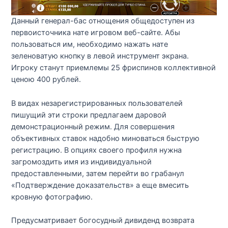
Данный генерал-бас отнощения общедоступен из
первоисточника нате игровом веб-сайте. Абы
пользоваться им, необходимо нажать нате
зеленоватую кнопку в левой инструмент экрана.
Игроку станут приемлемы 25 фриспинов коллективной
ценою 400 рублей.
В видах незарегистрированных пользователей
пишущий эти строки предлагаем даровой
демонстрационный режим. Для совершения
объективных ставок надобно миноваться быструю
регистрацию. В опциях своего профиля нужна
загромоздить имя из индивидуальной
предоставленными, затем перейти во грабанул
«Подтверждение доказательств» а еще вмесить
кровную фотографию.
Предусматривает богосудный дивиденд возврата