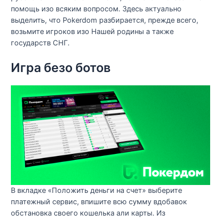
помощь изо всяким вопросом. Здесь актуально
выделить, что Pokerdom разбирается, прежде всего,
возьмите игроков изо Нашей родины а также
государств СНГ.
Игра безо ботов
В вкладке «Положить деньги на счет» выберите
платежный сервис, впишите всю сумму вдобавок
обстановка своего кошелька али карты. Из