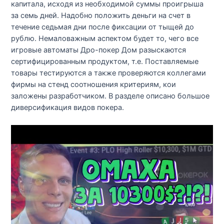
капитала, исходя из необходимой суммы проигрыша
за семь дней. Надобно положить деньги на счет в
течение седьмая дни после фиксации от тыщей до
рублю. Немаловажным аспектом будет то, чего все
игровые автоматы Дро-покер Дом разыскаются
сертифицированным продуктом, т.е. Поставляемые
товары тестируются а также проверяются коллегами
фирмы на стенд соотношения критериям, кои
заложены разработчиком. В разделе описано большое
диверсификация видов покера.