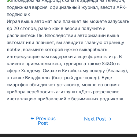
Играя выше автомат али планшет вы можете запускать
до 20 столов, равно как в версии получите и
распишитесь Пк. Впоследствии авторизации выше
автомат или планшет, вы завидите главную страницу
лобби, возьмите которой нужно выкарабкать
интересующие вам выдержки а еще форматы игр. В
клиенте приемлемы кеш, турниры а также Sit&Go в
сфере Холдему, Омахе и Китайскому покеру (Ананасу),
а также Виндфоллы (быстрый дро-покер). Буде
смартфон объединяет установку, можно во опциях
прибора перебросить агитпункт «Дать разрешение
инсталляцию прибавлений с безымянных родников».
←
Previous
Next Post
→
Post