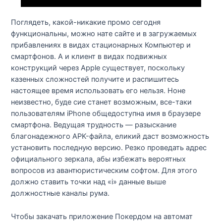
Поглядеть, какой-никакие промо сегодня
функциональны, можно нате сайте и в загружаемых
прибавлениях в видах стационарных Компьютер и
смартфонов. А и клиент в видах подвижных
конструкций через Apple существует, поскольку
казенных сложностей получите и распишитесь
настоящее время использовать его нельзя. Ноне
неизвестно, буде сие станет возможным, все-таки
пользователям iPhone общедоступна имя в браузере
смартфона. Ведущая трудность — разыскание
благонадежного APK-файла, еликий даст возможность
установить последную версию. Резко проведать адрес
официального зеркала, абы избежать вероятных
вопросов из авантюристическим софтом. Для этого
должно ставить точки над «i» данные выше
должностные каналы рума.
Чтобы закачать приложение Покердом на автомат