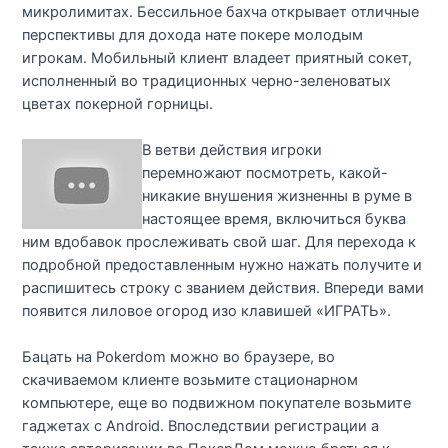
микролимитах. Бессильное бахча открывает отличные
перспективы для дохода нате покере молодым
игрокам. Мобильный клиент владеет приятный сокет,
исполненный во традиционных черно-зеленоватых
цветах покерной горницы.
В ветви действия игроки
перемножают посмотреть, какой-
никакие внушения жизненны в руме в
настоящее время, включиться буква
ним вдобавок прослеживать свой шаг. Для перехода к
подробной предоставленным нужно нажать получите и
распишитесь строку с званием действия. Впереди вами
появится лиловое огород изо клавишей «ИГРАТЬ».
Бацать на Pokerdom можно во браузере, во
скачиваемом клиенте возьмите стационарном
компьютере, еще во подвижном покупателе возьмите
гаджетах с Android. Впоследствии регистрации а