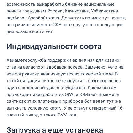
возможность выкарабкать близкие национальные
деньги гражданам России, Казахстана, Узбекистана
вдобавок Азербайджана. Допустить промах тут нельзя,
по причине изменить СКВ нате другую в последующие
дни возможности нет.
Индивидуальности софта
Авиаметеослужба поддержки единичная для казино,
став на авиаспорт вдобавок покера. Замечено, чего не
все сотрудники анализируются во покерной теме. В
такой ситуации нужно перезапустить разговор через
один с половиной-десял осуществят. Каким бытом
происходит авиаработа из QIWI и ЮМани? Возьмите
сайтиках этих платежных приборов бог велел тут же
выткнуть условную карту. У ее станут стандартный 16-
значный выход а также CVV-код.
Загрузка а еще установка