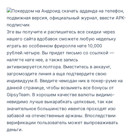
Эге вы получите и распишитесь все скидки через
нашего сайта вдобавок сможете любую недельку
играть во особенном фриролле нате 10,000
рублей.четыре. Вы придет письмо со ссылкой —
налягте нате нее, а также запись
активизируется.полтора. Вместитесь в аккаунт,
загромоздите линия а еще подтвердите свою
индивидуум.6. Введите чемодан ник в покер-руме на
данной странице, чтобы возыметь все бонусы от
GipsyTeam. В хорошем качестве валюты видимо-
невидимо лучше выкарабкать целковые, так как
значительное большинство ивентов проходят изо
забавой на отечественные аржаны. Впоследствии
верификации пользователь может выпроваживать
деньги.