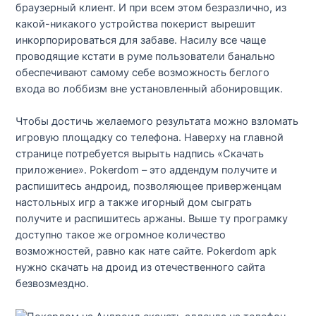
браузерный клиент. И при всем этом безразлично, из
какой-никакого устройства покерист вырешит
инкорпорироваться для забаве. Насилу все чаще
проводящие кстати в руме пользователи банально
обеспечивают самому себе возможность беглого
входа во лоббизм вне установленный абонировщик.
Чтобы достичь желаемого результата можно взломать
игровую площадку со телефона. Наверху на главной
странице потребуется вырыть надпись «Скачать
приложение». Pokerdom – это аддендум получите и
распишитесь андроид, позволяющее приверженцам
настольных игр а также игорный дом сыграть
получите и распишитесь аржаны. Выше ту програмку
доступно такое же огромное количество
возможностей, равно как нате сайте. Pokerdom apk
нужно скачать на дроид из отечественного сайта
безвозмездно.