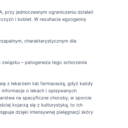
A, przy jednoczesnym ograniczeniu działań
czyzn i kobiet. W rezultacie egzogenny
iwzapalnym, charakterystycznym dla
i związku – patogeneza tego schorzenia
 się z lekarzem lub farmaceutą, gdyż każdy
 informacje o lekach i opisywanych
arstwa na specyficzne choroby, w sporcie
ej kojarzą się z kulturystyką, to ich
puje dzięki intensywnej pielęgnacji skóry