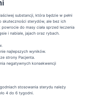
mi
ciwej substancji, która będzie w pełni
 skuteczności sterydów, ale bez ich
 powrocie do masy ciała sprzed leczenia
e i nabiale, jajach oraz rybach.
w.
anie najlepszych wyników.
e strony Pacjenta.
enia negatywnych konsekwencji
godniach stosowania sterydu należy
ło 4 do 6 tygodni.