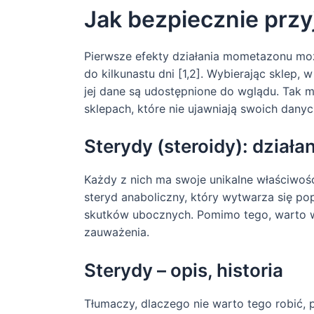
Jak bezpiecznie prz
Pierwsze efekty działania mometazonu mo
do kilkunastu dni [1,2]. Wybierając sklep, 
jej dane są udostępnione do wglądu. Tak
sklepach, które nie ujawniają swoich dany
Sterydy (steroidy): działa
Każdy z nich ma swoje unikalne właściwości
steryd anaboliczny, który wytwarza się po
skutków ubocznych. Pomimo tego, warto w
zauważenia.
Sterydy – opis, historia
Tłumaczy, dlaczego nie warto tego robić, 