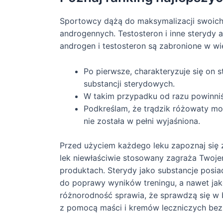
Sportowcy dążą do maksymalizacji swoich 
androgennych. Testosteron i inne sterydy
androgen i testosteron są zabronione w 
Po pierwsze, charakteryzuje się on
substancji sterydowych.
W takim przypadku od razu powinniś
Podkreślam, że trądzik różowaty mo
nie została w pełni wyjaśniona.
Przed użyciem każdego leku zapoznaj się z
lek niewłaściwie stosowany zagraża Twojem
produktach. Sterydy jako substancje posi
do poprawy wyników treningu, a nawet jako
różnorodność sprawia, że sprawdzą się w b
z pomocą maści i kremów leczniczych bez