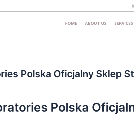
HOME
ABOUT US
SERVICES
es Polska Oficjalny Sklep St
tories Polska Oficjal