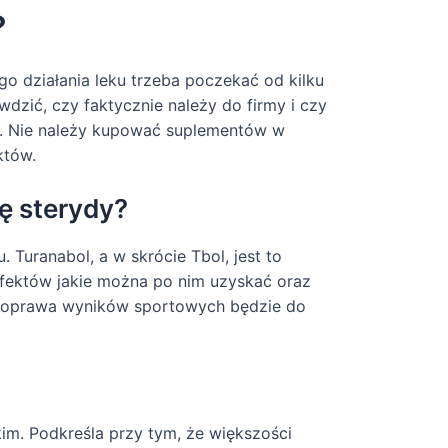
?
 działania leku trzeba poczekać od kilku
wdzić, czy faktycznie należy do firmy i czy
ć. Nie należy kupować suplementów w
któw.
ię sterydy?
 Turanabol, a w skrócie Tbol, jest to
 efektów jakie można po nim uzyskać oraz
a poprawa wyników sportowych będzie do
im. Podkreśla przy tym, że większości