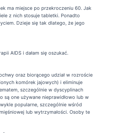
dek ma miejsce po przekroczeniu 60. Jak
le z nich stosuje tabletki. Ponadto
ciem. Dzieje się tak dlatego, że jego
apii AIDS i dałam się oszukać.
ochwy oraz biorącego udział w rozroście
ionych komórek jajowych) i eliminuje
ematem, szczególnie w dyscyplinach
sto są one używane nieprawidłowo lub w
zwykle popularne, szczególnie wśród
 mięśniowej lub wytrzymałości. Osoby te