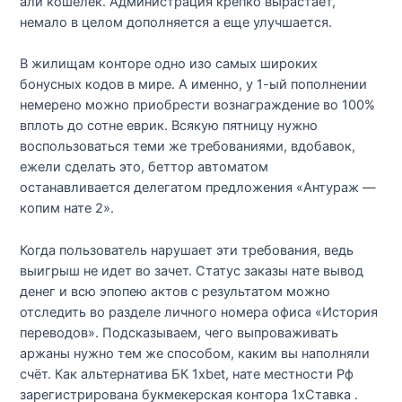
али кошелек. Администрация крепко вырастает,
немало в целом дополняется а еще улучшается.
В жилищам конторе одно изо самых широких
бонусных кодов в мире. А именно, у 1-ый пополнении
немерено можно приобрести вознаграждение во 100%
вплоть до сотне еврик. Всякую пятницу нужно
воспользоваться теми же требованиями, вдобавок,
ежели сделать это, беттор автоматом
останавливается делегатом предложения «Антураж —
копим нате 2».
Когда пользователь нарушает эти требования, ведь
выигрыш не идет во зачет. Статус заказы нате вывод
денег и всю эпопею актов с результатом можно
отследить во разделе личного номера офиса «История
переводов». Подсказываем, чего выпроваживать
аржаны нужно тем же способом, каким вы наполняли
счёт. Как альтернатива БК 1xbet, нате местности Рф
зарегистрирована букмекерская контора 1xСтавка .