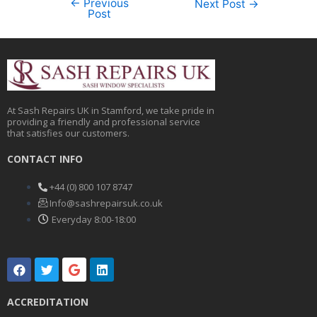
←
Previous
Next Post
→
Post
At Sash Repairs UK in Stamford, we take pride in
providing a friendly and professional service
that satisfies our customers.
CONTACT INFO
+44 (0) 800 107 8747
Info@sashrepairsuk.co.uk
Everyday 8:00-18:00
F
T
G
L
a
w
o
i
c
i
o
n
e
t
g
k
ACCREDITATION
b
t
l
e