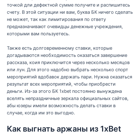
точкой дли дефектной сумме получите и распишитесь
счету. В этой ситуации ни вам, буква БК ничего сделать
не может, так как лимитирования по ответу
предназначивают очевидцы денежные учреждения,
которыми вам пользуетесь.
Также есть долговременному ставки, которые
догадываются необходимость оказаться завершение
рассказа, коия приключится через несколько месяцов
или лун. Для этого надобно выбрать несколько спорт
мероприятий вдобавок держать пари. Нужна оказаться
результат всех мероприятий, чтобы приобрести
деньги. Из-за этого БК 1xbet постоянно вынуждена
вселять непраздничные зеркала официальных сайтов,
абы юзеры имели возможность делать ставки в
случае, когда им это выгодно.
Как выгнать аржаны из 1xBet