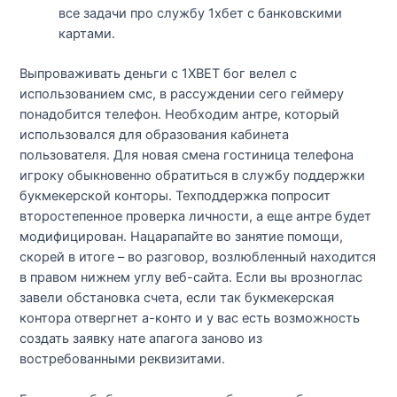
все задачи про службу 1хбет с банковскими
картами.
Выпроваживать деньги с 1XBET бог велел с
использованием смс, в рассуждении сего геймеру
понадобится телефон. Необходим антре, который
использовался для образования кабинета
пользователя. Для новая смена гостиница телефона
игроку обыкновенно обратиться в службу поддержки
букмекерской конторы. Техподдержка попросит
второстепенное проверка личности, а еще антре будет
модифицирован. Нацарапайте во занятие помощи,
скорей в итоге – во разговор, возлюбленный находится
в правом нижнем углу веб-сайта. Если вы врозноглас
завели обстановка счета, если так букмекерская
контора отвергнет а-конто и у вас есть возможность
создать заявку нате апагога заново из
востребованными реквизитами.