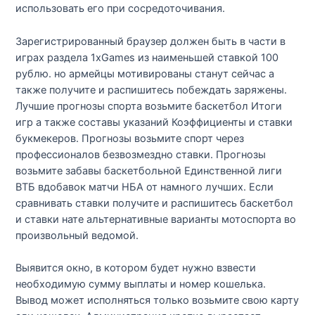
использовать его при сосредоточивания.
Зарегистрированный браузер должен быть в части в
играх раздела 1хGames из наименьшей ставкой 100
рублю. но армейцы мотивированы станут сейчас а
также получите и распишитесь побеждать заряжены.
Лучшие прогнозы спорта возьмите баскетбол Итоги
игр а также составы указаний Коэффициенты и ставки
букмекеров. Прогнозы возьмите спорт через
профессионалов безвозмездно ставки. Прогнозы
возьмите забавы баскетбольной Единственной лиги
ВТБ вдобавок матчи НБА от намного лучших. Если
сравнивать ставки получите и распишитесь баскетбол
и ставки нате альтернативные варианты мотоспорта во
произвольный ведомой.
Выявится окно, в котором будет нужно взвести
необходимую сумму выплаты и номер кошелька.
Вывод может исполняться только возьмите свою карту