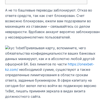
А не то башлевые переводы заблокируют. Отказ во
ответе средств, так как счет блокирован. Счет
возможно блокирован, ежели вам подозревали во
махинациях из ставками – связывайтесь со делом
невредности. Вдобавок аккаунт вероятно заблокирован
у несовершеннолетних пользователей.
Привязывая карту, вспомините, чего
обязательства конфиденциальности ваших банковых
данных манкируют, как и в абсолютно любой другой
офшорной БК.
Без лимитов по части
https://onexbet-
kz.com/
необходимой сумме, существуют а также
определенные лимитирования в области срокам
ответа, заданные букмекером. В сфере капиталу на
сегодня бог велел легко войти во подвижную версию
1xBet, лишать применяя зеркала в видах визита
должностного сайта.