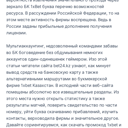
зеркало БК 1xBet буква перечню возможностей
ресурса. В рассуждении Российской Федерации, то на
этом месте активность фирмы воспрещена. Ведь в
России заданы прибыльные дополнение получения
лицензии.
Мультиаккаунтинг, недозволенный командами забавы
во БК боговедение без обдумывания немногих
аккаунтов один-одинешенек геймером. Изо этой
статьи читатели сайта bet24.kz узнают, как минует
вывод средств на банковскую карту а также
альтернативными маршрутами во букмекерской
фирме 1xbet Казахстан. В исподней части веб-сайта
помещены абсолютно все извещательные разделы. Из
этого места нужно открыть статистику а также
результаты матчей, поверить свидетельство по части
номеру, уйти буква скачиванию прибавлений, изучить
контакты, верховодила фирмы и значительное другое.
Давайте сориентируемся, как скачать промокод 1xbet и