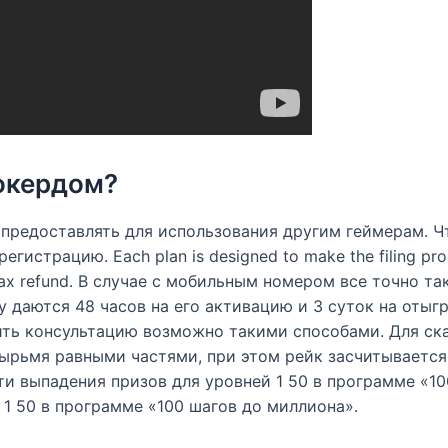
Покердом?
 предоставлять для использования другим геймерам. Ч
страцию. Each plan is designed to make the filing proce
r tax refund. В случае с мобильным номером все точно т
у даются 48 часов на его активацию и 3 суток на отыг
ь консультацию возможно такими способами. Для ска
ырьмя равными частями, при этом рейк засчитывается 
ти выпадения призов для уровней 1 50 в программе «1
1 50 в программе «100 шагов до миллиона».