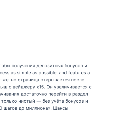
тобы получения депозитных бонусов и
ss as simple as possible, and features a
ак же, но страница открывается после
рыш с вейджеру х15. Он увеличивается с
чивания достаточно перейти в раздел
только чистый — без учёта бонусов и
00 шагов до миллиона». Шансы