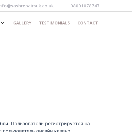
info@sashrepairsuk.co.uk
08001078747
GALLERY
TESTIMONIALS
CONTACT
бли. Пользователь регистрируется на
л пользователь онлайн казино.