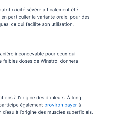
patotoxicité sévère a finalement été
en particulier la variante orale, pour des
, ce qui facilite son utilisation.
anière inconcevable pour ceux qui
de faibles doses de Winstrol donnera
ctions à l’origine des douleurs. À long
 participe également
proviron bayer
à
n d’eau à l’origine des muscles superficiels.