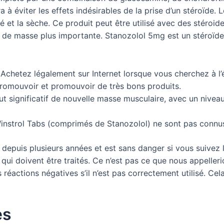
a à éviter les effets indésirables de la prise d’un stéroïde.
té et la sèche. Ce produit peut être utilisé avec des stéroi
 de masse plus importante. Stanozolol 5mg est un stéroïde 
chetez légalement sur Internet lorsque vous cherchez à l’é
promouvoir et promouvoir de très bons produits.
out significatif de nouvelle masse musculaire, avec un nivea
nstrol Tabs (comprimés de Stanozolol) ne sont pas connu
s depuis plusieurs années et est sans danger si vous suivez les
qui doivent être traités. Ce n’est pas ce que nous appelleri
 réactions négatives s’il n’est pas correctement utilisé. Cel
es