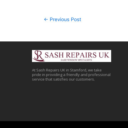
←
Previous Post
At Sash Repairs UK in Stamford, we take
pride in providing a friendly and professional
service that satisfies our customers.