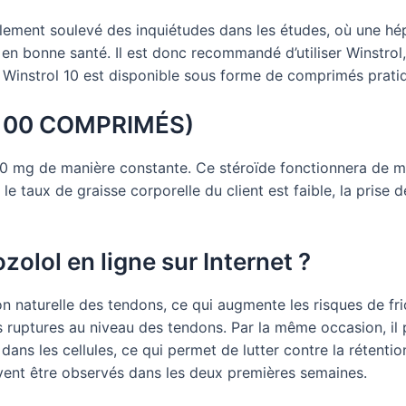
alement soulevé des inquiétudes dans les études, où une hé
en bonne santé. Il est donc recommandé d’utiliser Winstrol, 
instrol 10 est disponible sous forme de comprimés pratiques
100 COMPRIMÉS)
0 mg de manière constante. Ce stéroïde fonctionnera de m
 taux de graisse corporelle du client est faible, la prise 
ozolol en ligne sur Internet ?
ion naturelle des tendons, ce qui augmente les risques de fri
s ruptures au niveau des tendons. Par la même occasion, il
dans les cellules, ce qui permet de lutter contre la rétentio
vent être observés dans les deux premières semaines.