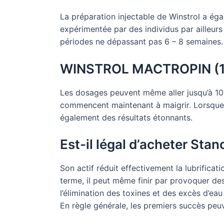
La préparation injectable de Winstrol a ég
expérimentée par des individus par ailleurs 
périodes ne dépassant pas 6 – 8 semaines. W
WINSTROL MACTROPIN (
Les dosages peuvent même aller jusqu’à 10
commencent maintenant à maigrir. Lorsque le
également des résultats étonnants.
Est-il légal d’acheter Stan
Son actif réduit effectivement la lubrificat
terme, il peut même finir par provoquer de
l’élimination des toxines et des excès d’eau 
En règle générale, les premiers succès peu