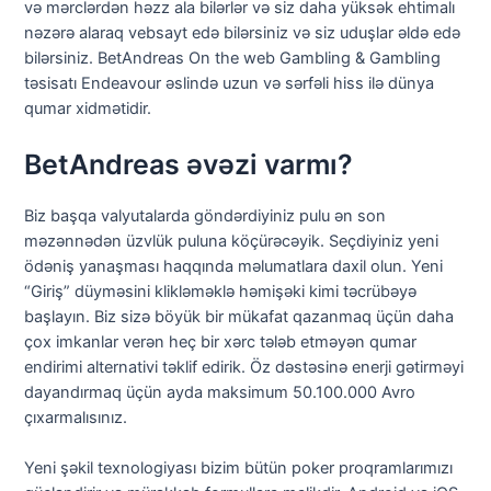
və mərclərdən həzz ala bilərlər və siz daha yüksək ehtimalı
nəzərə alaraq vebsayt edə bilərsiniz və siz uduşlar əldə edə
bilərsiniz. BetAndreas On the web Gambling & Gambling
təsisatı Endeavour əslində uzun və sərfəli hiss ilə dünya
qumar xidmətidir.
BetAndreas əvəzi varmı?
Biz başqa valyutalarda göndərdiyiniz pulu ən son
məzənnədən üzvlük puluna köçürəcəyik. Seçdiyiniz yeni
ödəniş yanaşması haqqında məlumatlara daxil olun. Yeni
“Giriş” düyməsini klikləməklə həmişəki kimi təcrübəyə
başlayın. Biz sizə böyük bir mükafat qazanmaq üçün daha
çox imkanlar verən heç bir xərc tələb etməyən qumar
endirimi alternativi təklif edirik. Öz dəstəsinə enerji gətirməyi
dayandırmaq üçün ayda maksimum 50.100.000 Avro
çıxarmalısınız.
Yeni şəkil texnologiyası bizim bütün poker proqramlarımızı