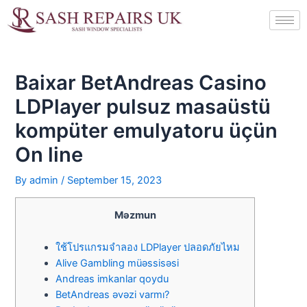
Skip
Post
to
navigation
content
Baixar BetAndreas Casino
LDPlayer pulsuz masaüstü
kompüter emulyatoru üçün
On line
By
admin
/
September 15, 2023
Məzmun
ใช้โปรแกรมจำลอง LDPlayer ปลอดภัยไหม
Alive Gambling müəssisəsi
Andreas imkanlar qoydu
BetAndreas əvəzi varmı?