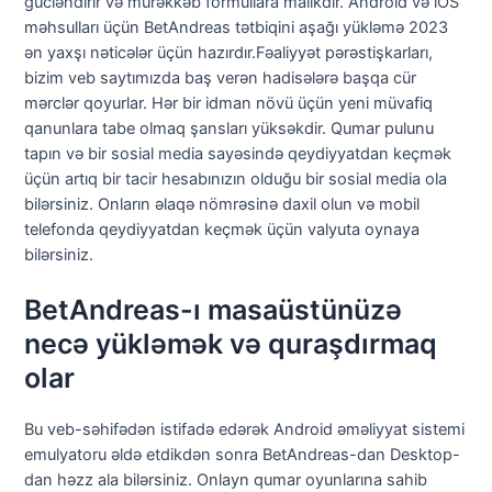
gücləndirir və mürəkkəb formullara malikdir. Android və iOS
məhsulları üçün BetAndreas tətbiqini aşağı yükləmə 2023
ən yaxşı nəticələr üçün hazırdır.Fəaliyyət pərəstişkarları,
bizim veb saytımızda baş verən hadisələrə başqa cür
mərclər qoyurlar. Hər bir idman növü üçün yeni müvafiq
qanunlara tabe olmaq şansları yüksəkdir. Qumar pulunu
tapın və bir sosial media sayəsində qeydiyyatdan keçmək
üçün artıq bir tacir hesabınızın olduğu bir sosial media ola
bilərsiniz. Onların əlaqə nömrəsinə daxil olun və mobil
telefonda qeydiyyatdan keçmək üçün valyuta oynaya
bilərsiniz.
BetAndreas-ı masaüstünüzə
necə yükləmək və quraşdırmaq
olar
Bu veb-səhifədən istifadə edərək Android əməliyyat sistemi
emulyatoru əldə etdikdən sonra BetAndreas-dan Desktop-
dan həzz ala bilərsiniz. Onlayn qumar oyunlarına sahib