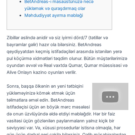
BetAndreas-ı masaüstünüzə necə
yükləmək və quraşdırmaq olar
Məhdudiyyət ayırma məbləği
Zibillər əslində anidir və siz iyirmi dörd/7 (tətillər və
bayramlar gəlir) hazır ola bilərsiniz. BetAndreas
qeydiyyatdan keçmiş istifadəçiləri arasında istənilən yerə
pul köçürmə xidmətləri təqdim olunur. Bütün müştərilərimizə
oyundan əvvəl və Real vaxtda Qumar, Qumar müəssisəsi və
Alive Onlayn kazino oyunları verilir.
Sonra, başqa ölkənin ən yeni tətbiqini
yükləməyinizə kömək etmək üçün
təlimatlara əməl edin.
BetAndreas
istifadəçisi üçün ən böyük mərc məsələsi
də onun üzvlüyündə əldə etdiyi məbləğdir. Hər bir faiz
vasitəsi üçün gözlənilən paylanmaların yalnız kiçik bir
səviyyəsi var. Və, xüsusi prosedurlar istisna olmaqla, hər
gün üçün dərhal geri çəkilə bilərsiniz. Qalib müsabiqələrdən