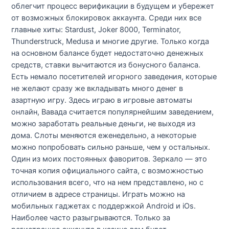
облегчит процесс верификации в будущем и убережет
от возможных блокировок аккаунта. Среди них все
главные хиты: Stardust, Joker 8000, Terminator,
Thunderstruck, Medusa и многие другие. Только когда
на основном балансе будет недостаточно денежных
средств, ставки вычитаются из бонусного баланса.
Есть немало посетителей игорного заведения, которые
не желают сразу же вкладывать много денег в
азартную игру. Здесь играю в игровые автоматы
онлайн, Вавада считается популярнейшим заведением,
можно заработать реальные деньги, не выходя из
дома. Слоты меняются еженедельно, а некоторые
можно попробовать сильно раньше, чем у остальных.
Один из моих постоянных фаворитов. Зеркало — это
точная копия официального сайта, с возможностью
использования всего, что на нем представлено, но с
отличием в адресе страницы. Играть можно на
мобильных гаджетах с поддержкой Android и iOs.
Наиболее часто разыгрываются. Только за