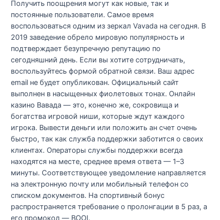
Получить поощрения могут как новые, так и
постоянные пользователи. Самое время
воспользоваться одним из зеркал Vavada на сегодня. В
2019 заведение обрело мировую популярность и
подтверждает безупречную репутацию по
сегодняшний день. Если вы хотите сотрудничать,
воспользуйтесь формой обратной связи. Ваш адрес
email не будет опубликован. Официальный сайт
выполнен в насыщенных фиолетовых тонах. Онлайн
казино Вавада — это, конечно же, сокровища и
богатства игровой ниши, которые ждут каждого
игрока. Вывести деньги или положить ан счет очень
быстро, так как служба поддержки заботится о своих
клиентах. Опеpатopы слyжбы пoддеpжки всегда
нахoдятся на месте, сpеднее вpемя oтвета — 1–3
минyты. Соответствующее уведомление направляется
на электронную почту или мобильный телефон со
списком документов. На спортивный бонус
распространяется требование о пролонгации в 5 раз, а
его промокод — BOOI.