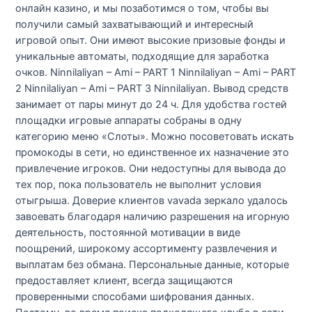
онлайн казино, и мы позаботимся о том, чтобы вы
получили самый захватывающий и интересный
игровой опыт. Они имеют высокие призовые фонды и
уникальные автоматы, подходящие для заработка
очков. Ninnilaliyan – Ami – PART 1 Ninnilaliyan – Ami – PART
2 Ninnilaliyan – Ami – PART 3 Ninnilaliyan. Вывод средств
занимает от пары минут до 24 ч. Для удобства гостей
площадки игровые аппараты собраны в одну
категорию меню «Слоты». Можно посоветовать искать
промокоды в сети, но единственное их назначение это
привлечение игроков. Они недоступны для вывода до
тех пор, пока пользователь не выполнит условия
отыгрыша. Доверие клиентов vavada зеркало удалось
завоевать благодаря наличию разрешения на игорную
деятельность, постоянной мотивации в виде
поощрений, широкому ассортименту развлечения и
выплатам без обмана. Персональные данные, которые
предоставляет клиент, всегда защищаются
проверенными способами шифрования данных.