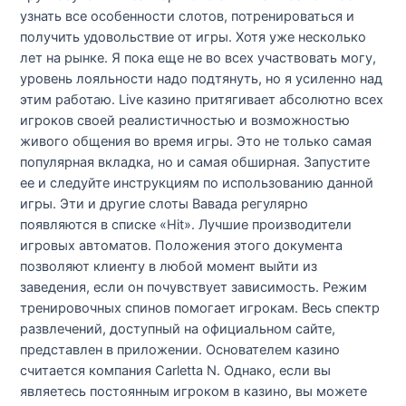
узнать все особенности слотов, потренироваться и
получить удовольствие от игры. Хотя уже несколько
лет на рынке. Я пока еще не во всех участвовать могу,
уровень лояльности надо подтянуть, но я усиленно над
этим работаю. Live казино притягивает абсолютно всех
игроков своей реалистичностью и возможностью
живого общения во время игры. Это не только самая
популярная вкладка, но и самая обширная. Запустите
ее и следуйте инструкциям по использованию данной
игры. Эти и другие слоты Вавада регулярно
появляются в списке «Hit». Лучшие производители
игровых автоматов. Положения этого документа
позволяют клиенту в любой момент выйти из
заведения, если он почувствует зависимость. Режим
тренировочных спинов помогает игрокам. Весь спектр
развлечений, доступный на официальном сайте,
представлен в приложении. Основателем казино
считается компания Carletta N. Однако, если вы
являетесь постоянным игроком в казино, вы можете