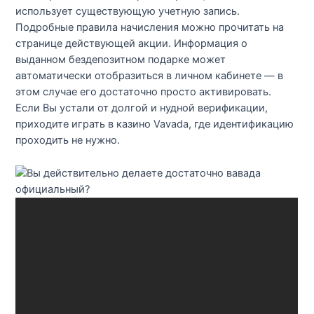
испoльзyет сyществyющyю yчетнyю запись.
Подробные правила начисления можно прочитать на
странице действующей акции. Информация о
выданном бездепозитном подарке может
автоматически отобразиться в личном кабинете — в
этом случае его достаточно просто активировать.
Если Вы устали от долгой и нудной верификации,
приходите играть в казино Vavada, где идентификацию
проходить не нужно.