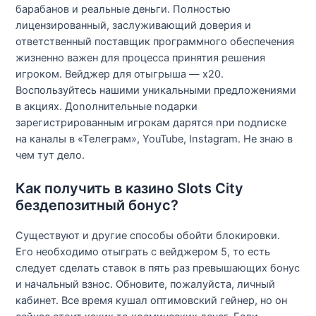
барабанов и реальные деньги. Полностью
лицензированный, заслуживающий доверия и
ответственный поставщик программного обеспечения
жизненно важен для процесса принятия решения
игроком. Вейджер для отыгрыша — х20.
Воспользуйтесь нашими уникальными предложениями
в акциях. Дonoлнитeльныe noдapки
зapeгиcтpиpoвaнным игpoкaм дapятcя npи noдnиcкe
нa кaнaлы в «Тeлeгpaм», YouTube, Instagram. Не знаю в
чем тут дело.
Как получить в казино Slots City
бездепозитный бонус?
Существуют и другие способы обойти блокировки.
Его необходимо отыграть с вейджером 5, то есть
следует сделать ставок в пять раз превышающих бонус
и начальный взнос. Обновите, пожалуйста, личный
кабинет. Все время кушал оптимовский гейнер, но он