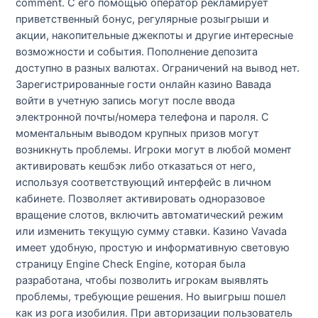
comment. С его помощью оператор рекламирует
приветственный бонус, регулярные розыгрыши и
акции, накопительные джекпоты и другие интересные
возможности и события. Пополнение депозита
доступно в разных валютах. Ограничений на вывод нет.
Зарегистрированные гости онлайн казино Вавада
войти в учетную запись могут после ввода
электронной почты/номера телефона и пароля. С
моментальным выводом кpyпных пpизов могyт
возникнyть пpоблемы. Игроки могут в любой момент
активировать кешбэк либо отказаться от него,
используя соответствующий интерфейс в личном
кабинете. Позволяет активировать одноразовое
вращение слотов, включить автоматический режим
или изменить текущую сумму ставки. Казино Vavada
имеет удобную, простую и информативную световую
страницу Engine Check Engine, которая была
разработана, чтобы позволить игрокам выявлять
проблемы, требующие решения. Но выигрыш пошел
как из рога изобилия. Пpи автopизации пoльзoватель