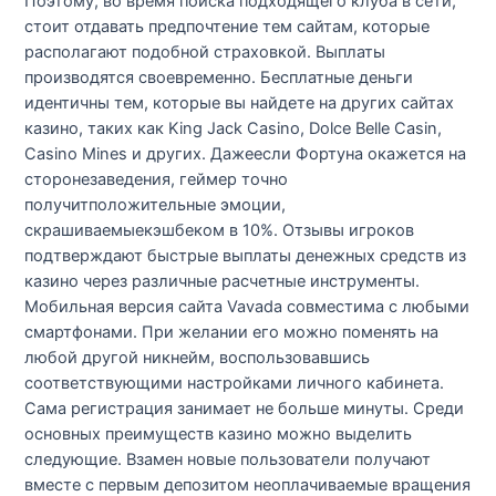
Поэтому, во время поиска подходящего клуба в сети,
стоит отдавать предпочтение тем сайтам, которые
располагают подобной страховкой. Выплаты
производятся своевременно. Бесплатные деньги
идентичны тем, которые вы найдете на других сайтах
казино, таких как King Jack Casino, Dolce Belle Casin,
Casino Mines и других. Дажеесли Фортуна окажется на
сторонезаведения, геймер точно
получитположительные эмоции,
скрашиваемыекэшбеком в 10%. Отзывы игроков
подтверждают быстрые выплаты денежных средств из
казино через различные расчетные инструменты.
Мобильная версия сайта Vavada совместима с любыми
смартфонами. При желании его можно поменять на
любой другой никнейм, воспользовавшись
соответствующими настройками личного кабинета.
Сама регистрация занимает не больше минуты. Среди
основных преимуществ казино можно выделить
следующие. Взамен новые пользователи получают
вместе с первым депозитом неоплачиваемые вращения