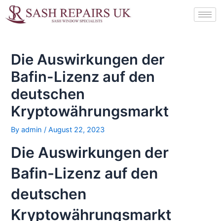
Skip
Post
to
navigation
content
Die Auswirkungen der
Bafin-Lizenz auf den
deutschen
Kryptowährungsmarkt
By
admin
/
August 22, 2023
Die Auswirkungen der
Bafin-Lizenz auf den
deutschen
Kryptowährungsmarkt