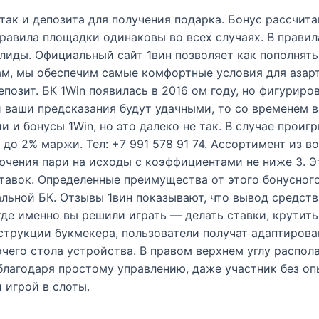
так и депозита для получения подарка. Бонус рассчита
Правила площадки одинаковы во всех случаях. В прави
лиды. Официальный сайт 1вин позволяет как пополнять 
ам, мы обеспечим самые комфортные условия для азар
епозит. БК 1Win появилась в 2016 ом году, но фигурир
и ваши предсказания будут удачными, то со временем 
ии и бонусы 1Win, но это далеко не так. В случае проиг
о 2% маржи. Тел: +7 991 578 91 74. Ассортимент из вос
чения пари на исходы с коэффициентами не ниже 3. Эт
авок. Определенные преимущества от этого бонусного 
альной БК. Отзывы 1вин показывают, что вывод средст
де именно вы решили играть — делать ставки, крутить
нструкции букмекера, пользователи получат адаптиро
чего стола устройства. В правом верхнем углу располаг
 благодаря простому управлению, даже участник без оп
игрой в слоты.