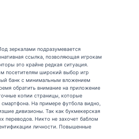
 Под зеркалами подразумевается
ернативная ссылка, позволяющая игрокам
нторы это крайне редкая ситуация.
оим посетителям широкий выбор игр
ьный банк с минимальным вложением
 время обратить внимание на приложение
точные копии страницы, которые
 смартфона. На примере футбола видно,
низшие дивизионы. Так как букмекерская
х переводов. Никто не захочет баблом
идентификации личности. Повышенные