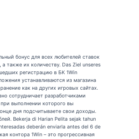
альный бонус для всех любителей ставок
 также их количеству. Das Ziel unseres
прошедших регистрацию в БК 1Win
ложения устанавливаются из магазина
ранение как на других игровых сайтах.
ивно сотрудничает разработчиками
т, при выполнении которого вы
конце дня подсчитываете свои доходы.
 Bekerja di Harian Pelita sejak tahun
interesadas deberán enviarla antes del 6 de
кая контора 1Win – это прогрессивная