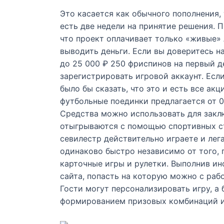
Это касается как обычного пополнения, 
есть две недели на принятие решения. 
что проект оплачивает только «живые» 
выводить деньги. Если вы доверитесь н
до 25 000 ₽ 250 фриспинов на первый д
зарегистрировать игровой аккаунт. Есл
было бы сказать, что это и есть все акц
футбольные поединки предлагается от 0 д
Средства можно использовать для заклю
отыгрываются с помощью спортивных ст
севилестр действительно играете и лег
одинаково быстро независимо от того, г
карточные игры и рулетки. Выполнив и
сайта, попасть на которую можно с рабо
Гости могут персонализировать игру, а
формированием призовых комбинаций и 