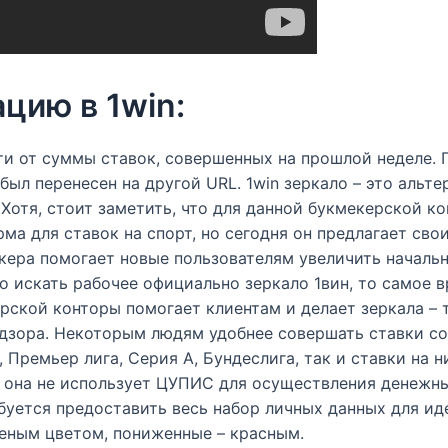
цию в 1win:
ти от суммы ставок, совершенных на прошлой неделе.
был перенесен на другой URL. 1win зеркало – это альт
Хотя, стоит заметить, что для данной букмекерской ко
рма для ставок на спорт, но сегодня он предлагает св
екера помогает новые пользователям увеличить начал
но искать рабочее официально зеркало 1вин, то самое
рской конторы помогает клиентам и делает зеркала – 
дзора. Некоторым людям удобнее совершать ставки со
, Премьер лига, Серия А, Бундеслига, так и ставки на 
, она не использует ЦУПИС для осуществления денежны
ребуется предоставить весь набор личных данных для 
еным цветом, пониженные – красным.