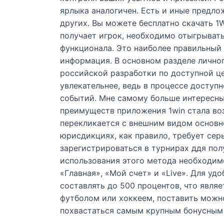
ярлыка аналогичен. Есть и иные предлож
других. Вы можете бесплатно скачать 1
получает игрок, необходимо отыгрыват
функционала. Это наиболее правильный 
информация. В основном разделе лично
российской разработки по доступной це
увлекательнее, ведь в процессе доступ
событий. Мне самому больше интересны 
преимуществ приложения 1win стала во
перекликается с внешним видом основн
юрисдикциях, как правило, требует сер
зарегистрироваться в турнирах ддя пол
использования этого метода необходим
«Главная», «Мой счет» и «Live». Для у
составлять до 500 процентов, что явля
футболом или хоккеем, поставить можно 
похвастаться самым крупным бонусным