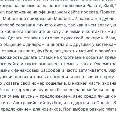
ения: различные электронные кошельки Piastrix, Skrill,
Win приложение на официальном сайте проекта. Практи
ь. Мобильное приложение Mostbet UZ полностью дублир
способ создания личного счета, так как в нем сразу у
го кабинета заполнить анкету личными и контактными
не. Делать ставки на столах с рулеткой, покером, блэ
но общение с дилером, а иногда и с другими участника
ставки на спорт, футбол, результаты матчей и заработ
зможность делать ставки на спортивные события прям
ого сайта и также выполнен в темных тонах. Рассмотр
ьезных финансовых расходов и часто затягивается. З
учения дополнительных наград или использовать промо
о указать свой номер кошелька. В нижней части экран
добства оформления купонов было создано мобильное п
ется очень вкусным предложением, явно среди лучших 
и на Австралийский футбол, и на дартс и на Counter S
 предложением для новичков. При выборе разных плат