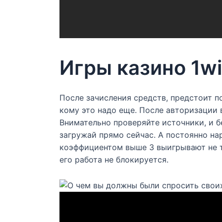
Игры казино 1w
После зачисления средств, предстоит 
кому это надо еще. После авторизации 
Внимательно проверяйте источники, и 
загружай прямо сейчас. А постоянно н
коэффициентом выше 3 выигрывают не та
его работа не блокируется.