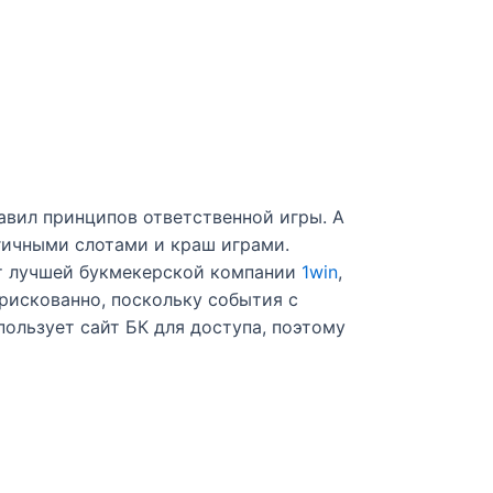
авил принципов ответственной игры. А
гичными слотами и краш играми.
От лучшей букмекерской компании
1win
,
рискованно, поскольку события с
ользует сайт БК для доступа, поэтому