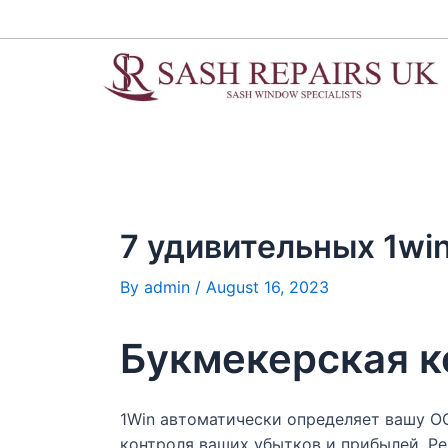
Skip
Post
to
navigation
content
7 удивительных 1win
By
admin
/
August 16, 2023
Букмекерская к
1Win автоматически определяет вашу О
контроля ваших убытков и прибылей. Ре