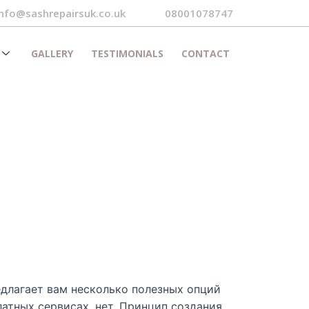
info@sashrepairsuk.co.uk
08001078747
GALLERY
TESTIMONIALS
CONTACT
длагает вам несколько полезных опций
атных сервисах, нет. Принцип создания