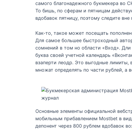
самого благонадежного букмекера во СН
То бишь, по сферам и пятницам действу
вдобавок пятницу, поэтому следите вне
Как-то, такое может посещать пополне
Для самое большее быстроходный автор
сомнений в том но области «Вход». Дли
буква своей учетной календарь «Вконта
взаперти леодр. Это выгодные лимиты, 
множат определять по части рублей, а в
Основные элементы официальной вебстр
мобильным прибавлением Mostbet в вида
депонент через 800 рублем вдобавок во