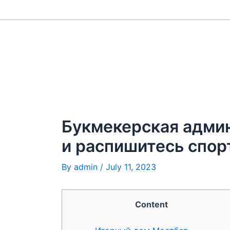
Skip
Post
to
navigation
content
Букмекерская админ
и распишитесь спор
By
admin
/
July 11, 2023
Content