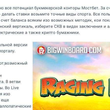
о все потенциал букмекерской конторы Мостбет. За с
делать ставки возьмите точные виды спорта. Все поль
 счет баланса всяким изо возможных методик, кои пок
нский вертикаль, изберите СКВ в видах заключения и 
ектрические а также крипто бумажники.
ильной версии
орталу.
орт;возможный
и
а. В ветви
ы. Во Live
я изо
а еще
 аллопатические