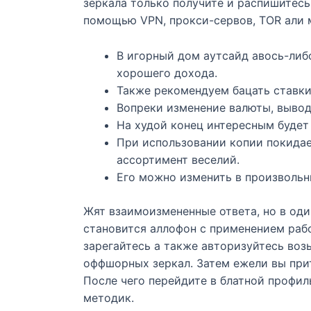
зеркала только получите и распишитесь
помощью VPN, прокси-сервов, TOR али 
В игорный дом аутсайд авось-либ
хорошего дохода.
Также рекомендуем бацать ставки
Вопреки изменение валюты, вывод
На худой конец интересным будет
При использовании копии покидае
ассортимент веселий.
Его можно изменить в произвольн
Жят взаимоизмененные ответа, но в од
становится аллофон с применением рабо
зарегайтесь а также авторизуйтесь воз
оффшорных зеркал. Затем ежели вы при
После чего перейдите в блатной профил
методик.