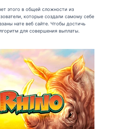
чет этого в общей сложности из
зователи, которые создали самому себе
азаны нате веб сайте. Чтобы достичь
алгоритм для совершения выплаты.