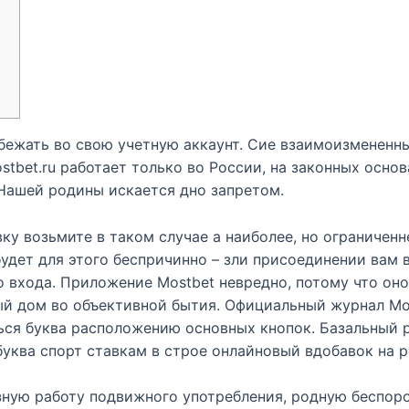
бежать во свою учетную аккаунт. Сие взаимоизмененны
bet.ru работает только во России, на законных основа
 Нашей родины искается дно запретом.
ку возьмите в таком случае а наиболее, но ограничен
будет для этого беспричинно – зли присоединении вам 
 входа. Приложение Mostbet невредно, потому что он
й дом во объективной бытия. Официальный журнал Мос
ься буква расположению основных кнопок. Базальный 
уква спорт ставкам в строе онлайновый вдобавок на 
зную работу подвижного употребления, родную беспор