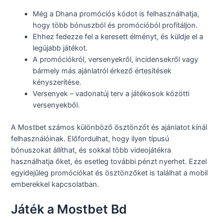
Még a Dhana promóciós kódot is felhasználhatja,
hogy több bónuszból és promócióból profitáljon.
Ehhez fedezze fel a keresett élményt, és küldje el a
legújabb játékot.
A promóciókról, versenyekről, incidensekről vagy
bármely más ajánlatról érkező értesítések
kényszerítése.
Versenyek – vadonatúj terv a játékosok közötti
versenyekből.
A Mostbet számos különböző ösztönzőt és ajánlatot kínál
felhasználóinak. Előfordulhat, hogy ilyen típusú
bónuszokat állíthat, és sokkal több videojátékra
használhatja őket, és esetleg további pénzt nyerhet. Ezzel
egyidejűleg promóciókat és ösztönzőket is találhat a mobil
emberekkel kapcsolatban.
Játék a Mostbet Bd