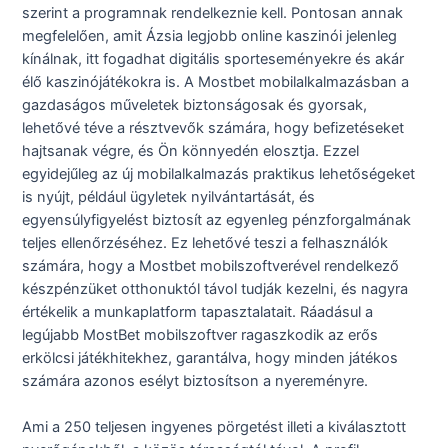
szerint a programnak rendelkeznie kell. Pontosan annak
megfelelően, amit Ázsia legjobb online kaszinói jelenleg
kínálnak, itt fogadhat digitális sporteseményekre és akár
élő kaszinójátékokra is. A Mostbet mobilalkalmazásban a
gazdaságos műveletek biztonságosak és gyorsak,
lehetővé téve a résztvevők számára, hogy befizetéseket
hajtsanak végre, és Ön könnyedén elosztja. Ezzel
egyidejűleg az új mobilalkalmazás praktikus lehetőségeket
is nyújt, például ügyletek nyilvántartását, és
egyensúlyfigyelést biztosít az egyenleg pénzforgalmának
teljes ellenőrzéséhez. Ez lehetővé teszi a felhasználók
számára, hogy a Mostbet mobilszoftverével rendelkező
készpénzüket otthonuktól távol tudják kezelni, és nagyra
értékelik a munkaplatform tapasztalatait. Ráadásul a
legújabb MostBet mobilszoftver ragaszkodik az erős
erkölcsi játékhitekhez, garantálva, hogy minden játékos
számára azonos esélyt biztosítson a nyereményre.
Ami a 250 teljesen ingyenes pörgetést illeti a kiválasztott