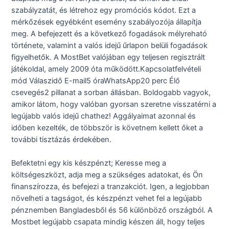
szabályzatát, és létrehoz egy promóciós kódot. Ezt a
mérkőzések egyébként esemény szabályozója állapítja
meg. A befejezett és a következő fogadások mélyreható
története, valamint a valós idejű űrlapon belüli fogadások
figyelhetők. A MostBet valójában egy teljesen regisztrált
játékoldal, amely 2009 óta működött.Kapcsolatfelvételi
mód Válaszidő E-mail5 óraWhatsApp20 perc Élő
csevegés2 pillanat a sorban állásban. Boldogabb vagyok,
amikor látom, hogy valóban gyorsan szeretne visszatérni a
legújabb valós idejű chathez! Aggályaimat azonnal és
időben kezelték, de többször is követnem kellett őket a
további tisztázás érdekében.
Befektetni egy kis készpénzt; Keresse meg a
költségeszközt, adja meg a szükséges adatokat, és Ön
finanszírozza, és befejezi a tranzakciót. Igen, a legjobban
növelheti a tagságot, és készpénzt vehet fel a legújabb
pénznemben Bangladesből és 56 különböző országból. A
Mostbet legújabb csapata mindig készen áll, hogy teljes