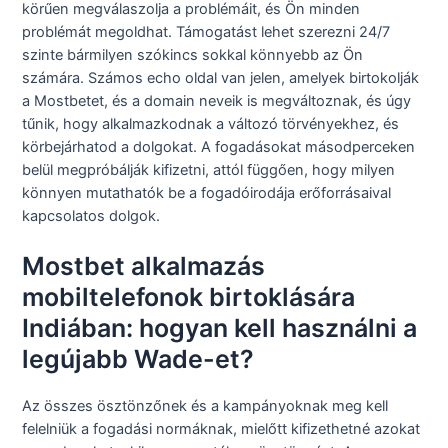
körűen megválaszolja a problémáit, és Ön minden
problémát megoldhat. Támogatást lehet szerezni 24/7
szinte bármilyen szókincs sokkal könnyebb az Ön
számára. Számos echo oldal van jelen, amelyek birtokolják
a Mostbetet, és a domain neveik is megváltoznak, és úgy
tűnik, hogy alkalmazkodnak a változó törvényekhez, és
körbejárhatod a dolgokat. A fogadásokat másodperceken
belül megpróbálják kifizetni, attól függően, hogy milyen
könnyen mutathatók be a fogadóirodája erőforrásaival
kapcsolatos dolgok.
Mostbet alkalmazás
mobiltelefonok birtoklására
Indiában: hogyan kell használni a
legújabb Wade-et?
Az összes ösztönzőnek és a kampányoknak meg kell
felelniük a fogadási normáknak, mielőtt kifizethetné azokat