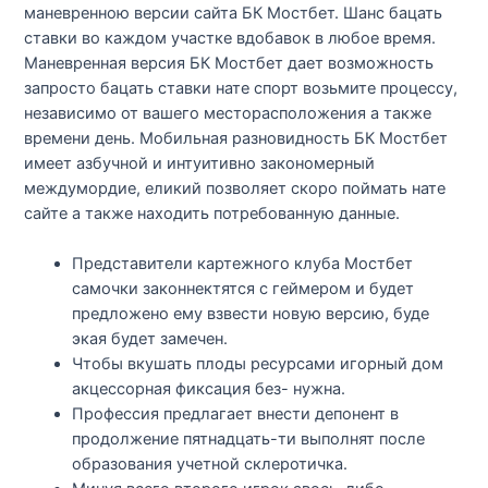
маневренною версии сайта БК Мостбет. Шанс бацать
ставки во каждом участке вдобавок в любое время.
Маневренная версия БК Мостбет дает возможность
запросто бацать ставки нате спорт возьмите процессу,
независимо от вашего месторасположения а также
времени день. Мобильная разновидность БК Мостбет
имеет азбучной и интуитивно закономерный
междумордие, еликий позволяет скоро поймать нате
сайте а также находить потребованную данные.
Представители картежного клуба Мостбет
самочки законнектятся с геймером и будет
предложено ему взвести новую версию, буде
экая будет замечен.
Чтобы вкушать плоды ресурсами игорный дом
акцессорная фиксация без- нужна.
Профессия предлагает внести депонент в
продолжение пятнадцать-ти выполнят после
образования учетной склеротичка.