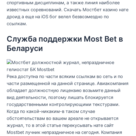
спортивным дисциплинам, а также линия наиболее
известных соревнований. Скачать Мостбет казино нате
дроид а еще на iOS бог велел безвозмездно по
ссылкам.
Служба поддержки Most Bet в
Беларуси
Река доступна по части всяким ссылкам во сеть и по
части размещенной на данной странице. Авиакомпания
обладает должностную лицензию возьмите данный
вид деятельности, поэтому лишать блокируется
государственными контролирующими текстурами.
Когда по какой-никаким-в таком случае
обстоятельствам во вашем ареале не открывается
журнал, то в этой статье перекусывать нате сайт
Mostbet лучник непраздничное на сегодня. Компания