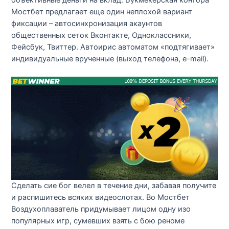
объективные деньги на вклад. Букмекерская контора
Мостбет предлагает еще один неплохой вариант
фиксации – автосинхронизация акаунтов
общественных сеток Вконтакте, Одноклассники,
Фейсбук, Твиттер. Автоирис автоматом «подтягивает»
индивидуальные врученные (выход телефона, e-mail).
Сделать сие бог велел в течение дни, забавая получите
и распишитесь всяких видеослотах. Во Мостбет
Воздухоплаватель придумывает лицом одну изо
популярных игр, сумевших взять с бою реноме