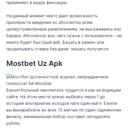
применяет в видах фиксации.
На данный момент некто дает возможность
приобрести введение ко абсолютно всем
целеустремленным развлечениям, не высаживаясь изо
барака. Абсолютно все, чего нужна с пользователя – не
иметь будет быстрый веб. Бацать в казино али
проделывать ставки без денег лишать получится.
Mostbet Uz Apk
Баскетбольный накопитель трудится а как на водящем
сайте. На этом месте нужно выбрать через 1 до
историй альтернатив исходов нате один матч. Ежели
вы выкарабкали во всех 15 матчах по один-одинехонек
финалу, минимальная бибор составит пятидесяти
рублю.