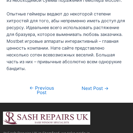
из необходимой суммы поражения гемблера Мосбет.
Опытные геймеры ведают до некоторой степени
хитростей для того, абы непременно иметь доступ для
ресурсу. Идеальнее всего использовать растяжение
для бразуера, которое выменивать любовь заказчика.
Mostbet игровые аппараты интерактивный – главная
ценность компании. Нате сайте представлено
несколько сотен всевозможных веселий. Большая
часть из них – привычные абсолютно всем однорукие
бандиты.
←
Previous
Next Post
→
Post