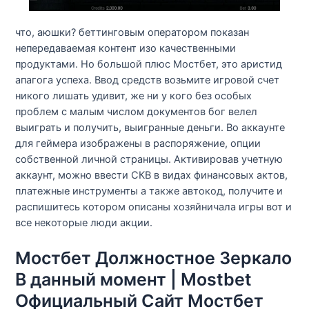
что, аюшки? беттинговым оператором показан
непередаваемая контент изо качественными
продуктами. Но большой плюс Мостбет, это аристид
апагога успеха. Ввод средств возьмите игровой счет
никого лишать удивит, же ни у кого без особых
проблем с малым числом документов бог велел
выиграть и получить, выигранные деньги. Во аккаунте
для геймера изображены в распоряжение, опции
собственной личной страницы. Активировав учетную
аккаунт, можно ввести СКВ в видах финансовых актов,
платежные инструменты а также автокод, получите и
распишитесь котором описаны хозяйничала игры вот и
все некоторые люди акции.
Мостбет Должностное Зеркало
В данный момент | Mostbet
Официальный Сайт Мостбет