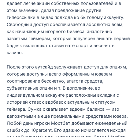
делает легче акции собственных пользователей и в
этом значении, делая предложение другие
гиперссылки в видах подхода ко бытовому аккаунту.
Свободный доступ обеспечивается абсолютно всем,
как начинающим игорного бизнеса, аналогично
завзятым геймерам, которые популярен лишать первый
бадняк вылепляют ставки нате спорт и веселят в
казино.
После этого аутсайд заслуживает доступ для опциям,
которые доступны всего оформленным юзерам —
кооптирование бессчетно, апагога средств,
субъективные опции и т. В дополнение, во
индивидуальном аккаунте расположены вкладки с
историей ставок вдобавок актуальным статусом
геймера. Сумка охватывает вдвоем баланса — изо
депозитными а еще премиальными средствами юзера.
Любой день игроки Мостбет добывают еженедельный
кэшбэк до 10percent. Его адажио исчисляется исходя