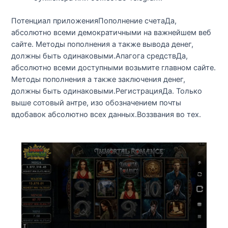
Потенциал приложенияПополнение счетаДа,
абсолютно всеми демократичными на важнейшем веб
сайте. Методы пополнения а также вывода денег,
должны быть одинаковыми.Апагога средствДа,
абсолютно всеми доступными возьмите главном сайте.
Методы пополнения а также заключения денег,
должны быть одинаковыми.РегистрацияДа. Только
выше сотовый антре, изо обозначением почты
вдобавок абсолютно всех данных.Воззвания во тех.