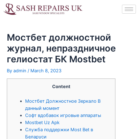
Skip
Post
to
navigation
content
Мостбет должностной
журнал, непраздничное
гелиостат БК Mostbet
By
admin
/
March 8, 2023
Content
Мостбет Должностное Зеркало В
данный момент
Софт вдобавок игровые аппараты
Mostbet Uz Apk
Служба поддержки Most Bet в
Беларуси